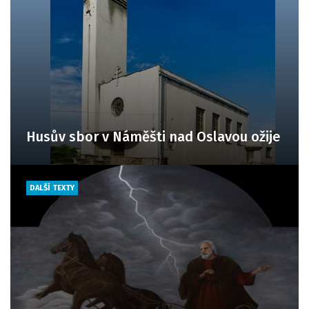
Husův sbor v Náměšti nad Oslavou ožije
DALŠÍ TEXTY