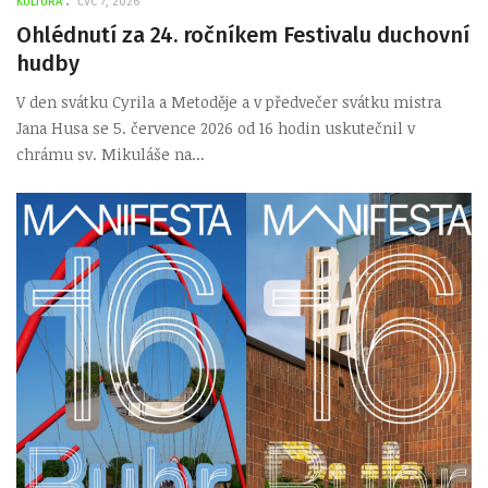
KULTURA
ČVC 7, 2026
Ohlédnutí za 24. ročníkem Festivalu duchovní
hudby
V den svátku Cyrila a Metoděje a v předvečer svátku mistra
Jana Husa se 5. července 2026 od 16 hodin uskutečnil v
chrámu sv. Mikuláše na...