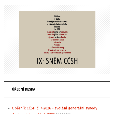
ÚŘEDNÍ DESKA
Oběžník CČSH č. 7-2026 - svolání generální synody