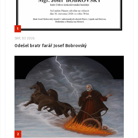
1
SRP, 03 2026
Odešel bratr farář Josef Bobrovský
2