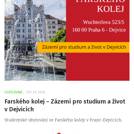
VZDĚLÁVÁNÍ
ČVC 31, 2026
Farského kolej – Zázemí pro studium a život
v Dejvicích
Studentské ubytování ve Farského koleji v Praze-Dejvicích.