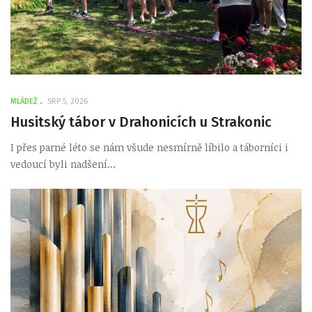
MLÁDEŽ
SRP 5, 2026
Husitský tábor v Drahonicích u Strakonic
I přes parné léto se nám všude nesmírně líbilo a táborníci i
vedoucí byli nadšení…