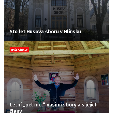
Sto let Husova sboru v Hlinsku
NAŠE CÍRKEV
Letní „pel mel“ našimi sbory a s jejich
členy