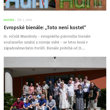
KULTURA
ČVC 2, 2026
Evropské bienále: „Toto není kostel“
16. ročník Manifesty - evropského putovního bienále
současného umění a rozvoje měst – se letos koná v
západoněmeckém Porúří. Bienále probíhá od 21....