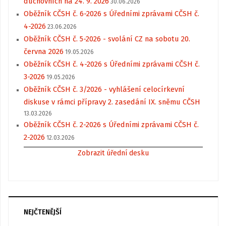
duchovních na 24. 9. 2026
30.06.2026
Oběžník CČSH č. 6-2026 s Úředními zprávami CČSH č.
4-2026
23.06.2026
Oběžník CČSH č. 5-2026 - svolání CZ na sobotu 20.
června 2026
19.05.2026
Oběžník CČSH č. 4-2026 s Úředními zprávami CČSH č.
3-2026
19.05.2026
Oběžník CČSH č. 3/2026 - vyhlášení celocírkevní
diskuse v rámci přípravy 2. zasedání IX. sněmu CČSH
13.03.2026
Oběžník CČSH č. 2-2026 s Úředními zprávami CČSH č.
2-2026
12.03.2026
Zobrazit úřední desku
NEJČTENĚJŠÍ