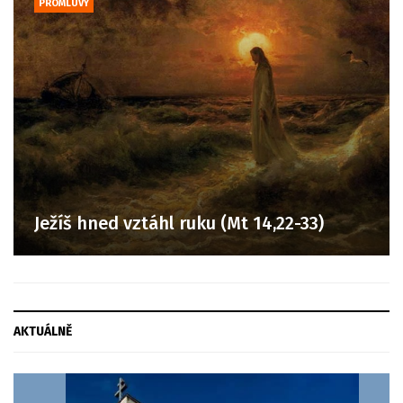
PROMLUVY
Ježíš hned vztáhl ruku (Mt 14,22-33)
AKTUÁLNĚ