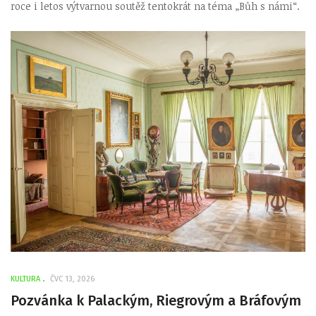
roce i letos výtvarnou soutěž tentokrát na téma „Bůh s námi“.
KULTURA
ČVC 13, 2026
Pozvánka k Palackým, Riegrovým a Bráfovým