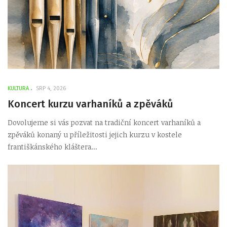
KULTURA
SRP 4, 2026
Koncert kurzu varhaníků a zpěváků
Dovolujeme si vás pozvat na tradiční koncert varhaníků a
zpěváků konaný u příležitosti jejich kurzu v kostele
františkánského kláštera...