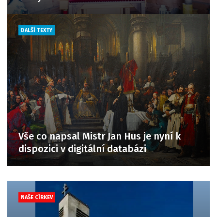
DALŠÍ TEXTY
Vše co napsal Mistr Jan Hus je nyní k
dispozici v digitální databázi
NAŠE CÍRKEV