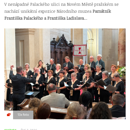
V nenápadné Palackého ulici na Novém Městě pražském se
nachází unikátní expozice Národního muzea
Památník
Františka Palackého a Františka Ladislava
...
13x foto