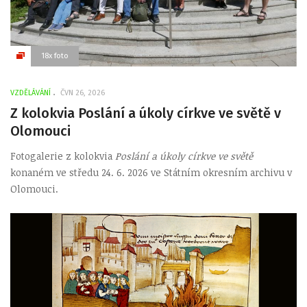
18x foto
VZDĚLÁVÁNÍ
ČVN 26, 2026
Z kolokvia Poslání a úkoly církve ve světě v
Olomouci
Fotogalerie z kolokvia
Poslání a úkoly církve ve světě
konaném ve středu 24. 6. 2026 ve Státním okresním archivu v
Olomouci.