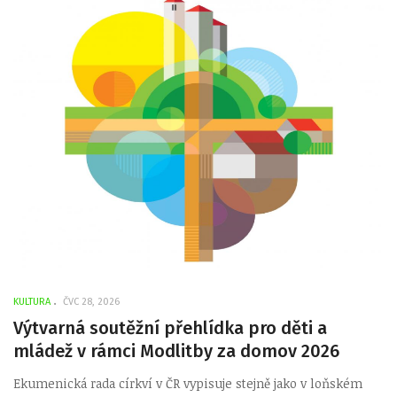
KULTURA
ČVC 28, 2026
Výtvarná soutěžní přehlídka pro děti a
mládež v rámci Modlitby za domov 2026
Ekumenická rada církví v ČR vypisuje stejně jako v loňském