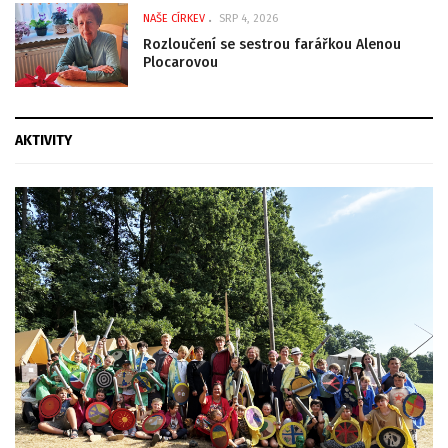
NAŠE CÍRKEV
SRP 4, 2026
Rozloučení se sestrou farářkou Alenou
Plocarovou
AKTIVITY