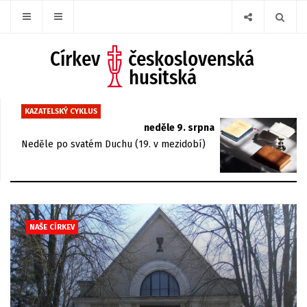
KAZATELSKÝ CYKLUS
neděle 9. srpna
Neděle po svatém Duchu (19. v mezidobí)
NAŠE CÍRKEV