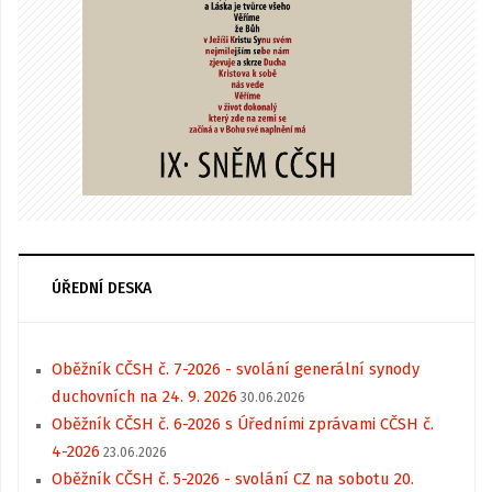
ÚŘEDNÍ DESKA
Oběžník CČSH č. 7-2026 - svolání generální synody
duchovních na 24. 9. 2026
30.06.2026
Oběžník CČSH č. 6-2026 s Úředními zprávami CČSH č.
4-2026
23.06.2026
Oběžník CČSH č. 5-2026 - svolání CZ na sobotu 20.