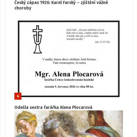
Český zápas 1926: Karel Farský – zjištění vážné
choroby
6
Odešla sestra farářka Alena Plocarová