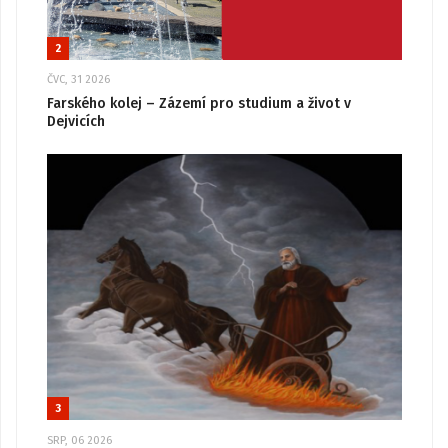
2
ČVC, 31 2026
Farského kolej – Zázemí pro studium a život v
Dejvicích
3
SRP, 06 2026