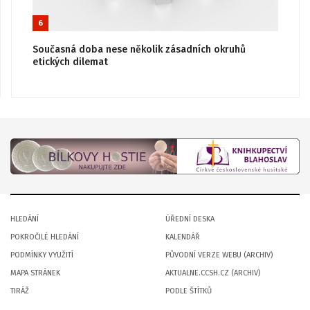
6
Současná doba nese několik zásadních okruhů
etických dilemat
HLEDÁNÍ
ÚŘEDNÍ DESKA
POKROČILÉ HLEDÁNÍ
KALENDÁŘ
PODMÍNKY VYUŽITÍ
PŮVODNÍ VERZE WEBU (ARCHIV)
MAPA STRÁNEK
AKTUALNE.CCSH.CZ (ARCHIV)
TIRÁŽ
PODLE ŠTÍTKŮ