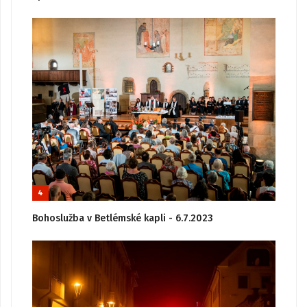
4
Bohoslužba v Betlémské kapli - 6.7.2023