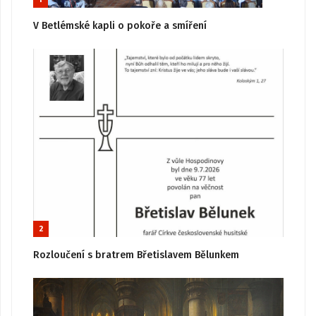
V Betlémské kapli o pokoře a smíření
2
Rozloučení s bratrem Břetislavem Bělunkem