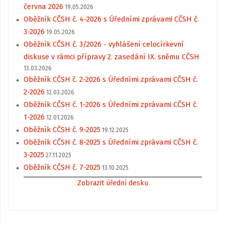
června 2026
19.05.2026
Oběžník CČSH č. 4-2026 s Úředními zprávami CČSH č.
3-2026
19.05.2026
Oběžník CČSH č. 3/2026 - vyhlášení celocírkevní
diskuse v rámci přípravy 2. zasedání IX. sněmu CČSH
13.03.2026
Oběžník CČSH č. 2-2026 s Úředními zprávami CČSH č.
2-2026
12.03.2026
Oběžník CČSH č. 1-2026 s Úředními zprávami CČSH č.
1-2026
12.01.2026
Oběžník CČSH č. 9-2025
19.12.2025
Oběžník CČSH č. 8-2025 s Úředními zprávami CČSH č.
3-2025
27.11.2025
Oběžník CČSH č. 7-2025
13.10.2025
Zobrazit úřední desku