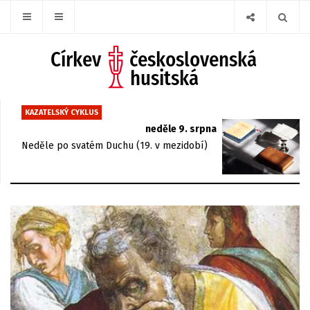
KAZATELSKÝ CYKLUS
neděle 9. srpna
Neděle po svatém Duchu (19. v mezidobí)