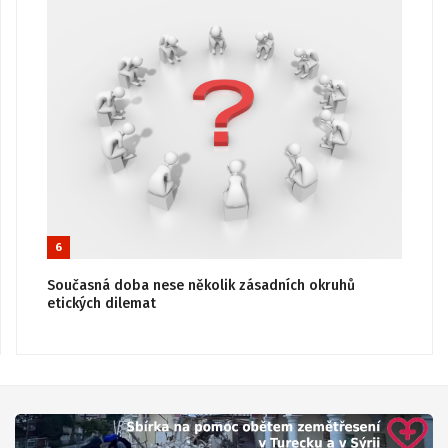
6
Současná doba nese několik zásadních okruhů
etických dilemat