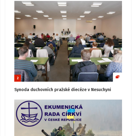
2
Synoda duchovních pražské diecéze v Nesuchyni