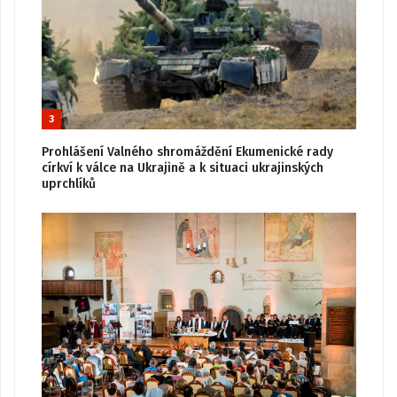
3
Prohlášení Valného shromáždění Ekumenické rady
církví k válce na Ukrajině a k situaci ukrajinských
uprchlíků