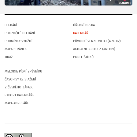
HLEDÁNÍ
ÚŘEDNÍ DESKA
POKROČILÉ HLEDÁNÍ
KALENDÁŘ
PODMÍNKY VYUŽITÍ
PŮVODNÍ VERZE WEBU (ARCHIV)
MAPA STRÁNEK
AKTUALNE.CCSH.CZ (ARCHIV)
TIRÁŽ
PODLE ŠTÍTKŮ
MELODIE PÍSNÍ ZPĚVNÍKU
ČASOPISY KE STAŽENÍ
Z ČESKÉHO ZÁPASU
EXPORT KALENDÁŘE
MAPA ADRESÁŘE