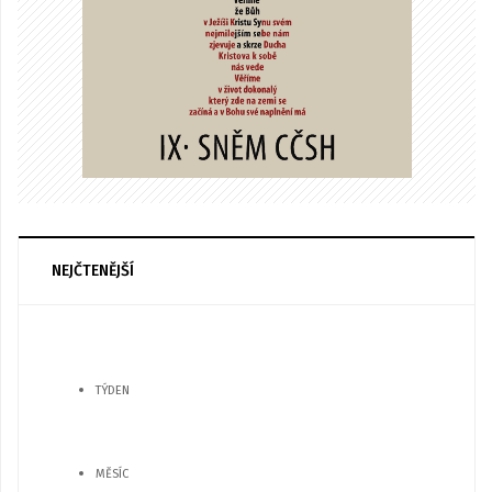
NEJČTENĚJŠÍ
TÝDEN
MĚSÍC