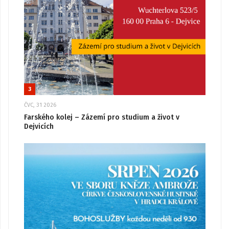
3
ČVC, 31 2026
Farského kolej – Zázemí pro studium a život v
Dejvicích