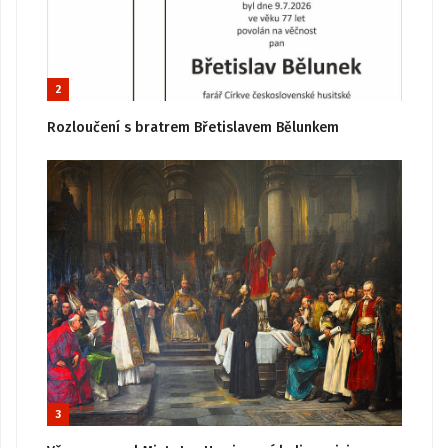
2
Rozloučení s bratrem Břetislavem Bělunkem
3