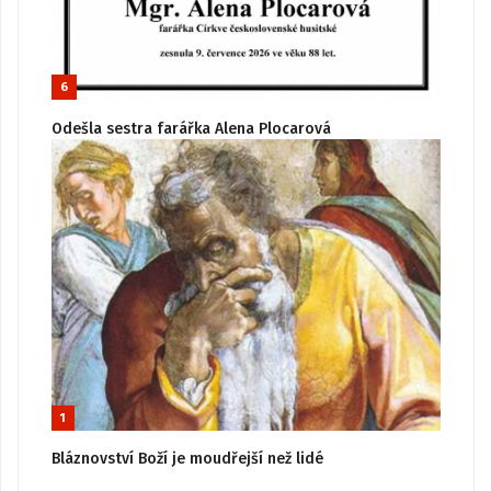
6
Odešla sestra farářka Alena Plocarová
1
Bláznovství Boží je moudřejší než lidé