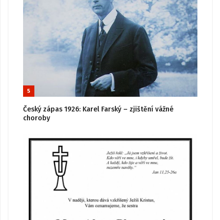
5
Český zápas 1926: Karel Farský – zjištění vážné
choroby