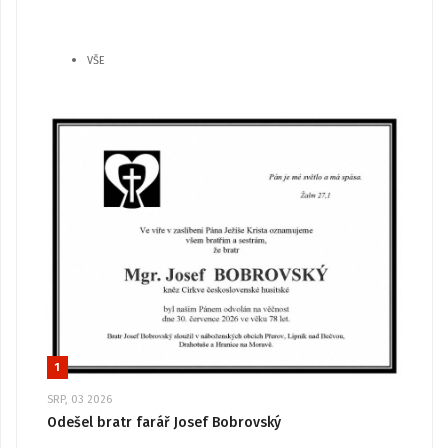
VŠE
1
SRP, 03 2026
Odešel bratr farář Josef Bobrovský