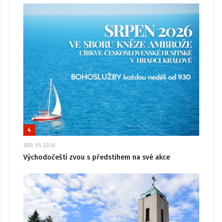
4
SRP, 05 2026
Východočeští zvou s předstihem na své akce