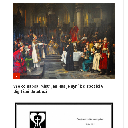
2
Vše co napsal Mistr Jan Hus je nyní k dispozici v
digitální databázi