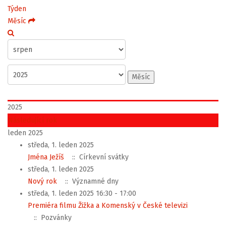
Týden
Měsíc
Měsíc
2025
Následující rok
leden 2025
středa, 1. leden 2025
Jména Ježíš
:: Církevní svátky
středa, 1. leden 2025
Nový rok
:: Významné dny
středa, 1. leden 2025 16:30 - 17:00
Premiéra filmu Žižka a Komenský v České televizi
:: Pozvánky