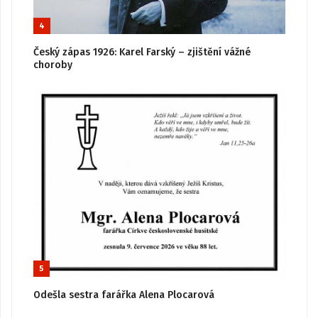
4
Český zápas 1926: Karel Farský – zjištění vážné
choroby
5
Odešla sestra farářka Alena Plocarová