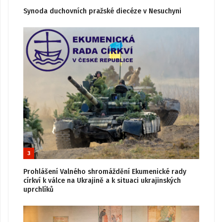
Synoda duchovních pražské diecéze v Nesuchyni
3
Prohlášení Valného shromáždění Ekumenické rady
církví k válce na Ukrajině a k situaci ukrajinských
uprchlíků