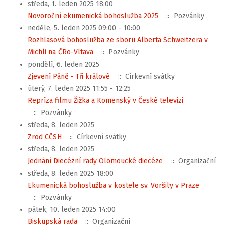
středa, 1. leden 2025 18:00
Novoroční ekumenická bohoslužba 2025
:: Pozvánky
neděle, 5. leden 2025 09:00 - 10:00
Rozhlasová bohoslužba ze sboru Alberta Schweitzera v
Michli na ČRo-Vltava
:: Pozvánky
pondělí, 6. leden 2025
Zjevení Páně - Tři králové
:: Církevní svátky
úterý, 7. leden 2025 11:55 - 12:25
Repríza filmu Žižka a Komenský v České televizi
:: Pozvánky
středa, 8. leden 2025
Zrod CČSH
:: Církevní svátky
středa, 8. leden 2025
Jednání Diecézní rady Olomoucké diecéze
:: Organizační
středa, 8. leden 2025 18:00
Ekumenická bohoslužba v kostele sv. Voršily v Praze
:: Pozvánky
pátek, 10. leden 2025 14:00
Biskupská rada
:: Organizační