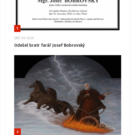
1
SRP, 03 2026
Odešel bratr farář Josef Bobrovský
2