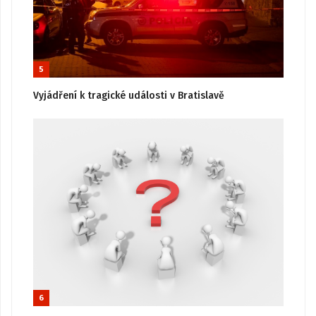
5
Vyjádření k tragické události v Bratislavě
6