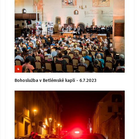
4
Bohoslužba v Betlémské kapli - 6.7.2023