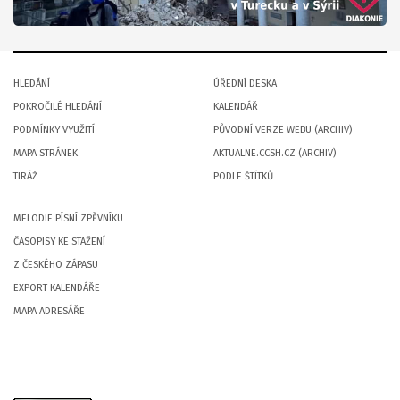
HLEDÁNÍ
ÚŘEDNÍ DESKA
POKROČILÉ HLEDÁNÍ
KALENDÁŘ
PODMÍNKY VYUŽITÍ
PŮVODNÍ VERZE WEBU (ARCHIV)
MAPA STRÁNEK
AKTUALNE.CCSH.CZ (ARCHIV)
TIRÁŽ
PODLE ŠTÍTKŮ
MELODIE PÍSNÍ ZPĚVNÍKU
ČASOPISY KE STAŽENÍ
Z ČESKÉHO ZÁPASU
EXPORT KALENDÁŘE
MAPA ADRESÁŘE