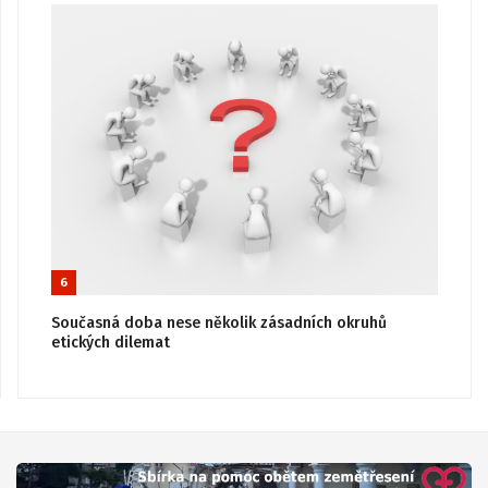
6
Současná doba nese několik zásadních okruhů
etických dilemat