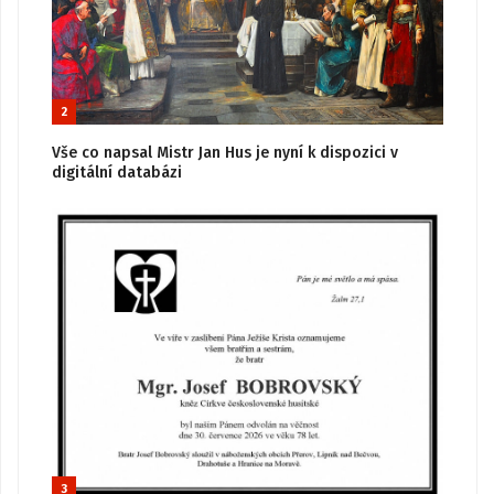
2
Vše co napsal Mistr Jan Hus je nyní k dispozici v
digitální databázi
3