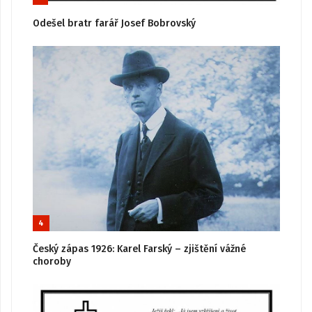
Odešel bratr farář Josef Bobrovský
4
Český zápas 1926: Karel Farský – zjištění vážné
choroby