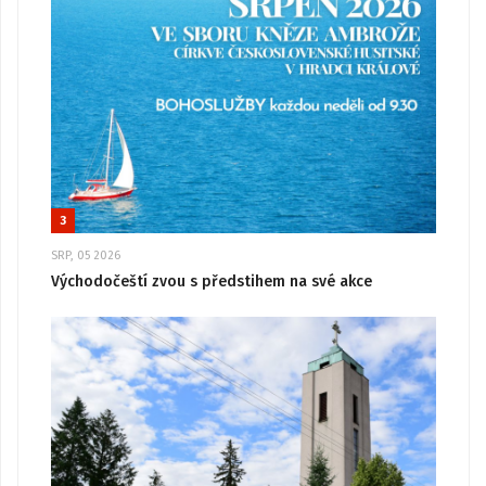
3
SRP, 05 2026
Východočeští zvou s předstihem na své akce