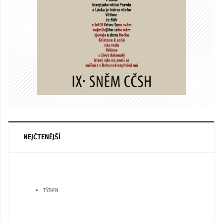
NEJČTENĚJŠÍ
TÝDEN