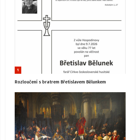
1
Rozloučení s bratrem Břetislavem Bělunkem