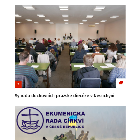
2
Synoda duchovních pražské diecéze v Nesuchyni