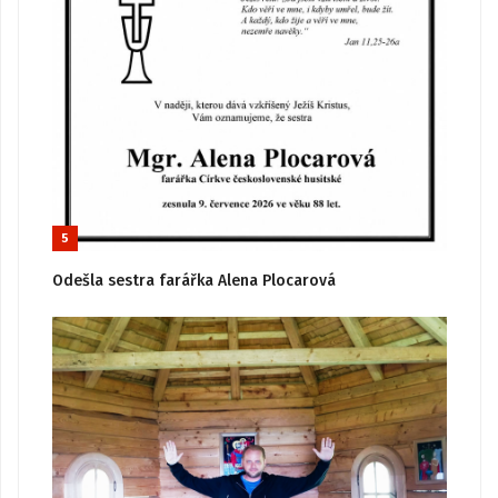
5
Odešla sestra farářka Alena Plocarová