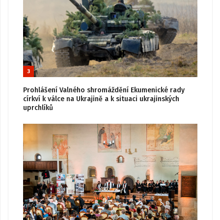
3
Prohlášení Valného shromáždění Ekumenické rady
církví k válce na Ukrajině a k situaci ukrajinských
uprchlíků