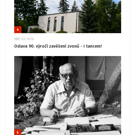
4
SRP, 03 2026
Oslava 90. výročí zavěšení zvonů - i tancem!
5