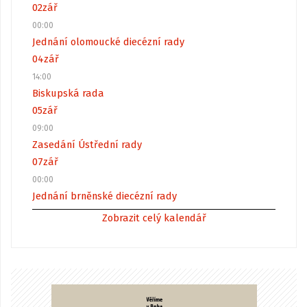
02
zář
00:00
Jednání olomoucké diecézní rady
04
zář
14:00
Biskupská rada
05
zář
09:00
Zasedání Ústřední rady
07
zář
00:00
Jednání brněnské diecézní rady
Zobrazit celý kalendář