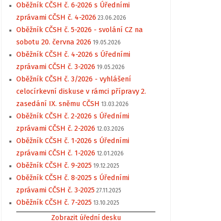
Oběžník CČSH č. 6-2026 s Úředními
zprávami CČSH č. 4-2026
23.06.2026
Oběžník CČSH č. 5-2026 - svolání CZ na
sobotu 20. června 2026
19.05.2026
Oběžník CČSH č. 4-2026 s Úředními
zprávami CČSH č. 3-2026
19.05.2026
Oběžník CČSH č. 3/2026 - vyhlášení
celocírkevní diskuse v rámci přípravy 2.
zasedání IX. sněmu CČSH
13.03.2026
Oběžník CČSH č. 2-2026 s Úředními
zprávami CČSH č. 2-2026
12.03.2026
Oběžník CČSH č. 1-2026 s Úředními
zprávami CČSH č. 1-2026
12.01.2026
Oběžník CČSH č. 9-2025
19.12.2025
Oběžník CČSH č. 8-2025 s Úředními
zprávami CČSH č. 3-2025
27.11.2025
Oběžník CČSH č. 7-2025
13.10.2025
Zobrazit úřední desku