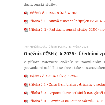
duchovenské služby.
Oběžník č. 6-2026 s ÚZ č. 4-2026
Příloha č. 1 - Sumář usnesení přijatých CZ 20. 6. 
Příloha č. 2 - Řád duchovenské služby CČSH - nov
JANA KRAJČIŘÍKOVÁ
ÚŘEDNÍ DESKA
19. KVĚTEN 2026
Oběžník CČSH č. 4-2026 s Úředními zp
V příloze naleznete oběžník se zamyšlením b
pozvánkami na blížící se akce a také se stanoviske
Oběžník č. 4-2026 s ÚZ č. 3-2026
Příloha č. 1 - Zamyšlení bratra patriarchy o sed
Příloha č. 2 - Vzpomínkové setkání k 150. výročí 
Příloha č. 3 - Pozvánka na Pouť na Sázavě 6. 6. 20