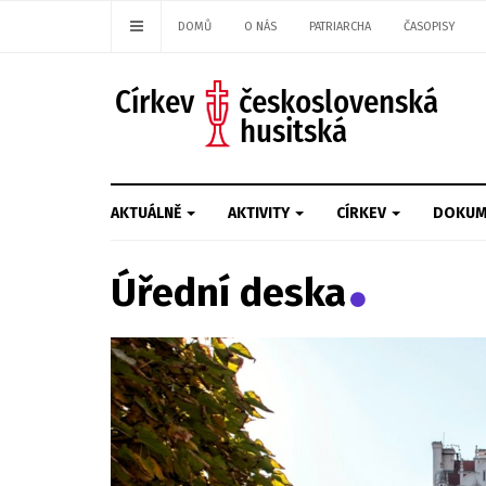
DOMŮ
O NÁS
PATRIARCHA
ČASOPISY
AKTUÁLNĚ
AKTIVITY
CÍRKEV
DOKUM
Úřední deska