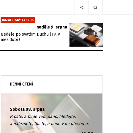
KAZATELSKÝ CYKLUS
neděle 9. srpna
Neděle po svatém Duchu (19. v
mezidobí)
DENNÍ ČTENÍ
Sobota 08. srpna
Proste, a bude vám dáno; hledejte,
a naleznete; tlučte, a bude vám otevřeno.