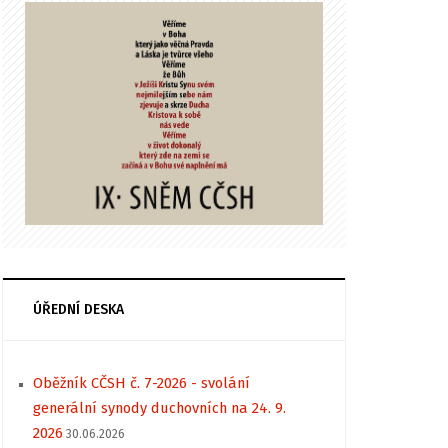
ÚŘEDNÍ DESKA
Oběžník CČSH č. 7-2026 - svolání
generální synody duchovních na 24. 9.
2026
30.06.2026