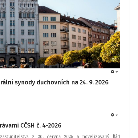
EMPTY
rální synody duchovních na 24. 9. 2026
EMPTY
rávami CČSH č. 4-2026
astupitelstva z 20. června 2026 a novelizovaný Řád