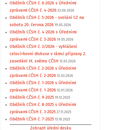
Oběžník CČSH č. 6-2026 s Úředními
zprávami CČSH č. 4-2026
23.06.2026
Oběžník CČSH č. 5-2026 - svolání CZ na
sobotu 20. června 2026
19.05.2026
Oběžník CČSH č. 4-2026 s Úředními
zprávami CČSH č. 3-2026
19.05.2026
Oběžník CČSH č. 3/2026 - vyhlášení
celocírkevní diskuse v rámci přípravy 2.
zasedání IX. sněmu CČSH
13.03.2026
Oběžník CČSH č. 2-2026 s Úředními
zprávami CČSH č. 2-2026
12.03.2026
Oběžník CČSH č. 1-2026 s Úředními
zprávami CČSH č. 1-2026
12.01.2026
Oběžník CČSH č. 9-2025
19.12.2025
Oběžník CČSH č. 8-2025 s Úředními
zprávami CČSH č. 3-2025
27.11.2025
Oběžník CČSH č. 7-2025
13.10.2025
Zobrazit úřední desku