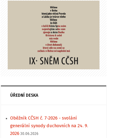
ÚŘEDNÍ DESKA
Oběžník CČSH č. 7-2026 - svolání
generální synody duchovních na 24. 9.
2026
30.06.2026