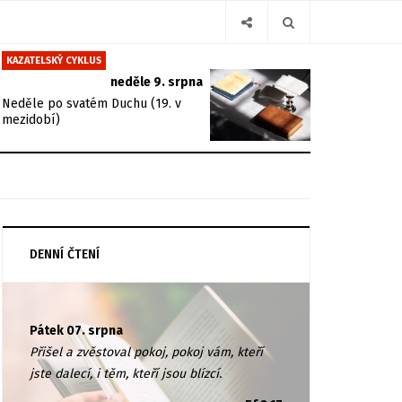
KAZATELSKÝ CYKLUS
neděle 9. srpna
Neděle po svatém Duchu (19. v
mezidobí)
DENNÍ ČTENÍ
Pátek 07. srpna
Přišel a zvěstoval pokoj, pokoj vám, kteří
jste dalecí, i těm, kteří jsou blízcí.