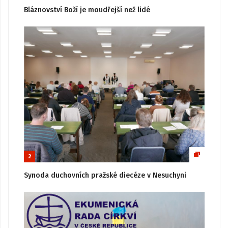
Bláznovství Boží je moudřejší než lidé
2
Synoda duchovních pražské diecéze v Nesuchyni