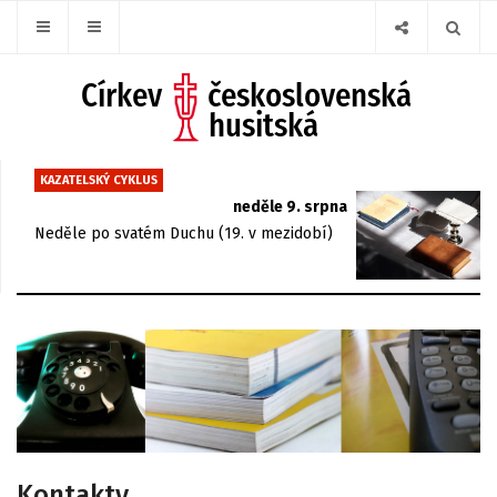
KAZATELSKÝ CYKLUS
neděle 9. srpna
Neděle po svatém Duchu (19. v mezidobí)
Kontakty