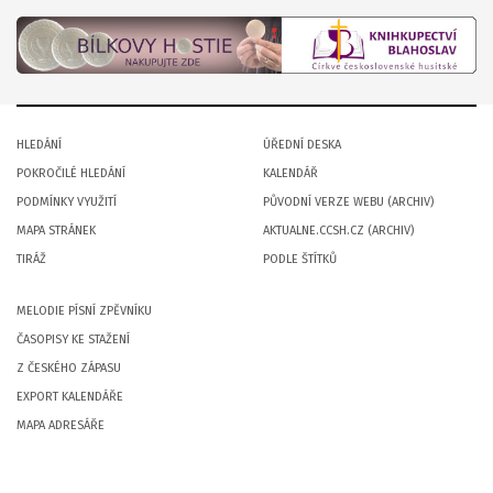
HLEDÁNÍ
ÚŘEDNÍ DESKA
POKROČILÉ HLEDÁNÍ
KALENDÁŘ
PODMÍNKY VYUŽITÍ
PŮVODNÍ VERZE WEBU (ARCHIV)
MAPA STRÁNEK
AKTUALNE.CCSH.CZ (ARCHIV)
TIRÁŽ
PODLE ŠTÍTKŮ
MELODIE PÍSNÍ ZPĚVNÍKU
ČASOPISY KE STAŽENÍ
Z ČESKÉHO ZÁPASU
EXPORT KALENDÁŘE
MAPA ADRESÁŘE