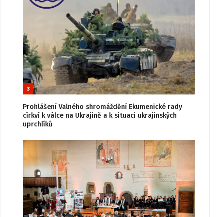
3
Prohlášení Valného shromáždění Ekumenické rady
církví k válce na Ukrajině a k situaci ukrajinských
uprchlíků