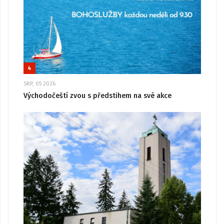
4
SRP, 05 2026
Východočeští zvou s předstihem na své akce