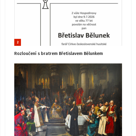
2
Rozloučení s bratrem Břetislavem Bělunkem