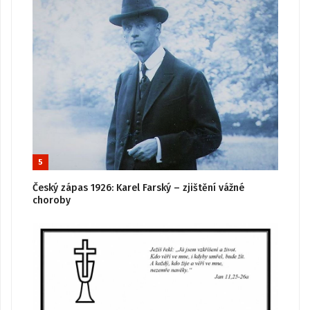
5
Český zápas 1926: Karel Farský – zjištění vážné
choroby