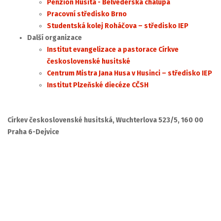
Penzion Husita - Belvederská chalupa
Pracovní středisko Brno
Studentská kolej Roháčova – středisko IEP
Další organizace
Institut evangelizace a pastorace Církve
československé husitské
Centrum Mistra Jana Husa v Husinci – středisko IEP
Institut Plzeňské diecéze CČSH
Církev československé husitská, Wuchterlova 523/5, 160 00
Praha 6-Dejvice