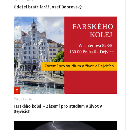
SRP, 03 2026
Odešel bratr farář Josef Bobrovský
2
ČVC, 31 2026
Farského kolej – Zázemí pro studium a život v
Dejvicích