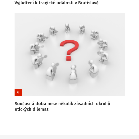
Vyjádření k tragické události v Bratislavě
6
Současná doba nese několik zásadních okruhů
etických dilemat