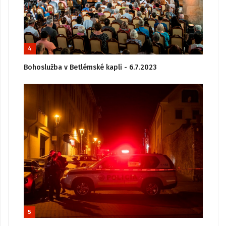
4
Bohoslužba v Betlémské kapli - 6.7.2023
5