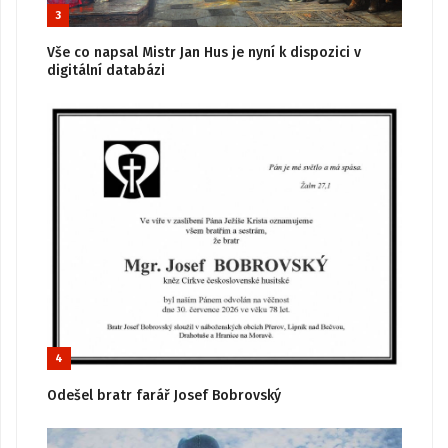
3
Vše co napsal Mistr Jan Hus je nyní k dispozici v
digitální databázi
4
Odešel bratr farář Josef Bobrovský