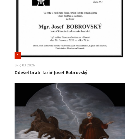
1
SRP, 03 2026
Odešel bratr farář Josef Bobrovský