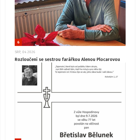
6
SRP, 04 2026
Rozloučení se sestrou farářkou Alenou Plocarovou