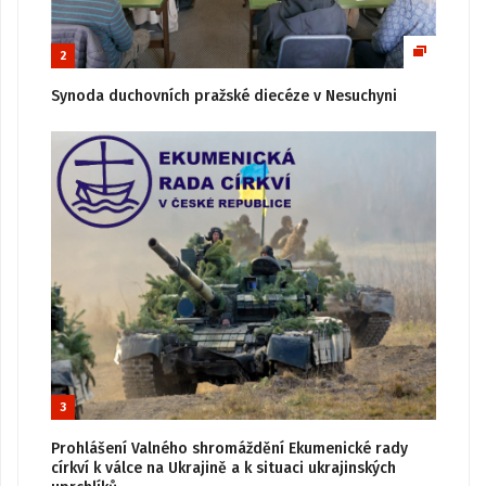
2
Synoda duchovních pražské diecéze v Nesuchyni
3
Prohlášení Valného shromáždění Ekumenické rady
církví k válce na Ukrajině a k situaci ukrajinských