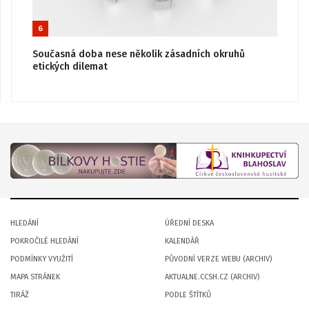
6
Současná doba nese několik zásadních okruhů
etických dilemat
HLEDÁNÍ
ÚŘEDNÍ DESKA
POKROČILÉ HLEDÁNÍ
KALENDÁŘ
PODMÍNKY VYUŽITÍ
PŮVODNÍ VERZE WEBU (ARCHIV)
MAPA STRÁNEK
AKTUALNE.CCSH.CZ (ARCHIV)
TIRÁŽ
PODLE ŠTÍTKŮ