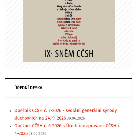
ÚŘEDNÍ DESKA
Oběžník CČSH č. 7-2026 - svolání generální synody
duchovních na 24. 9. 2026
30.06.2026
Oběžník CČSH č. 6-2026 s Úředními zprávami CČSH č.
4-2026
23.06.2026