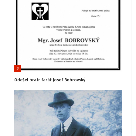
3
Odešel bratr farář Josef Bobrovský