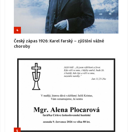
4
Český zápas 1926: Karel Farský – zjištění vážné
choroby
5