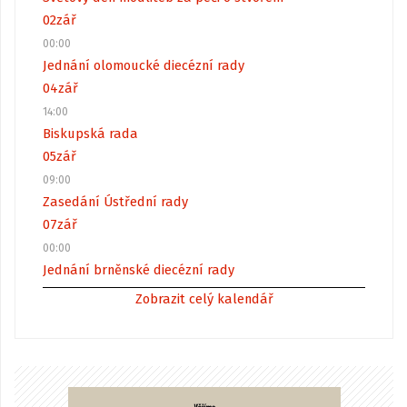
02
zář
00:00
Jednání olomoucké diecézní rady
04
zář
14:00
Biskupská rada
05
zář
09:00
Zasedání Ústřední rady
07
zář
00:00
Jednání brněnské diecézní rady
Zobrazit celý kalendář