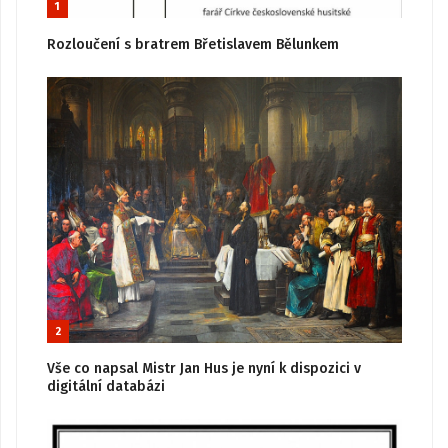
1
Rozloučení s bratrem Břetislavem Bělunkem
2
Vše co napsal Mistr Jan Hus je nyní k dispozici v
digitální databázi