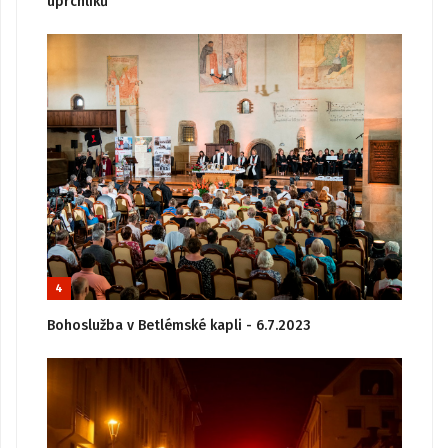
uprchlíků
4
Bohoslužba v Betlémské kapli - 6.7.2023