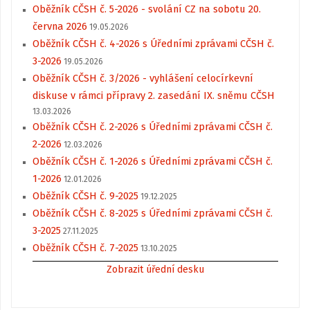
Oběžník CČSH č. 5-2026 - svolání CZ na sobotu 20.
června 2026
19.05.2026
Oběžník CČSH č. 4-2026 s Úředními zprávami CČSH č.
3-2026
19.05.2026
Oběžník CČSH č. 3/2026 - vyhlášení celocírkevní
diskuse v rámci přípravy 2. zasedání IX. sněmu CČSH
13.03.2026
Oběžník CČSH č. 2-2026 s Úředními zprávami CČSH č.
2-2026
12.03.2026
Oběžník CČSH č. 1-2026 s Úředními zprávami CČSH č.
1-2026
12.01.2026
Oběžník CČSH č. 9-2025
19.12.2025
Oběžník CČSH č. 8-2025 s Úředními zprávami CČSH č.
3-2025
27.11.2025
Oběžník CČSH č. 7-2025
13.10.2025
Zobrazit úřední desku