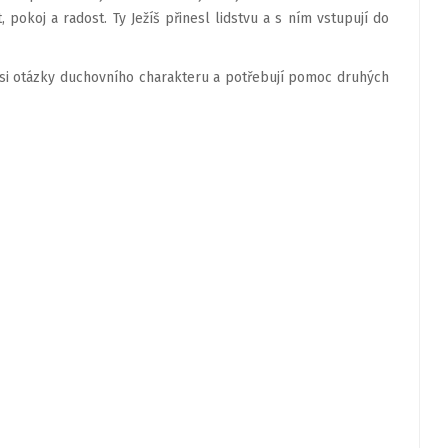
 pokoj a radost. Ty Ježíš přinesl lidstvu a s ním vstupují do
u si otázky duchovního charakteru a potřebují pomoc druhých