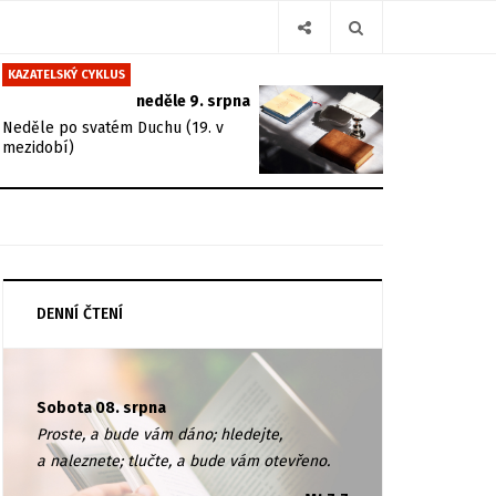
KAZATELSKÝ CYKLUS
neděle 9. srpna
Neděle po svatém Duchu (19. v
mezidobí)
DENNÍ ČTENÍ
Sobota 08. srpna
Proste, a bude vám dáno; hledejte,
a naleznete; tlučte, a bude vám otevřeno.