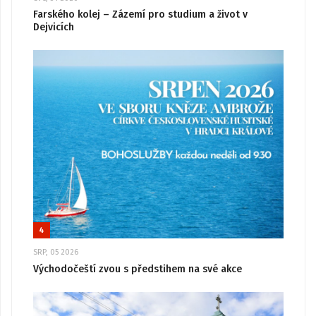
Farského kolej – Zázemí pro studium a život v
Dejvicích
4
SRP, 05 2026
Východočeští zvou s předstihem na své akce