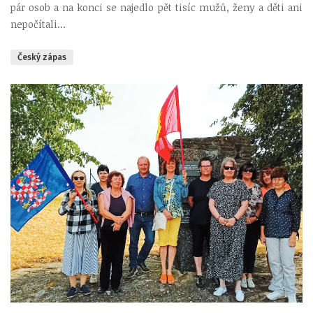
pár osob a na konci se najedlo pět tisíc mužů, ženy a děti ani
nepočítali...
Český zápas