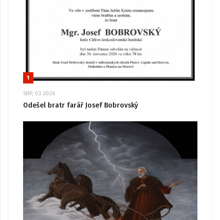
1
SRP, 03 2026
Odešel bratr farář Josef Bobrovský