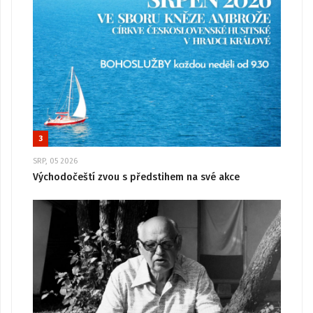
3
SRP, 05 2026
Východočeští zvou s předstihem na své akce