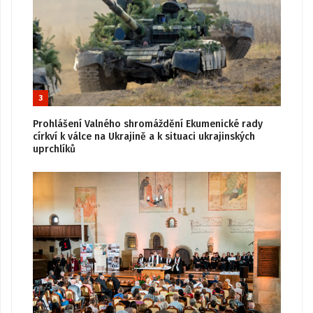
3
Prohlášení Valného shromáždění Ekumenické rady
církví k válce na Ukrajině a k situaci ukrajinských
uprchlíků