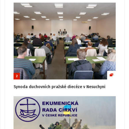
2
Synoda duchovních pražské diecéze v Nesuchyni