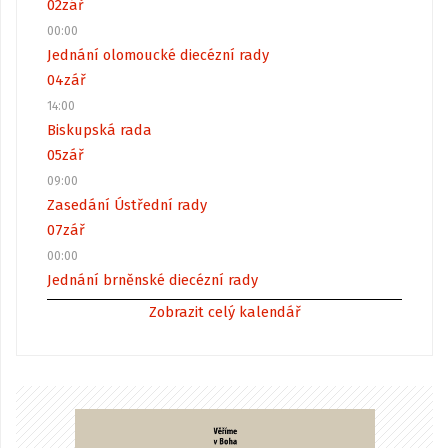
02
zář
00:00
Jednání olomoucké diecézní rady
04
zář
14:00
Biskupská rada
05
zář
09:00
Zasedání Ústřední rady
07
zář
00:00
Jednání brněnské diecézní rady
Zobrazit celý kalendář