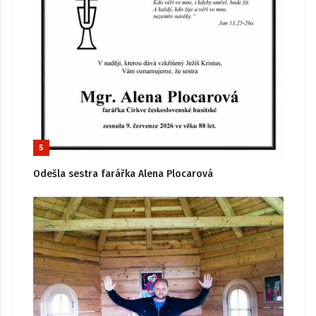
5
Odešla sestra farářka Alena Plocarová