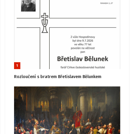
1
Rozloučení s bratrem Břetislavem Bělunkem