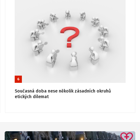
6
Současná doba nese několik zásadních okruhů
etických dilemat