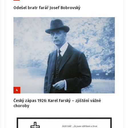
Odešel bratr farář Josef Bobrovský
4
Český zápas 1926: Karel Farský – zjištění vážné
choroby