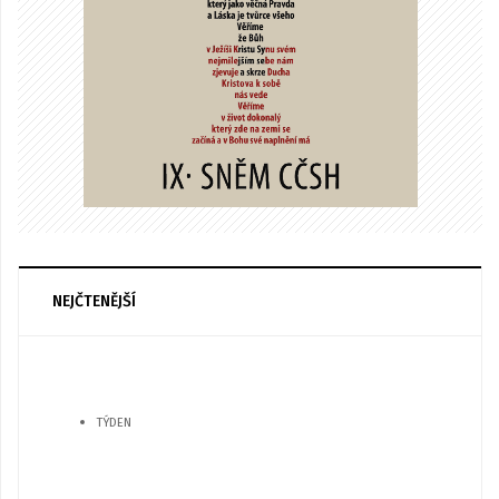
NEJČTENĚJŠÍ
TÝDEN