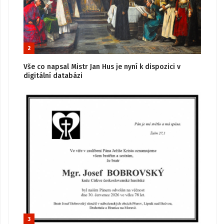
2
Vše co napsal Mistr Jan Hus je nyní k dispozici v
digitální databázi
3