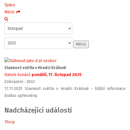
Týden
Měsíc
Měsíc
Slavnost světla v Hradci Králové
Datum konání:
pondělí, 17. listopad 2025
Zobrazení
: 2041
17.11.2025 Slavnost světla v Hradci Králové - bližší informace
budou upřesněny.
Nadcházející události
15
srp