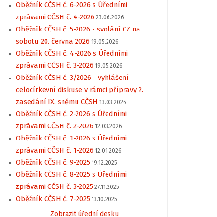
Oběžník CČSH č. 6-2026 s Úředními
zprávami CČSH č. 4-2026
23.06.2026
Oběžník CČSH č. 5-2026 - svolání CZ na
sobotu 20. června 2026
19.05.2026
Oběžník CČSH č. 4-2026 s Úředními
zprávami CČSH č. 3-2026
19.05.2026
Oběžník CČSH č. 3/2026 - vyhlášení
celocírkevní diskuse v rámci přípravy 2.
zasedání IX. sněmu CČSH
13.03.2026
Oběžník CČSH č. 2-2026 s Úředními
zprávami CČSH č. 2-2026
12.03.2026
Oběžník CČSH č. 1-2026 s Úředními
zprávami CČSH č. 1-2026
12.01.2026
Oběžník CČSH č. 9-2025
19.12.2025
Oběžník CČSH č. 8-2025 s Úředními
zprávami CČSH č. 3-2025
27.11.2025
Oběžník CČSH č. 7-2025
13.10.2025
Zobrazit úřední desku