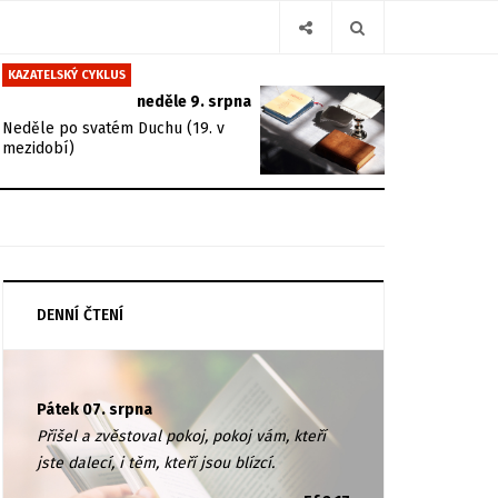
KAZATELSKÝ CYKLUS
neděle 9. srpna
Neděle po svatém Duchu (19. v
mezidobí)
DENNÍ ČTENÍ
Pátek 07. srpna
Přišel a zvěstoval pokoj, pokoj vám, kteří
jste dalecí, i těm, kteří jsou blízcí.