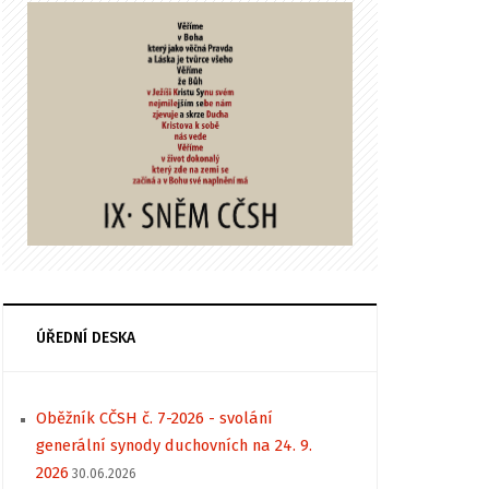
ÚŘEDNÍ DESKA
Oběžník CČSH č. 7-2026 - svolání
generální synody duchovních na 24. 9.
2026
30.06.2026