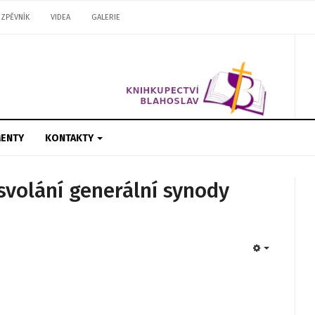
ZPĚVNÍK
VIDEA
GALERIE
ENTY
KONTAKTY
svolání generální synody
EMPTY