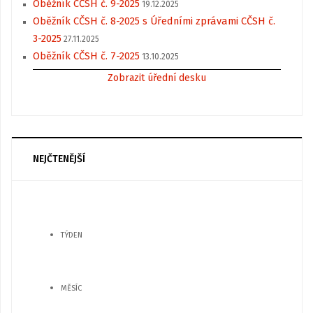
Oběžník CČSH č. 9-2025
19.12.2025
Oběžník CČSH č. 8-2025 s Úředními zprávami CČSH č.
3-2025
27.11.2025
Oběžník CČSH č. 7-2025
13.10.2025
Zobrazit úřední desku
NEJČTENĚJŠÍ
TÝDEN
MĚSÍC