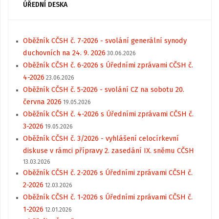
ÚŘEDNÍ DESKA
Oběžník CČSH č. 7-2026 - svolání generální synody
duchovních na 24. 9. 2026
30.06.2026
Oběžník CČSH č. 6-2026 s Úředními zprávami CČSH č.
4-2026
23.06.2026
Oběžník CČSH č. 5-2026 - svolání CZ na sobotu 20.
června 2026
19.05.2026
Oběžník CČSH č. 4-2026 s Úředními zprávami CČSH č.
3-2026
19.05.2026
Oběžník CČSH č. 3/2026 - vyhlášení celocírkevní
diskuse v rámci přípravy 2. zasedání IX. sněmu CČSH
13.03.2026
Oběžník CČSH č. 2-2026 s Úředními zprávami CČSH č.
2-2026
12.03.2026
Oběžník CČSH č. 1-2026 s Úředními zprávami CČSH č.
1-2026
12.01.2026