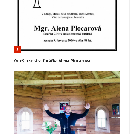
5
Odešla sestra farářka Alena Plocarová