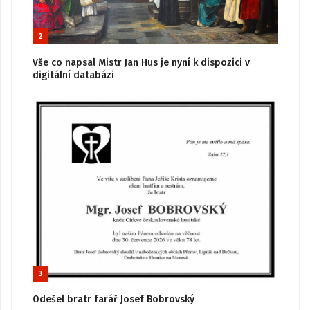
2
Vše co napsal Mistr Jan Hus je nyní k dispozici v
digitální databázi
3
Odešel bratr farář Josef Bobrovský