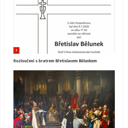
1
Rozloučení s bratrem Břetislavem Bělunkem