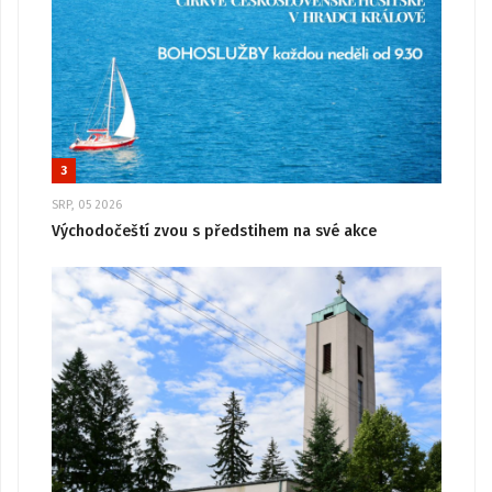
3
SRP, 05 2026
Východočeští zvou s předstihem na své akce