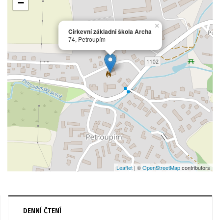
−
×
Církevní základní škola Archa
74, Petroupím
Leaflet
| ©
OpenStreetMap
contributors
DENNÍ ČTENÍ