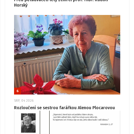
Horský
6
SRP, 04 2026
Rozloučení se sestrou farářkou Alenou Plocarovou