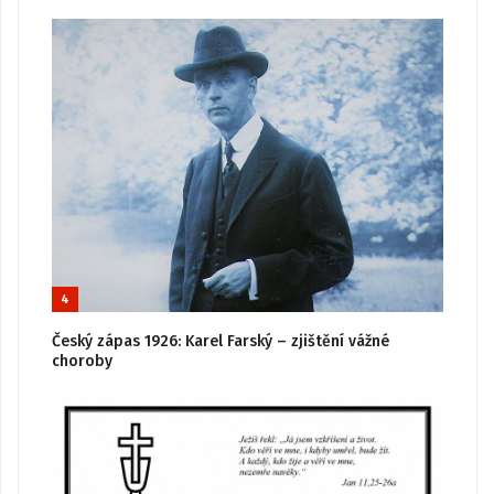
4
Český zápas 1926: Karel Farský – zjištění vážné
choroby