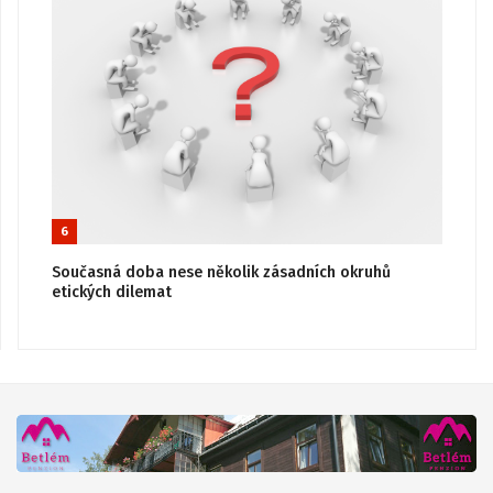
6
Současná doba nese několik zásadních okruhů
etických dilemat