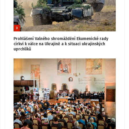
3
Prohlášení Valného shromáždění Ekumenické rady
církví k válce na Ukrajině a k situaci ukrajinských
uprchlíků