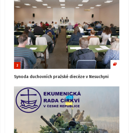
2
Synoda duchovních pražské diecéze v Nesuchyni