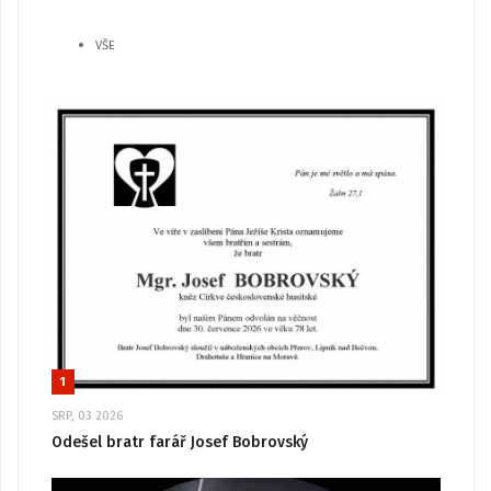
VŠE
1
SRP, 03 2026
Odešel bratr farář Josef Bobrovský