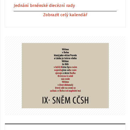
Jednání brněnské diecézní rady
Zobrazit celý kalendář