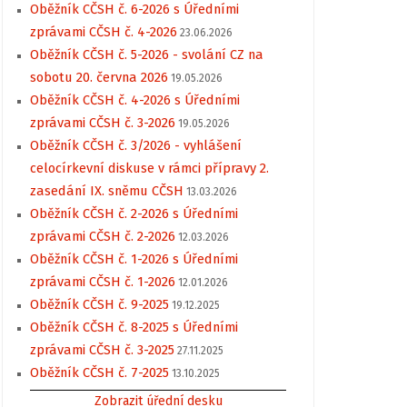
Oběžník CČSH č. 6-2026 s Úředními
zprávami CČSH č. 4-2026
23.06.2026
Oběžník CČSH č. 5-2026 - svolání CZ na
sobotu 20. června 2026
19.05.2026
Oběžník CČSH č. 4-2026 s Úředními
zprávami CČSH č. 3-2026
19.05.2026
Oběžník CČSH č. 3/2026 - vyhlášení
celocírkevní diskuse v rámci přípravy 2.
zasedání IX. sněmu CČSH
13.03.2026
Oběžník CČSH č. 2-2026 s Úředními
zprávami CČSH č. 2-2026
12.03.2026
Oběžník CČSH č. 1-2026 s Úředními
zprávami CČSH č. 1-2026
12.01.2026
Oběžník CČSH č. 9-2025
19.12.2025
Oběžník CČSH č. 8-2025 s Úředními
zprávami CČSH č. 3-2025
27.11.2025
Oběžník CČSH č. 7-2025
13.10.2025
Zobrazit úřední desku