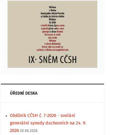
ÚŘEDNÍ DESKA
Oběžník CČSH č. 7-2026 - svolání
generální synody duchovních na 24. 9.
2026
30.06.2026