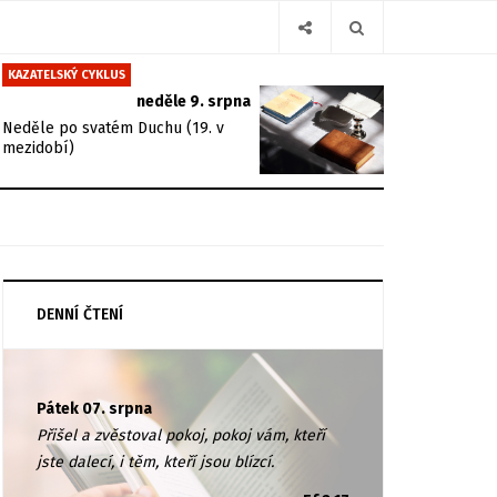
KAZATELSKÝ CYKLUS
neděle 9. srpna
Neděle po svatém Duchu (19. v
mezidobí)
DENNÍ ČTENÍ
Pátek 07. srpna
Přišel a zvěstoval pokoj, pokoj vám, kteří
jste dalecí, i těm, kteří jsou blízcí.