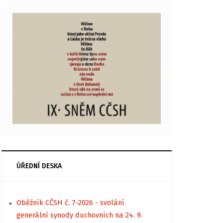
ÚŘEDNÍ DESKA
Oběžník CČSH č. 7-2026 - svolání
generální synody duchovních na 24. 9.