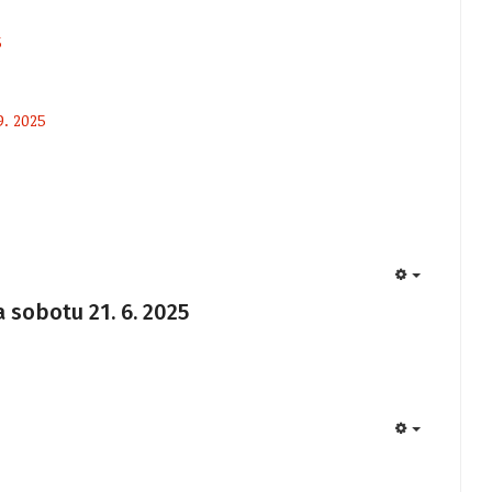
5
9. 2025
EMPTY
 sobotu 21. 6. 2025
EMPTY