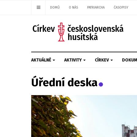
DOMŮ
O NÁS
PATRIARCHA
ČASOPISY
AKTUÁLNĚ
AKTIVITY
CÍRKEV
DOKUM
Úřední deska