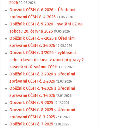
2026
30.06.2026
Oběžník CČSH č. 6-2026 s Úředními
zprávami CČSH č. 4-2026
23.06.2026
Oběžník CČSH č. 5-2026 - svolání CZ na
sobotu 20. června 2026
19.05.2026
Oběžník CČSH č. 4-2026 s Úředními
zprávami CČSH č. 3-2026
19.05.2026
Oběžník CČSH č. 3/2026 - vyhlášení
celocírkevní diskuse v rámci přípravy 2.
zasedání IX. sněmu CČSH
13.03.2026
Oběžník CČSH č. 2-2026 s Úředními
zprávami CČSH č. 2-2026
12.03.2026
Oběžník CČSH č. 1-2026 s Úředními
zprávami CČSH č. 1-2026
12.01.2026
Oběžník CČSH č. 9-2025
19.12.2025
Oběžník CČSH č. 8-2025 s Úředními
zprávami CČSH č. 3-2025
27.11.2025
Oběžník CČSH č. 7-2025
13.10.2025