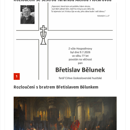
1
Rozloučení s bratrem Břetislavem Bělunkem