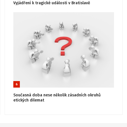
Vyjádření k tragické události v Bratislavě
6
Současná doba nese několik zásadních okruhů
etických dilemat