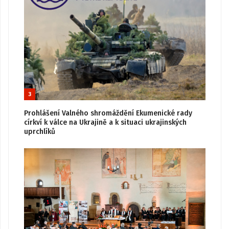
3
Prohlášení Valného shromáždění Ekumenické rady
církví k válce na Ukrajině a k situaci ukrajinských
uprchlíků