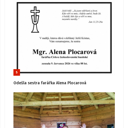
5
Odešla sestra farářka Alena Plocarová