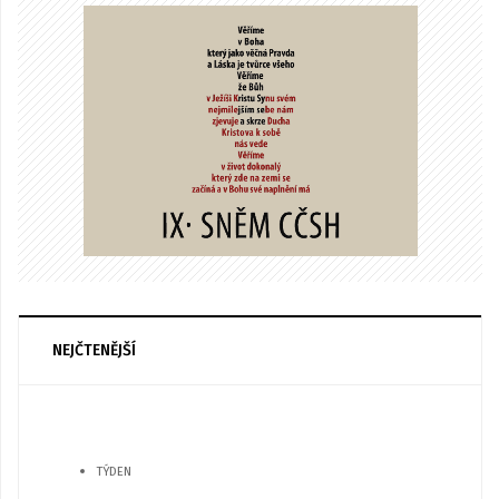
NEJČTENĚJŠÍ
TÝDEN