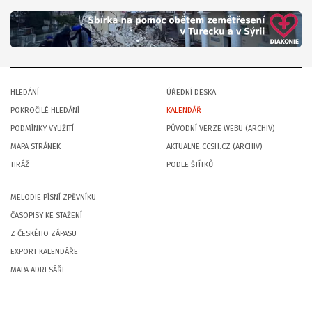
HLEDÁNÍ
ÚŘEDNÍ DESKA
POKROČILÉ HLEDÁNÍ
KALENDÁŘ
PODMÍNKY VYUŽITÍ
PŮVODNÍ VERZE WEBU (ARCHIV)
MAPA STRÁNEK
AKTUALNE.CCSH.CZ (ARCHIV)
TIRÁŽ
PODLE ŠTÍTKŮ
MELODIE PÍSNÍ ZPĚVNÍKU
ČASOPISY KE STAŽENÍ
Z ČESKÉHO ZÁPASU
EXPORT KALENDÁŘE
MAPA ADRESÁŘE