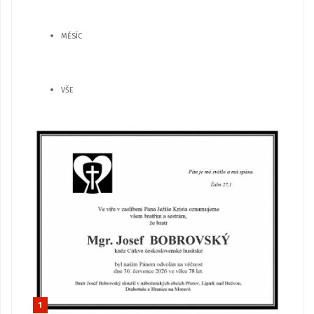
MĚSÍC
VŠE
1