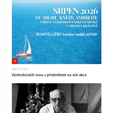
3
SRP, 05 2026
Východočeští zvou s předstihem na své akce