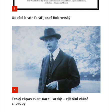
3
Odešel bratr farář Josef Bobrovský
4
Český zápas 1926: Karel Farský – zjištění vážné
choroby