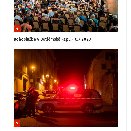
4
Bohoslužba v Betlémské kapli - 6.7.2023
5