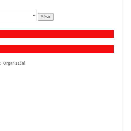
Měsíc
: Organizační