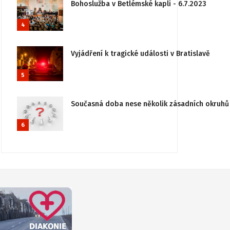
Bohoslužba v Betlémské kapli - 6.7.2023
4
Vyjádření k tragické události v Bratislavě
5
Současná doba nese několik zásadních okruhů 
6