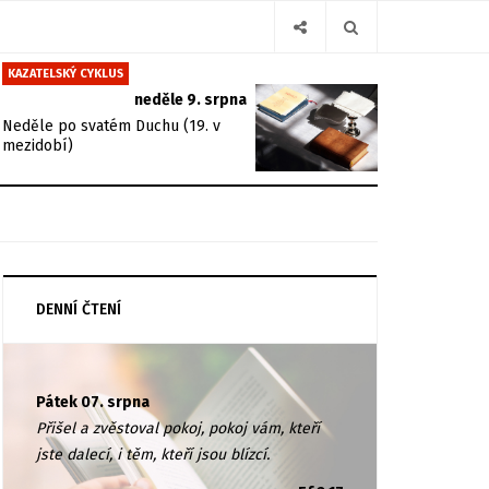
KAZATELSKÝ CYKLUS
neděle 9. srpna
Neděle po svatém Duchu (19. v
mezidobí)
DENNÍ ČTENÍ
Pátek 07. srpna
Přišel a zvěstoval pokoj, pokoj vám, kteří
jste dalecí, i těm, kteří jsou blízcí.