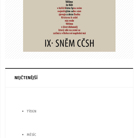
NEJČTENĚJŠÍ
TÝDEN
MĚSÍC