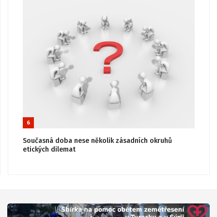
6
Současná doba nese několik zásadních okruhů
etických dilemat