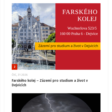
2
ČVC, 31 2026
Farského kolej – Zázemí pro studium a život v
Dejvicích