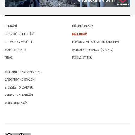
HLEDÁNÍ
ÚŘEDNÍ DESKA
POKROČILÉ HLEDÁNÍ
KALENDÁŘ
PODMÍNKY VYUŽITÍ
PŮVODNÍ VERZE WEBU (ARCHIV)
MAPA STRÁNEK
AKTUALNE.CCSH.CZ (ARCHIV)
TIRÁŽ
PODLE ŠTÍTKŮ
MELODIE PÍSNÍ ZPĚVNÍKU
ČASOPISY KE STAŽENÍ
Z ČESKÉHO ZÁPASU
EXPORT KALENDÁŘE
MAPA ADRESÁŘE