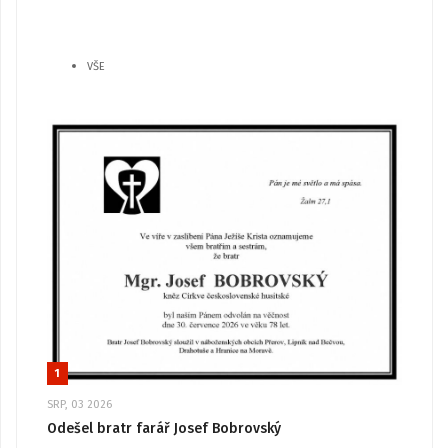
VŠE
1
SRP, 03 2026
Odešel bratr farář Josef Bobrovský