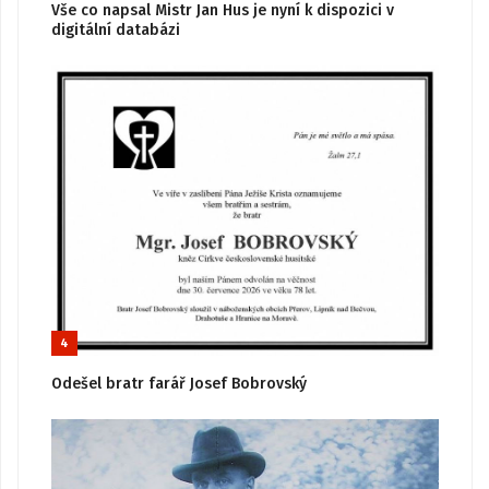
Vše co napsal Mistr Jan Hus je nyní k dispozici v
digitální databázi
4
Odešel bratr farář Josef Bobrovský