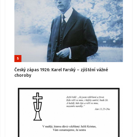
5
Český zápas 1926: Karel Farský – zjištění vážné
choroby