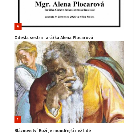
6
Odešla sestra farářka Alena Plocarová
1
Bláznovství Boží je moudřejší než lidé