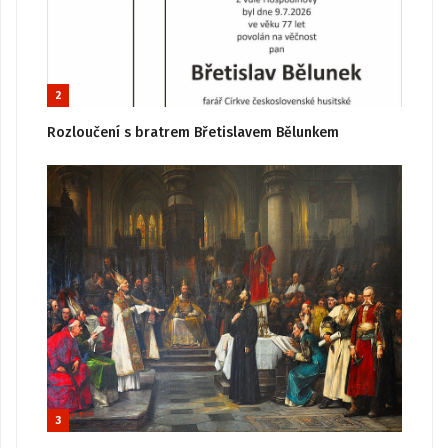
2
Rozloučení s bratrem Břetislavem Bělunkem
3