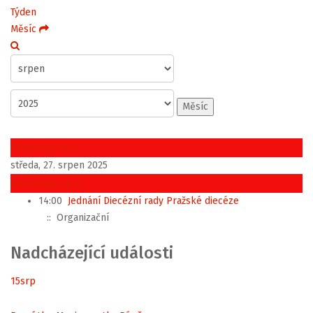
Týden
Měsíc
Měsíc
Předchozí den
středa, 27. srpen 2025
Následující den
14:00
Jednání Diecézní rady Pražské diecéze
:: Organizační
Nadcházející události
15
srp