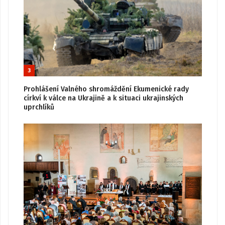
3
Prohlášení Valného shromáždění Ekumenické rady
církví k válce na Ukrajině a k situaci ukrajinských
uprchlíků