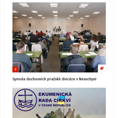
2
Synoda duchovních pražské diecéze v Nesuchyni