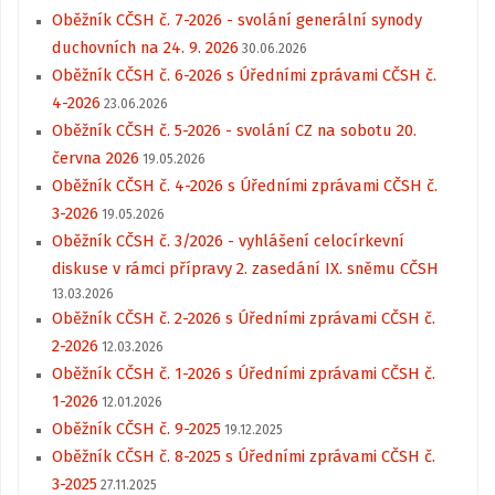
Oběžník CČSH č. 7-2026 - svolání generální synody
duchovních na 24. 9. 2026
30.06.2026
Oběžník CČSH č. 6-2026 s Úředními zprávami CČSH č.
4-2026
23.06.2026
Oběžník CČSH č. 5-2026 - svolání CZ na sobotu 20.
června 2026
19.05.2026
Oběžník CČSH č. 4-2026 s Úředními zprávami CČSH č.
3-2026
19.05.2026
Oběžník CČSH č. 3/2026 - vyhlášení celocírkevní
diskuse v rámci přípravy 2. zasedání IX. sněmu CČSH
13.03.2026
Oběžník CČSH č. 2-2026 s Úředními zprávami CČSH č.
2-2026
12.03.2026
Oběžník CČSH č. 1-2026 s Úředními zprávami CČSH č.
1-2026
12.01.2026
Oběžník CČSH č. 9-2025
19.12.2025
Oběžník CČSH č. 8-2025 s Úředními zprávami CČSH č.
3-2025
27.11.2025