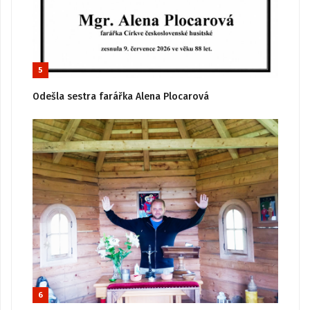
5
Odešla sestra farářka Alena Plocarová
6