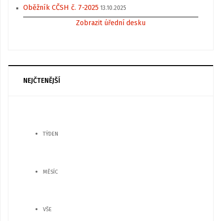
Oběžník CČSH č. 7-2025
13.10.2025
Zobrazit úřední desku
NEJČTENĚJŠÍ
TÝDEN
MĚSÍC
VŠE