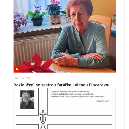
6
SRP, 04 2026
Rozloučení se sestrou farářkou Alenou Plocarovou