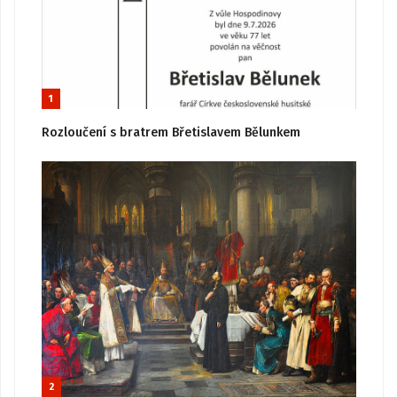
1
Rozloučení s bratrem Břetislavem Bělunkem
2