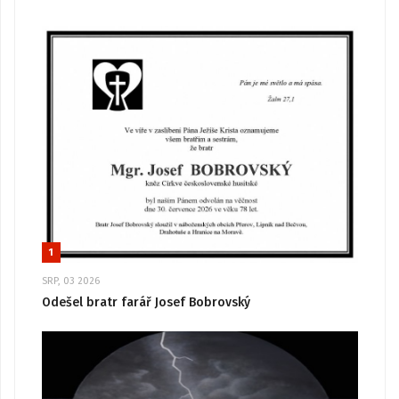
1
SRP, 03 2026
Odešel bratr farář Josef Bobrovský