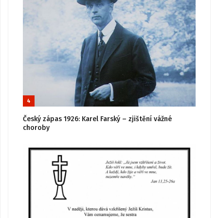
4
Český zápas 1926: Karel Farský – zjištění vážné
choroby