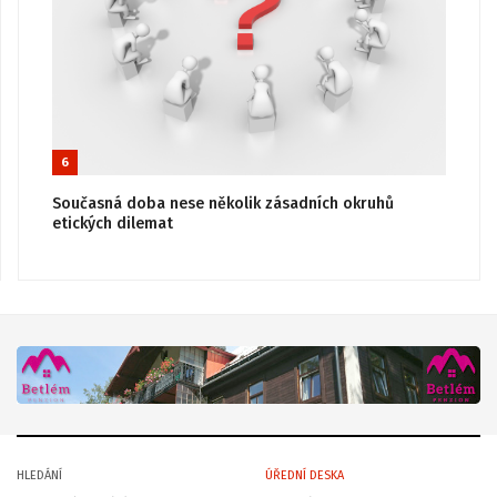
6
Současná doba nese několik zásadních okruhů
etických dilemat
HLEDÁNÍ
ÚŘEDNÍ DESKA