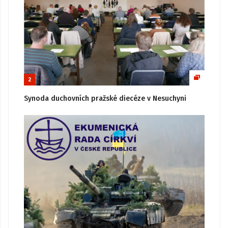
2
Synoda duchovních pražské diecéze v Nesuchyni