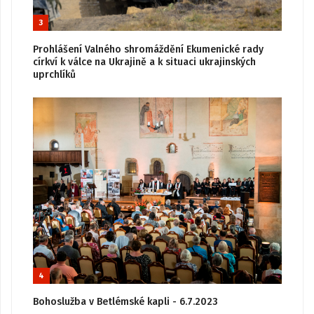
3
Prohlášení Valného shromáždění Ekumenické rady
církví k válce na Ukrajině a k situaci ukrajinských
uprchlíků
4
Bohoslužba v Betlémské kapli - 6.7.2023