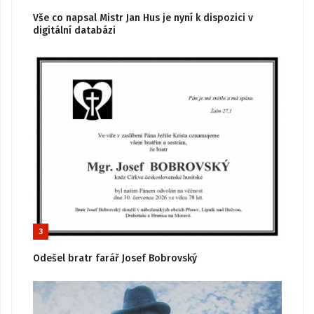
Vše co napsal Mistr Jan Hus je nyní k dispozici v
digitální databázi
3
Odešel bratr farář Josef Bobrovský