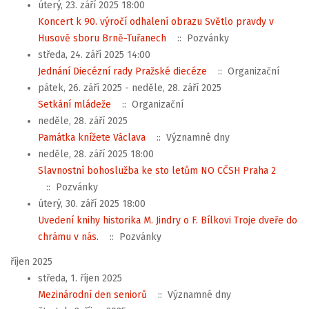
úterý, 23. září 2025 18:00
Koncert k 90. výročí odhalení obrazu Světlo pravdy v
Husově sboru Brně-Tuřanech
:: Pozvánky
středa, 24. září 2025 14:00
Jednání Diecézní rady Pražské diecéze
:: Organizační
pátek, 26. září 2025 - neděle, 28. září 2025
Setkání mládeže
:: Organizační
neděle, 28. září 2025
Památka knížete Václava
:: Významné dny
neděle, 28. září 2025 18:00
Slavnostní bohoslužba ke sto letům NO CČSH Praha 2
:: Pozvánky
úterý, 30. září 2025 18:00
Uvedení knihy historika M. Jindry o F. Bílkovi Troje dveře do
chrámu v nás.
:: Pozvánky
říjen 2025
středa, 1. říjen 2025
Mezinárodní den seniorů
:: Významné dny