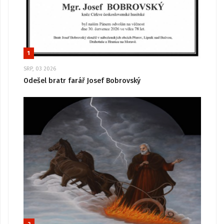
1
SRP, 03 2026
Odešel bratr farář Josef Bobrovský