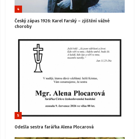
4
Český zápas 1926: Karel Farský – zjištění vážné
choroby
5
Odešla sestra farářka Alena Plocarová