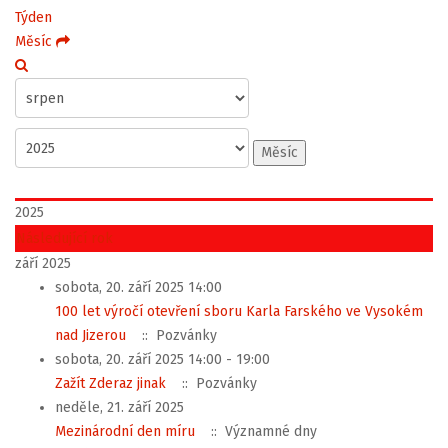
Týden
Měsíc
Měsíc
2025
Následující rok
září 2025
sobota, 20. září 2025 14:00
100 let výročí otevření sboru Karla Farského ve Vysokém
nad Jizerou
:: Pozvánky
sobota, 20. září 2025 14:00 - 19:00
Zažít Zderaz jinak
:: Pozvánky
neděle, 21. září 2025
Mezinárodní den míru
:: Významné dny