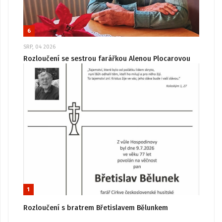
6
SRP, 04 2026
Rozloučení se sestrou farářkou Alenou Plocarovou
1
Rozloučení s bratrem Břetislavem Bělunkem