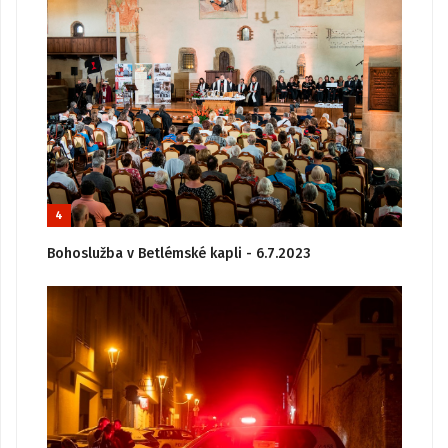
4
Bohoslužba v Betlémské kapli - 6.7.2023