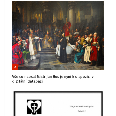
2
Vše co napsal Mistr Jan Hus je nyní k dispozici v
digitální databázi