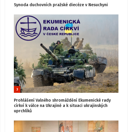
Synoda duchovních pražské diecéze v Nesuchyni
3
Prohlášení Valného shromáždění Ekumenické rady
církví k válce na Ukrajině a k situaci ukrajinských
uprchlíků