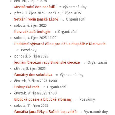
čtvrtek, 2. říjen 2025
Mezinárodní den nenásilí
:: Významné dny
pátek, 3. říjen 2025 - neděle, 5. říjen 2025
Setkání rodin Janské Lázně
:: Organizační
sobota, 4. říjen 2025
Kurz základů teologie
:: Organizační
sobota, 4. říjen 2025 14:00
Podzimní výtvarná dílna pro děti a dospělé v Klatovech
:: Pozvánky
pondělí, 6. říjen 2025
Jednání Diecézní rady Brněnské diecéze
:: Organizační
středa, 8. říjen 2025
Památný den sokolstva
:: Významné dny
čtvrtek, 9. říjen 2025 14:00
Biskupská rada
:: Organizační
čtvrtek, 9. říjen 2025 17:00
Biblická poezie a biblické aforismy
:: Pozvánky
sobota, 11. říjen 2025
Památka Jana Žižky a Božích bojovníků
:: Významné dny