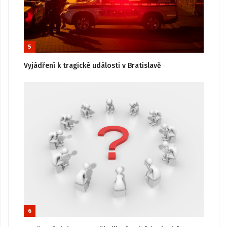
5
Vyjádření k tragické události v Bratislavě
6