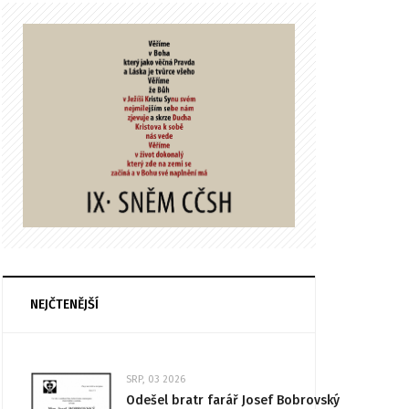
NEJČTENĚJŠÍ
SRP, 03 2026
Odešel bratr farář Josef Bobrovský