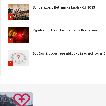
Bohoslužba v Betlémské kapli - 6.7.2023
4
Vyjádření k tragické události v Bratislavě
5
Současná doba nese několik zásadních okruhů 
6