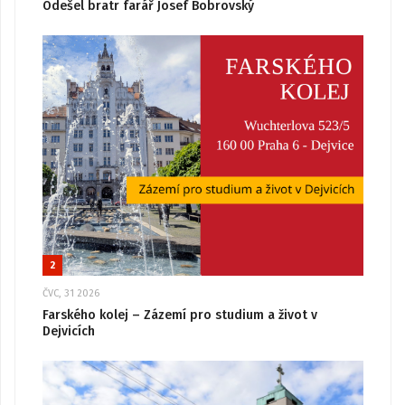
Odešel bratr farář Josef Bobrovský
2
ČVC, 31 2026
Farského kolej – Zázemí pro studium a život v
Dejvicích