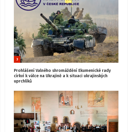
3
Prohlášení Valného shromáždění Ekumenické rady
církví k válce na Ukrajině a k situaci ukrajinských
uprchlíků