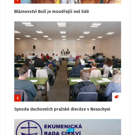
1
Bláznovství Boží je moudřejší než lidé
2
Synoda duchovních pražské diecéze v Nesuchyni