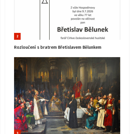
2
Rozloučení s bratrem Břetislavem Bělunkem
3