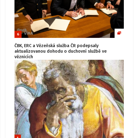
6
ČBK, ERC a Vězeňská služba ČR podepsaly
aktualizovanou dohodu o duchovní službě ve
věznicích