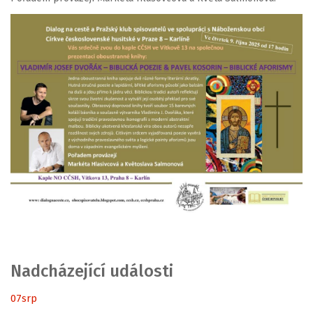
Nadcházející události
07
srp