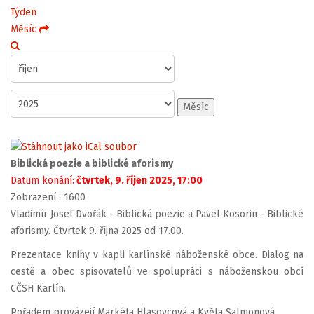
Týden
Měsíc
Měsíc
Biblická poezie a biblické aforismy
Datum konání:
čtvrtek, 9. říjen 2025, 17:00
Zobrazení
: 1600
Vladimír Josef Dvořák - Biblická poezie a Pavel Kosorin - Biblické
aforismy. Čtvrtek 9. října 2025 od 17.00.
Prezentace knihy v kapli karlínské náboženské obce. Dialog na
cestě a obec spisovatelů ve spolupráci s náboženskou obcí
CČSH Karlín.
Pořadem provázejí Markéta Hlasovcová a Květa Salmonová.