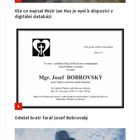
Vše co napsal Mistr Jan Hus je nyní k dispozici v
digitální databázi
4
Odešel bratr farář Josef Bobrovský