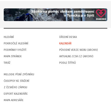
HLEDÁNÍ
ÚŘEDNÍ DESKA
POKROČILÉ HLEDÁNÍ
KALENDÁŘ
PODMÍNKY VYUŽITÍ
PŮVODNÍ VERZE WEBU (ARCHIV)
MAPA STRÁNEK
AKTUALNE.CCSH.CZ (ARCHIV)
TIRÁŽ
PODLE ŠTÍTKŮ
MELODIE PÍSNÍ ZPĚVNÍKU
ČASOPISY KE STAŽENÍ
Z ČESKÉHO ZÁPASU
EXPORT KALENDÁŘE
MAPA ADRESÁŘE