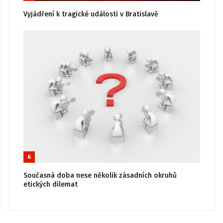
Vyjádření k tragické události v Bratislavě
6
Současná doba nese několik zásadních okruhů
etických dilemat