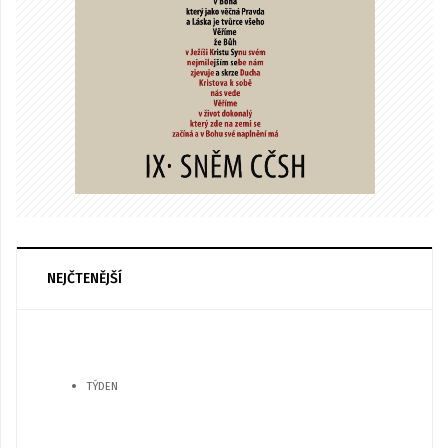
NEJČTENĚJŠÍ
TÝDEN