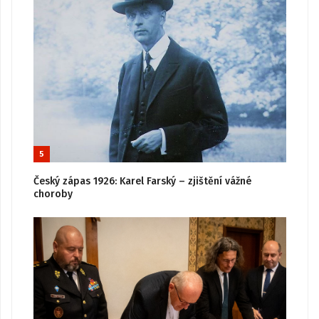
5
Český zápas 1926: Karel Farský – zjištění vážné
choroby