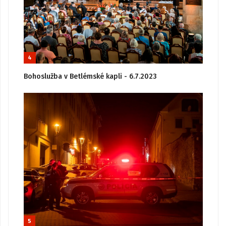
4
Bohoslužba v Betlémské kapli - 6.7.2023
5