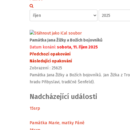
Památka Jana Žižky a Božích bojovníků
Datum konání:
sobota, 11. říjen 2025
Předchozí opakování
Následující opakování
Zobrazení
: 25625
Památka Jana Žižky a Božích bojovníků. Jan Žižka z Tr
hradu Přibyslavi, tradičně Šenfeld).
Nadcházející události
15
srp
Památka Marie, matky Páně
16
srp