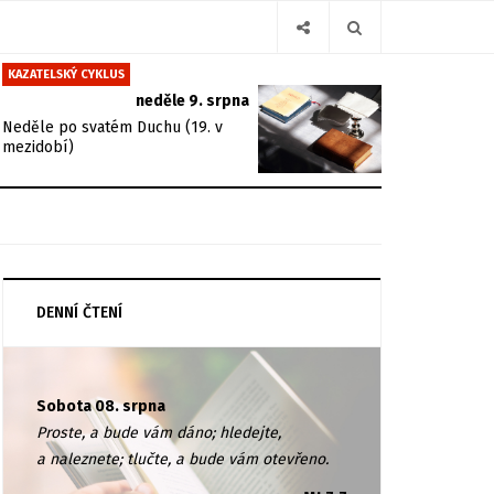
KAZATELSKÝ CYKLUS
neděle 9. srpna
Neděle po svatém Duchu (19. v
mezidobí)
DENNÍ ČTENÍ
Sobota 08. srpna
Proste, a bude vám dáno; hledejte,
a naleznete; tlučte, a bude vám otevřeno.