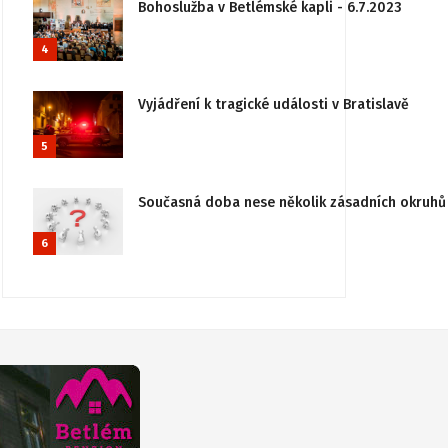
Bohoslužba v Betlémské kapli - 6.7.2023
4
Vyjádření k tragické události v Bratislavě
5
Současná doba nese několik zásadních okruhů 
6