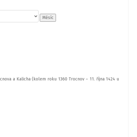
Měsíc
ocnova a Kalicha (kolem roku 1360 Trocnov – 11. října 1424 u