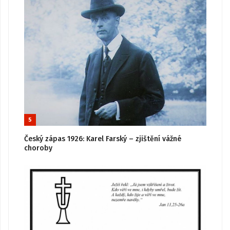
5
Český zápas 1926: Karel Farský – zjištění vážné
choroby