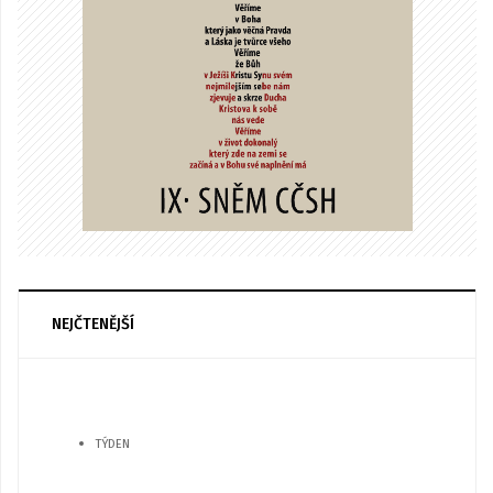
NEJČTENĚJŠÍ
TÝDEN