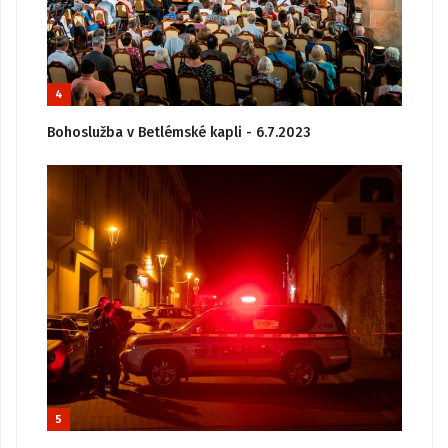
4
Bohoslužba v Betlémské kapli - 6.7.2023
5