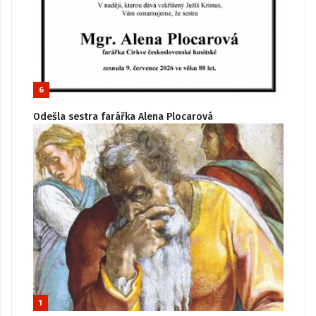
6
Odešla sestra farářka Alena Plocarová
1