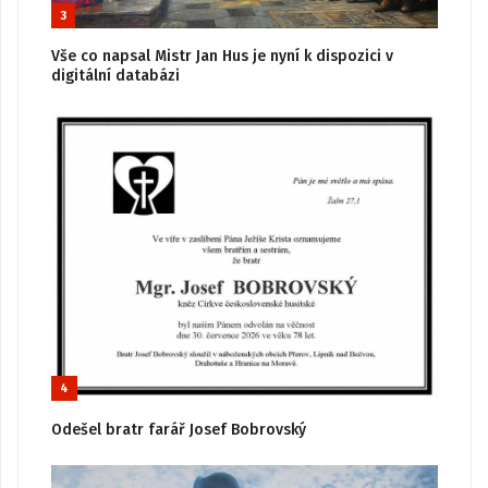
3
Vše co napsal Mistr Jan Hus je nyní k dispozici v
digitální databázi
4
Odešel bratr farář Josef Bobrovský