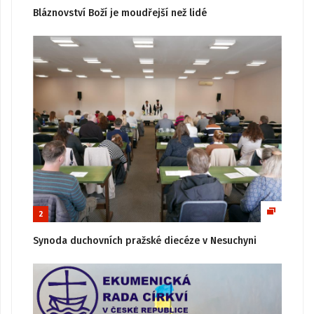
Bláznovství Boží je moudřejší než lidé
2
Synoda duchovních pražské diecéze v Nesuchyni