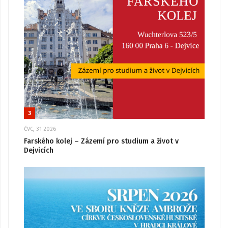
3
ČVC, 31 2026
Farského kolej – Zázemí pro studium a život v
Dejvicích