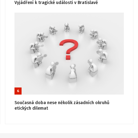
Vyjádření k tragické události v Bratislavě
6
Současná doba nese několik zásadních okruhů
etických dilemat