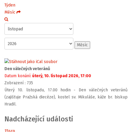
Týden
Měsíc
Měsíc
Den válečných veteránů
Datum konání:
úterý, 10. listopad 2026, 17:00
Zobrazení
: 735
Úterý 10. listopadu, 17.00 hodin - Den válečných veteránů
(zajišťuje Pražská diecéze), kostel sv. Mikuláše, káže br. biskup
Hradil.
Nadcházející události
15
srp