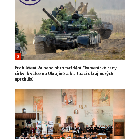
3
Prohlášení Valného shromáždění Ekumenické rady
církví k válce na Ukrajině a k situaci ukrajinských
uprchlíků