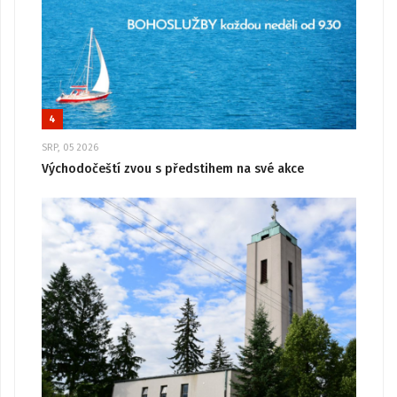
4
SRP, 05 2026
Východočeští zvou s předstihem na své akce