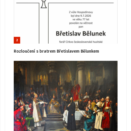
2
Rozloučení s bratrem Břetislavem Bělunkem