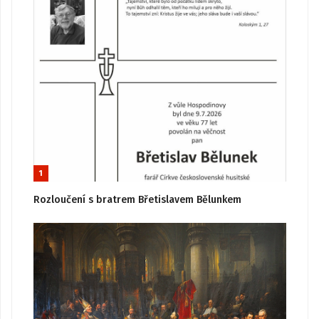
1
Rozloučení s bratrem Břetislavem Bělunkem