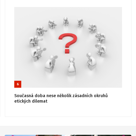
6
Současná doba nese několik zásadních okruhů
etických dilemat