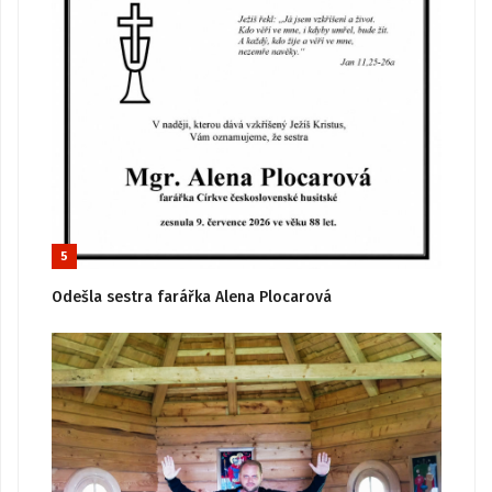
5
Odešla sestra farářka Alena Plocarová