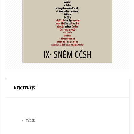
NEJČTENĚJŠÍ
TÝDEN