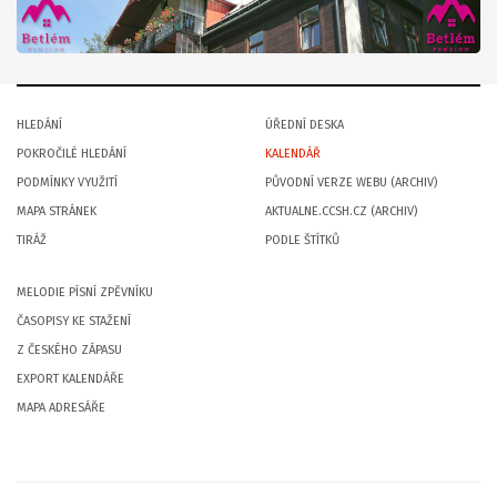
HLEDÁNÍ
ÚŘEDNÍ DESKA
POKROČILÉ HLEDÁNÍ
KALENDÁŘ
PODMÍNKY VYUŽITÍ
PŮVODNÍ VERZE WEBU (ARCHIV)
MAPA STRÁNEK
AKTUALNE.CCSH.CZ (ARCHIV)
TIRÁŽ
PODLE ŠTÍTKŮ
MELODIE PÍSNÍ ZPĚVNÍKU
ČASOPISY KE STAŽENÍ
Z ČESKÉHO ZÁPASU
EXPORT KALENDÁŘE
MAPA ADRESÁŘE