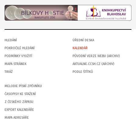
HLEDÁNÍ
ÚŘEDNÍ DESKA
POKROČILÉ HLEDÁNÍ
KALENDÁŘ
PODMÍNKY VYUŽITÍ
PŮVODNÍ VERZE WEBU (ARCHIV)
MAPA STRÁNEK
AKTUALNE.CCSH.CZ (ARCHIV)
TIRÁŽ
PODLE ŠTÍTKŮ
MELODIE PÍSNÍ ZPĚVNÍKU
ČASOPISY KE STAŽENÍ
Z ČESKÉHO ZÁPASU
EXPORT KALENDÁŘE
MAPA ADRESÁŘE