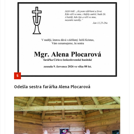
5
Odešla sestra farářka Alena Plocarová