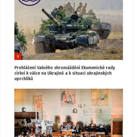
3
Prohlášení Valného shromáždění Ekumenické rady
církví k válce na Ukrajině a k situaci ukrajinských
uprchlíků