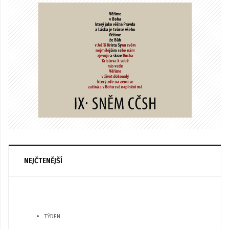
NEJČTENĚJŠÍ
TÝDEN