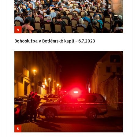
4
Bohoslužba v Betlémské kapli - 6.7.2023
5