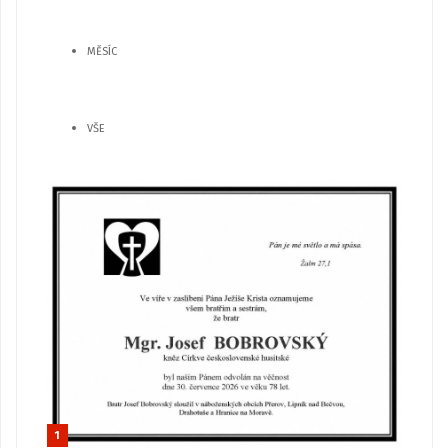
MĚSÍC
VŠE
1