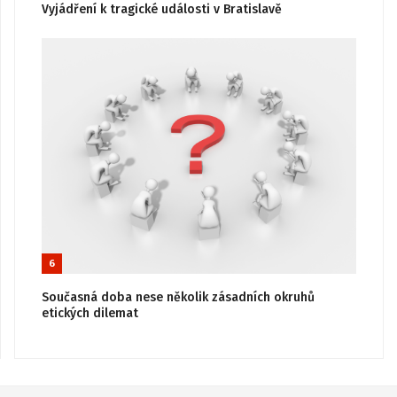
Vyjádření k tragické události v Bratislavě
6
Současná doba nese několik zásadních okruhů
etických dilemat