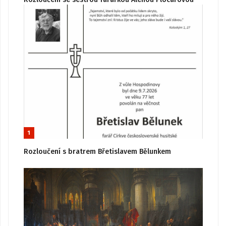
1
Rozloučení s bratrem Břetislavem Bělunkem