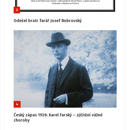
3
Odešel bratr farář Josef Bobrovský
4
Český zápas 1926: Karel Farský – zjištění vážné
choroby