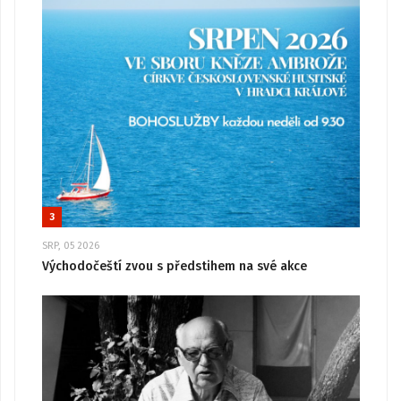
3
SRP, 05 2026
Východočeští zvou s předstihem na své akce