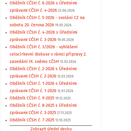
Oběžník CČSH č. 6-2026 s Úředními
zprávami CČSH č. 4-2026
23.06.2026
Oběžník CČSH č. 5-2026 - svolání CZ na
sobotu 20. června 2026
19.05.2026
Oběžník CČSH č. 4-2026 s Úředními
zprávami CČSH č. 3-2026
19.05.2026
Oběžník CČSH č. 3/2026 - vyhlášení
celocírkevní diskuse v rámci přípravy 2.
zasedání IX. sněmu CČSH
13.03.2026
Oběžník CČSH č. 2-2026 s Úředními
zprávami CČSH č. 2-2026
12.03.2026
Oběžník CČSH č. 1-2026 s Úředními
zprávami CČSH č. 1-2026
12.01.2026
Oběžník CČSH č. 9-2025
19.12.2025
Oběžník CČSH č. 8-2025 s Úředními
zprávami CČSH č. 3-2025
27.11.2025
Oběžník CČSH č. 7-2025
13.10.2025
Zobrazit úřední desku