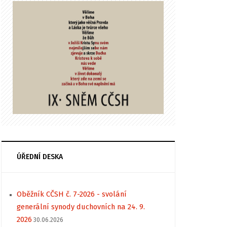
ÚŘEDNÍ DESKA
Oběžník CČSH č. 7-2026 - svolání
generální synody duchovních na 24. 9.
2026
30.06.2026