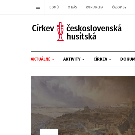
DOMŮ
O NÁS
PATRIARCHA
ČASOPISY
AKTUÁLNĚ
AKTIVITY
CÍRKEV
DOKUM