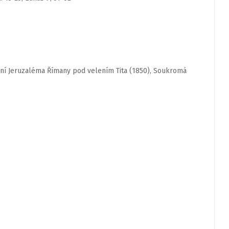
ení Jeruzaléma Římany pod velením Tita (1850), Soukromá