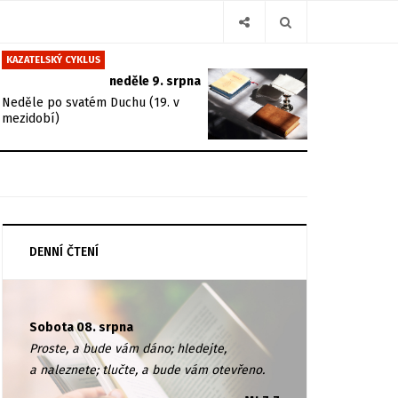
KAZATELSKÝ CYKLUS
neděle 9. srpna
Neděle po svatém Duchu (19. v
mezidobí)
DENNÍ ČTENÍ
Sobota 08. srpna
Proste, a bude vám dáno; hledejte,
a naleznete; tlučte, a bude vám otevřeno.