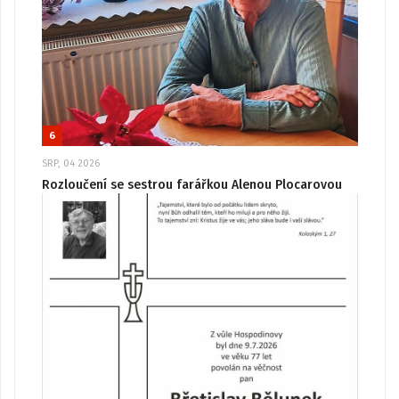
6
SRP, 04 2026
Rozloučení se sestrou farářkou Alenou Plocarovou