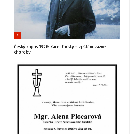
4
Český zápas 1926: Karel Farský – zjištění vážné
choroby