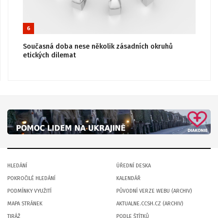
6
Současná doba nese několik zásadních okruhů
etických dilemat
HLEDÁNÍ
ÚŘEDNÍ DESKA
POKROČILÉ HLEDÁNÍ
KALENDÁŘ
PODMÍNKY VYUŽITÍ
PŮVODNÍ VERZE WEBU (ARCHIV)
MAPA STRÁNEK
AKTUALNE.CCSH.CZ (ARCHIV)
TIRÁŽ
PODLE ŠTÍTKŮ