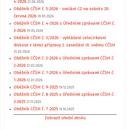
4-2026
23.06.2026
Oběžník CČSH č. 5-2026 - svolání CZ na sobotu 20.
června 2026
19.05.2026
Oběžník CČSH č. 4-2026 s Úředními zprávami CČSH č.
3-2026
19.05.2026
Oběžník CČSH č. 3/2026 - vyhlášení celocírkevní
diskuse v rámci přípravy 2. zasedání IX. sněmu CČSH
13.03.2026
Oběžník CČSH č. 2-2026 s Úředními zprávami CČSH č.
2-2026
12.03.2026
Oběžník CČSH č. 1-2026 s Úředními zprávami CČSH č.
1-2026
12.01.2026
Oběžník CČSH č. 9-2025
19.12.2025
Oběžník CČSH č. 8-2025 s Úředními zprávami CČSH č.
3-2025
27.11.2025
Oběžník CČSH č. 7-2025
13.10.2025
Zobrazit úřední desku