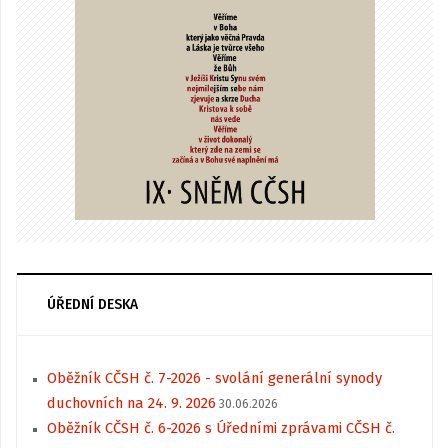
ÚŘEDNÍ DESKA
Oběžník CČSH č. 7-2026 - svolání generální synody
duchovních na 24. 9. 2026
30.06.2026
Oběžník CČSH č. 6-2026 s Úředními zprávami CČSH č.