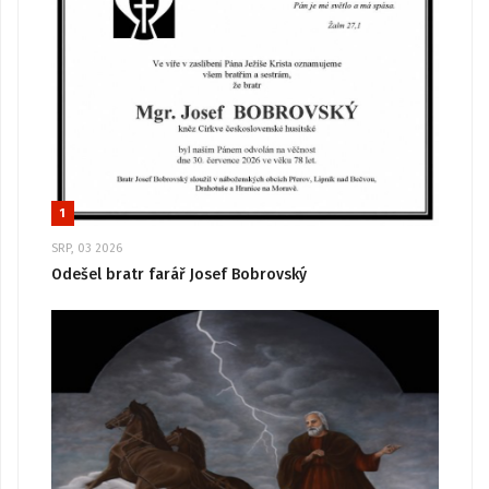
1
SRP, 03 2026
Odešel bratr farář Josef Bobrovský