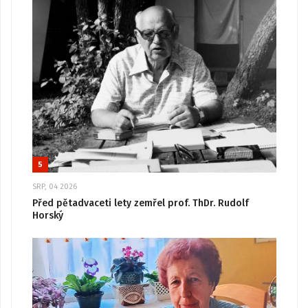
5
SRP, 04 2026
Před pětadvaceti lety zemřel prof. ThDr. Rudolf
Horský