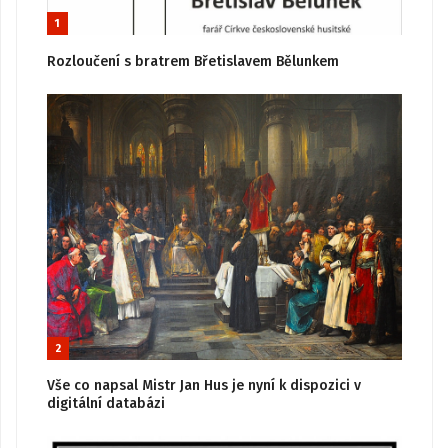
1
Rozloučení s bratrem Břetislavem Bělunkem
2
Vše co napsal Mistr Jan Hus je nyní k dispozici v
digitální databázi