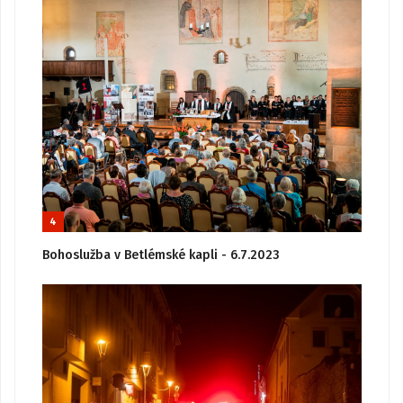
4
Bohoslužba v Betlémské kapli - 6.7.2023