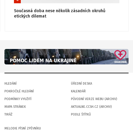
Současná doba nese několik zásadních okruhů
etických dilemat
HLEDÁNÍ
ÚŘEDNÍ DESKA
POKROČILÉ HLEDÁNÍ
KALENDÁŘ
PODMÍNKY VYUŽITÍ
PŮVODNÍ VERZE WEBU (ARCHIV)
MAPA STRÁNEK
AKTUALNE.CCSH.CZ (ARCHIV)
TIRÁŽ
PODLE ŠTÍTKŮ
MELODIE PÍSNÍ ZPĚVNÍKU