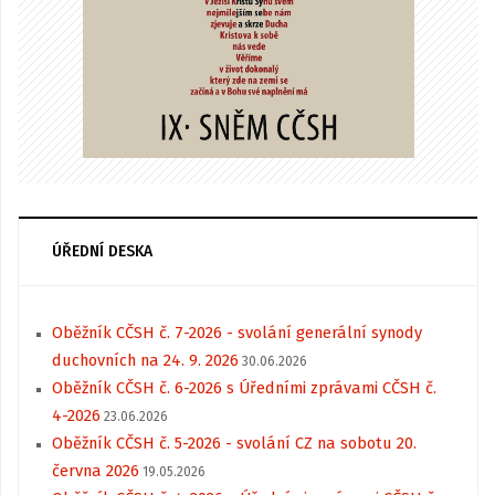
ÚŘEDNÍ DESKA
Oběžník CČSH č. 7-2026 - svolání generální synody
duchovních na 24. 9. 2026
30.06.2026
Oběžník CČSH č. 6-2026 s Úředními zprávami CČSH č.
4-2026
23.06.2026
Oběžník CČSH č. 5-2026 - svolání CZ na sobotu 20.
června 2026
19.05.2026