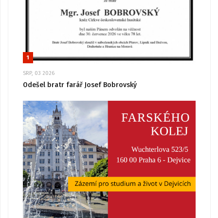
1
SRP, 03 2026
Odešel bratr farář Josef Bobrovský