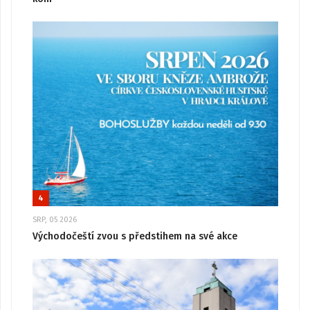
4
SRP, 05 2026
Východočeští zvou s předstihem na své akce