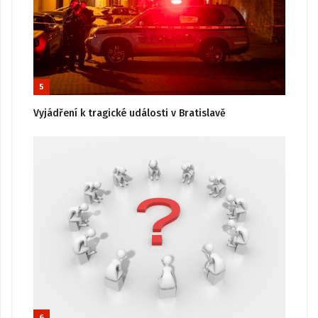
5
Vyjádření k tragické události v Bratislavě
6