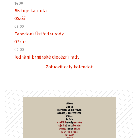
14:00
Biskupská rada
05
zář
09:00
Zasedání Ústřední rady
07
zář
00:00
Jednání brněnské diecézní rady
Zobrazit celý kalendář