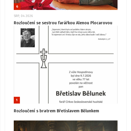
6
SRP, 04 2026
Rozloučení se sestrou farářkou Alenou Plocarovou
1
Rozloučení s bratrem Břetislavem Bělunkem