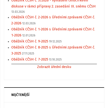
Oběžník CČSH č. 3/2026 - vyhlášení celocírkevní
diskuse v rámci přípravy 2. zasedání IX. sněmu CČSH
13.03.2026
Oběžník CČSH č. 2-2026 s Úředními zprávami CČSH č.
2-2026
12.03.2026
Oběžník CČSH č. 1-2026 s Úředními zprávami CČSH č.
1-2026
12.01.2026
Oběžník CČSH č. 9-2025
19.12.2025
Oběžník CČSH č. 8-2025 s Úředními zprávami CČSH č.
3-2025
27.11.2025
Oběžník CČSH č. 7-2025
13.10.2025
Zobrazit úřední desku
NEJČTENĚJŠÍ