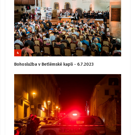
4
Bohoslužba v Betlémské kapli - 6.7.2023