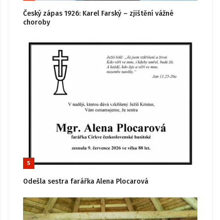
Český zápas 1926: Karel Farský – zjištění vážné
choroby
5
Odešla sestra farářka Alena Plocarová