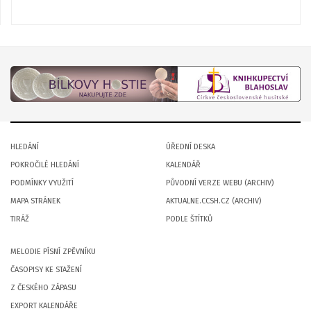
HLEDÁNÍ
ÚŘEDNÍ DESKA
POKROČILÉ HLEDÁNÍ
KALENDÁŘ
PODMÍNKY VYUŽITÍ
PŮVODNÍ VERZE WEBU (ARCHIV)
MAPA STRÁNEK
AKTUALNE.CCSH.CZ (ARCHIV)
TIRÁŽ
PODLE ŠTÍTKŮ
MELODIE PÍSNÍ ZPĚVNÍKU
ČASOPISY KE STAŽENÍ
Z ČESKÉHO ZÁPASU
EXPORT KALENDÁŘE