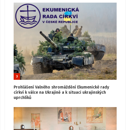
3
Prohlášení Valného shromáždění Ekumenické rady
církví k válce na Ukrajině a k situaci ukrajinských
uprchlíků