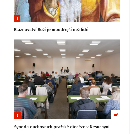
1
Bláznovství Boží je moudřejší než lidé
2
Synoda duchovních pražské diecéze v Nesuchyni