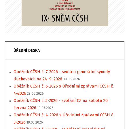
ÚŘEDNÍ DESKA
Oběžník CČSH č. 7-2026 - svolání generální synody
duchovních na 24. 9. 2026
30.06.2026
Oběžník CČSH č. 6-2026 s Úředními zprávami CČSH č.
4-2026
23.06.2026
Oběžník CČSH č. 5-2026 - svolání CZ na sobotu 20.
června 2026
19.05.2026
Oběžník CČSH č. 4-2026 s Úředními zprávami CČSH č.
3-2026
19.05.2026