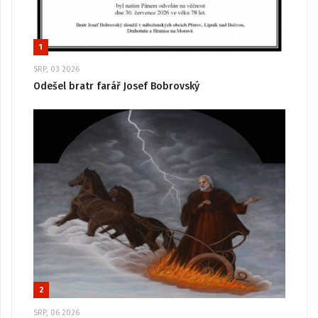
1
SRP, 03 2026
Odešel bratr farář Josef Bobrovský
2
SRP, 06 2026