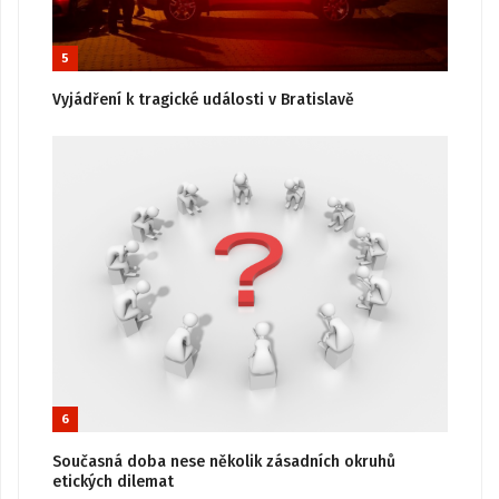
5
Vyjádření k tragické události v Bratislavě
6
Současná doba nese několik zásadních okruhů
etických dilemat