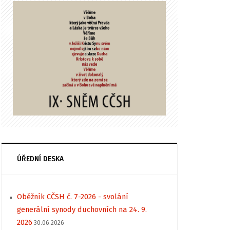
ÚŘEDNÍ DESKA
Oběžník CČSH č. 7-2026 - svolání
generální synody duchovních na 24. 9.
2026
30.06.2026