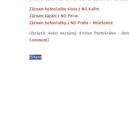
Záznam bohoslužby slova z NO Kuřim
Záznam kázání z NO Peruc
Záznam bohoslužby z NO Praha – Holešovice
Obrázek: Autor neznámý: Kristus Pantokrátor - detail
Commons
).
f
Share