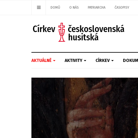
DOMŮ
O NÁS
PATRIARCHA
ČASOPISY
AKTUÁLNĚ
AKTIVITY
CÍRKEV
DOKUM