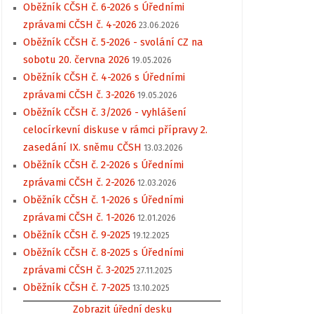
Oběžník CČSH č. 6-2026 s Úředními
zprávami CČSH č. 4-2026
23.06.2026
Oběžník CČSH č. 5-2026 - svolání CZ na
sobotu 20. června 2026
19.05.2026
Oběžník CČSH č. 4-2026 s Úředními
zprávami CČSH č. 3-2026
19.05.2026
Oběžník CČSH č. 3/2026 - vyhlášení
celocírkevní diskuse v rámci přípravy 2.
zasedání IX. sněmu CČSH
13.03.2026
Oběžník CČSH č. 2-2026 s Úředními
zprávami CČSH č. 2-2026
12.03.2026
Oběžník CČSH č. 1-2026 s Úředními
zprávami CČSH č. 1-2026
12.01.2026
Oběžník CČSH č. 9-2025
19.12.2025
Oběžník CČSH č. 8-2025 s Úředními
zprávami CČSH č. 3-2025
27.11.2025
Oběžník CČSH č. 7-2025
13.10.2025
Zobrazit úřední desku