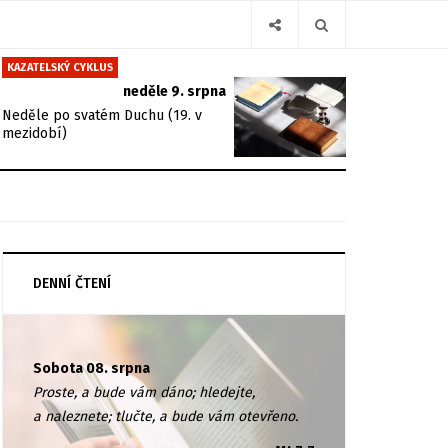
KAZATELSKÝ CYKLUS
neděle 9. srpna
Neděle po svatém Duchu (19. v
mezidobí)
DENNÍ ČTENÍ
Sobota 08. srpna
Proste, a bude vám dáno; hledejte,
a naleznete; tlučte, a bude vám otevřeno.