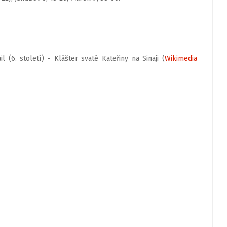
 (6. století) - Klášter svaté Kateřiny na Sinaji (
Wikimedia