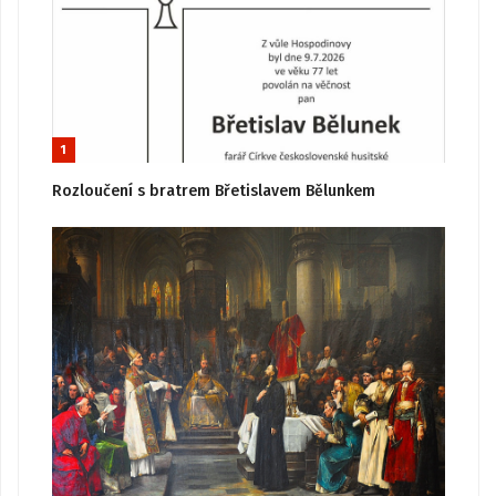
1
Rozloučení s bratrem Břetislavem Bělunkem