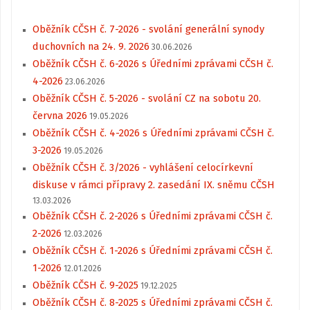
Oběžník CČSH č. 7-2026 - svolání generální synody
duchovních na 24. 9. 2026
30.06.2026
Oběžník CČSH č. 6-2026 s Úředními zprávami CČSH č.
4-2026
23.06.2026
Oběžník CČSH č. 5-2026 - svolání CZ na sobotu 20.
června 2026
19.05.2026
Oběžník CČSH č. 4-2026 s Úředními zprávami CČSH č.
3-2026
19.05.2026
Oběžník CČSH č. 3/2026 - vyhlášení celocírkevní
diskuse v rámci přípravy 2. zasedání IX. sněmu CČSH
13.03.2026
Oběžník CČSH č. 2-2026 s Úředními zprávami CČSH č.
2-2026
12.03.2026
Oběžník CČSH č. 1-2026 s Úředními zprávami CČSH č.
1-2026
12.01.2026
Oběžník CČSH č. 9-2025
19.12.2025
Oběžník CČSH č. 8-2025 s Úředními zprávami CČSH č.