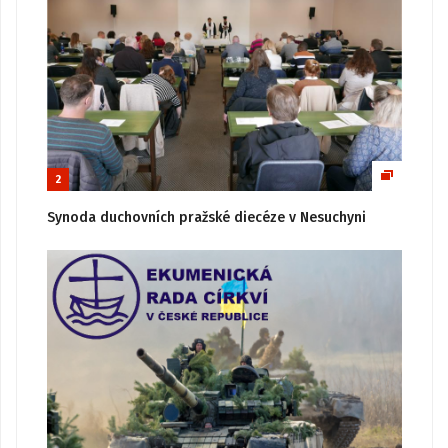
2
Synoda duchovních pražské diecéze v Nesuchyni