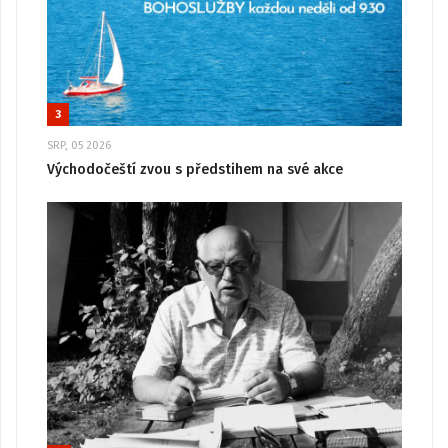
3
SRP, 05 2026
Východočeští zvou s předstihem na své akce