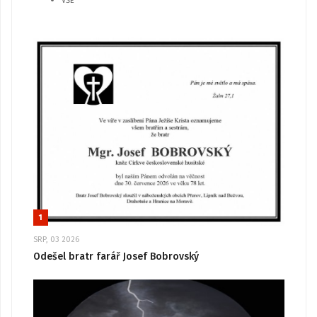
VŠE
1
SRP, 03 2026
Odešel bratr farář Josef Bobrovský