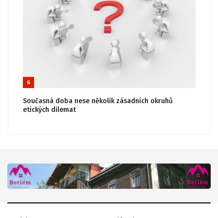
6
Současná doba nese několik zásadních okruhů
etických dilemat