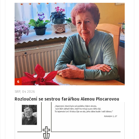
6
SRP, 04 2026
Rozloučení se sestrou farářkou Alenou Plocarovou