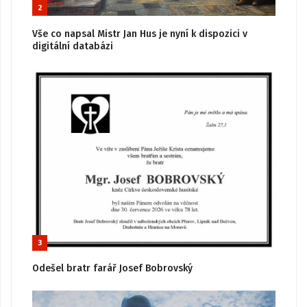
2
Vše co napsal Mistr Jan Hus je nyní k dispozici v
digitální databázi
3
Odešel bratr farář Josef Bobrovský