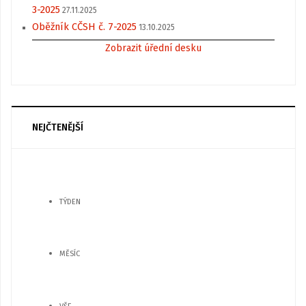
3-2025
27.11.2025
Oběžník CČSH č. 7-2025
13.10.2025
Zobrazit úřední desku
NEJČTENĚJŠÍ
TÝDEN
MĚSÍC