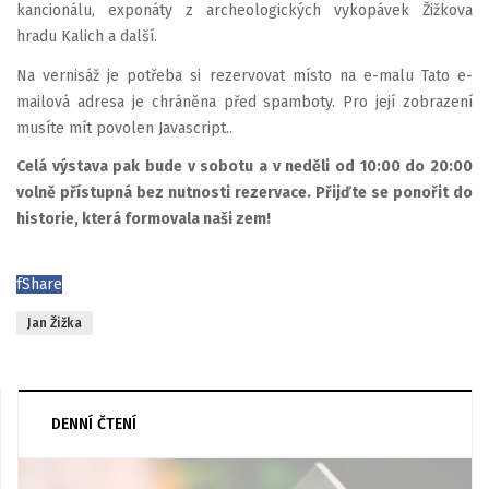
kancionálu, exponáty z archeologických vykopávek Žižkova
hradu Kalich a další.
Na vernisáž je potřeba si rezervovat místo na e-malu
Tato e-
mailová adresa je chráněna před spamboty. Pro její zobrazení
musíte mít povolen Javascript.
.
Celá výstava pak bude v sobotu a v neděli od 10:00 do 20:00
volně přístupná bez nutnosti rezervace. Přijďte se ponořit do
historie, která formovala naši zem!
f
Share
Jan Žižka
DENNÍ ČTENÍ