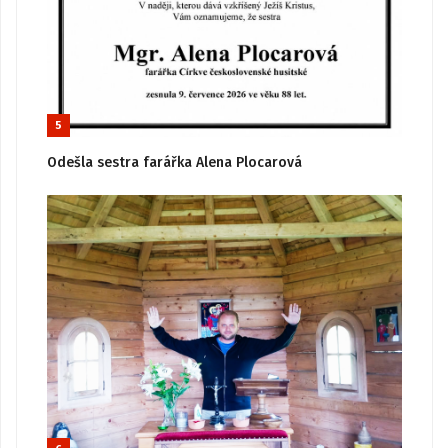
5
Odešla sestra farářka Alena Plocarová