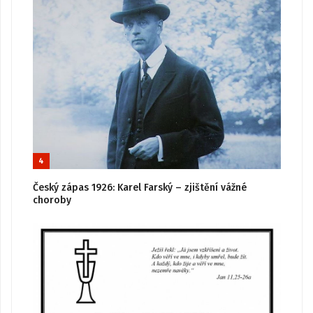
4
Český zápas 1926: Karel Farský – zjištění vážné
choroby