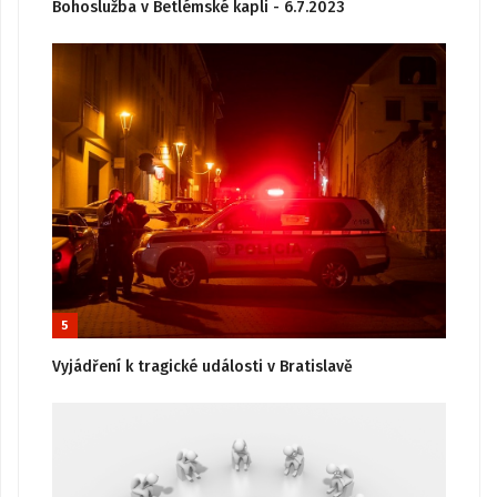
Bohoslužba v Betlémské kapli - 6.7.2023
5
Vyjádření k tragické události v Bratislavě