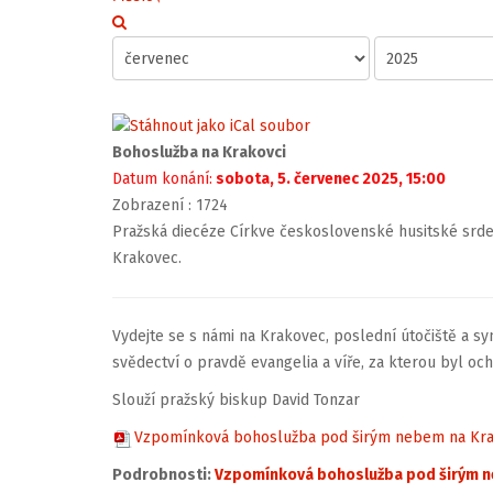
Bohoslužba na Krakovci
Datum konání:
sobota, 5. červenec 2025, 15:00
Zobrazení
: 1724
Pražská diecéze Církve československé husitské srde
Krakovec.
Vydejte se s námi na Krakovec, poslední útočiště a s
svědectví o pravdě evangelia a víře, za kterou byl ocho
Slouží pražský biskup David Tonzar
Vzpomínková bohoslužba pod širým nebem na Kra
Podrobnosti:
Vzpomínková bohoslužba pod širým n