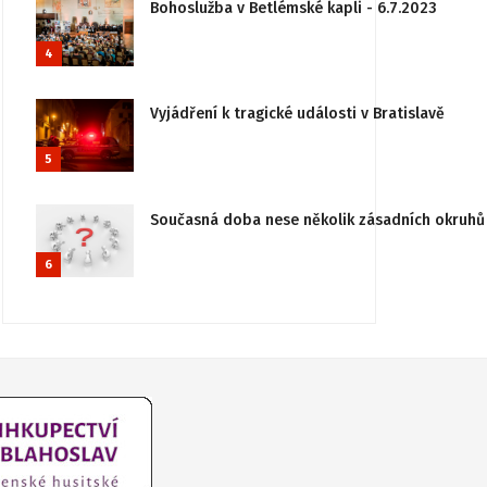
Bohoslužba v Betlémské kapli - 6.7.2023
4
Vyjádření k tragické události v Bratislavě
5
Současná doba nese několik zásadních okruhů 
6