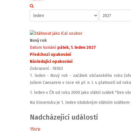
Nový rok
Datum konání:
pátek, 1. leden 2027
Předchozí opakování
Následující opakování
Zobrazení
: 18363
1. leden - Nový rok - začátek občanského roku (ofi
Juliem Caesarem v roce 46 př. n. l. s platností od roku 
1. leden v ČR od roku 2000 jako státní svátek "Den o
Na Slovensku je 1. leden obdobným státním svátkem "
Nadcházející události
15
srp