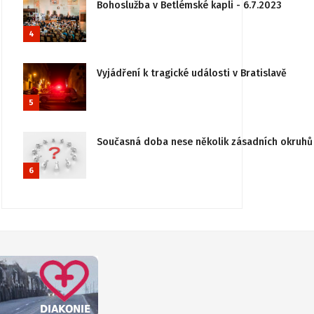
Bohoslužba v Betlémské kapli - 6.7.2023
4
Vyjádření k tragické události v Bratislavě
5
Současná doba nese několik zásadních okruhů 
6