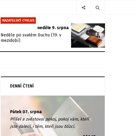
KAZATELSKÝ CYKLUS
neděle 9. srpna
Neděle po svatém Duchu (19. v
mezidobí)
DENNÍ ČTENÍ
Pátek 07. srpna
Přišel a zvěstoval pokoj, pokoj vám, kteří
jste dalecí, i těm, kteří jsou blízcí.