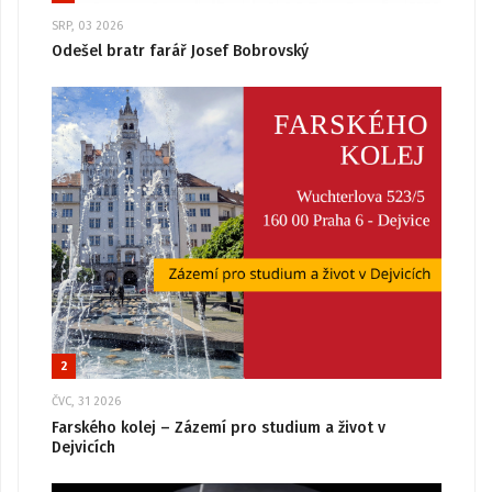
SRP, 03 2026
Odešel bratr farář Josef Bobrovský
2
ČVC, 31 2026
Farského kolej – Zázemí pro studium a život v
Dejvicích