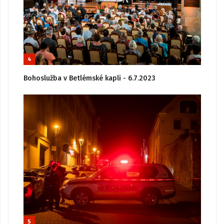
4
Bohoslužba v Betlémské kapli - 6.7.2023
5