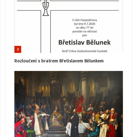
2
Rozloučení s bratrem Břetislavem Bělunkem