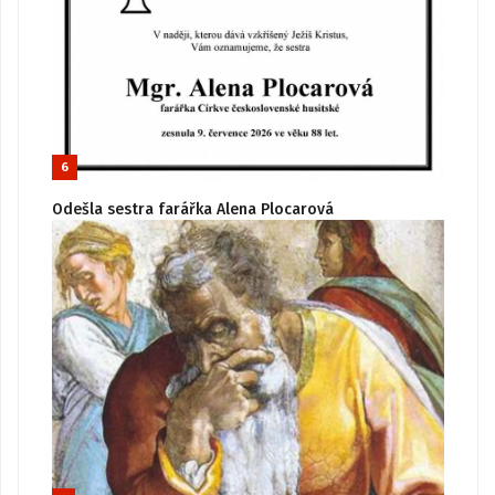
6
Odešla sestra farářka Alena Plocarová