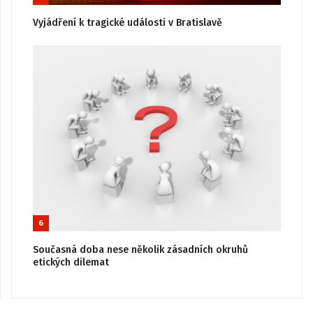
Vyjádření k tragické události v Bratislavě
6
Současná doba nese několik zásadních okruhů
etických dilemat