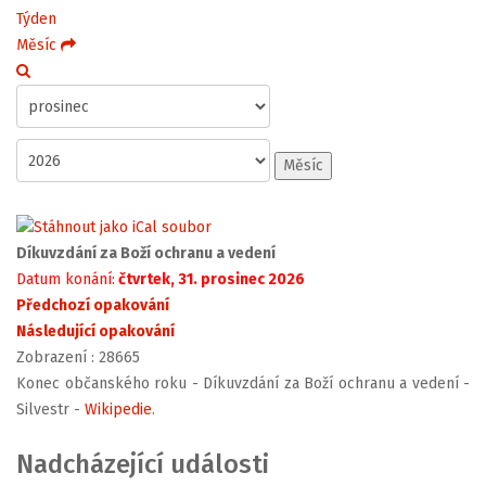
Týden
Měsíc
Měsíc
Díkuvzdání za Boží ochranu a vedení
Datum konání:
čtvrtek, 31. prosinec 2026
Předchozí opakování
Následující opakování
Zobrazení
: 28665
Konec občanského roku - Díkuvzdání za Boží ochranu a vedení -
Silvestr -
Wikipedie
.
Nadcházející události