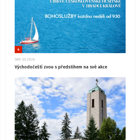
4
SRP, 05 2026
Východočeští zvou s předstihem na své akce