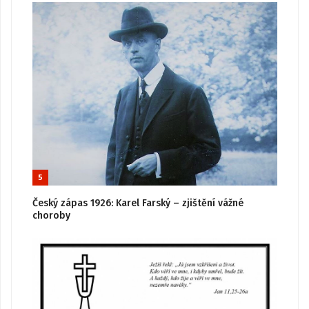
5
Český zápas 1926: Karel Farský – zjištění vážné
choroby