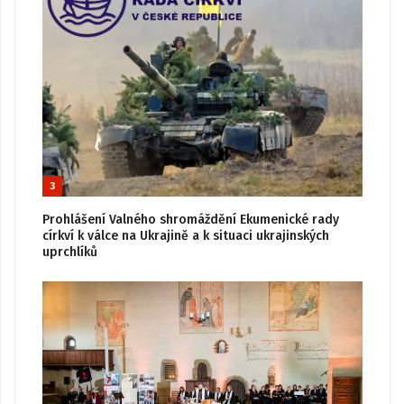
3
Prohlášení Valného shromáždění Ekumenické rady
církví k válce na Ukrajině a k situaci ukrajinských
uprchlíků