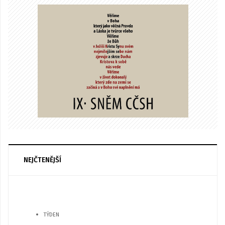
NEJČTENĚJŠÍ
TÝDEN