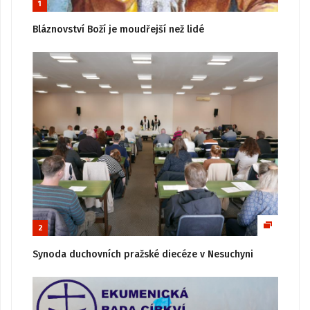
1
Bláznovství Boží je moudřejší než lidé
2
Synoda duchovních pražské diecéze v Nesuchyni