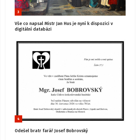
3
Vše co napsal Mistr Jan Hus je nyní k dispozici v
digitální databázi
4
Odešel bratr farář Josef Bobrovský