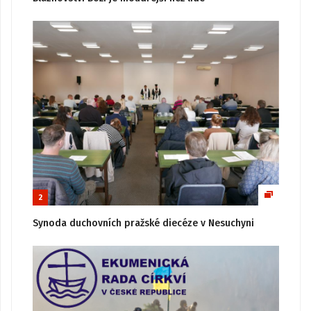
2
Synoda duchovních pražské diecéze v Nesuchyni