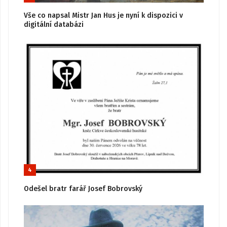
Vše co napsal Mistr Jan Hus je nyní k dispozici v
digitální databázi
4
Odešel bratr farář Josef Bobrovský