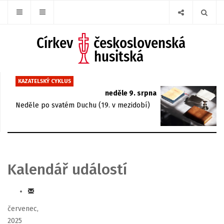
KAZATELSKÝ CYKLUS
neděle 9. srpna
Neděle po svatém Duchu (19. v mezidobí)
Kalendář událostí
červenec,
2025