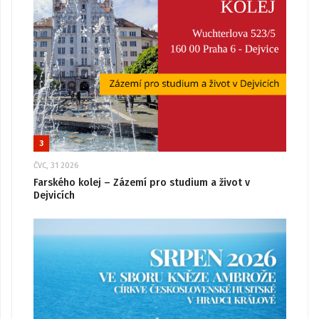
3
ČVC, 31 2026
Farského kolej – Zázemí pro studium a život v
Dejvicích