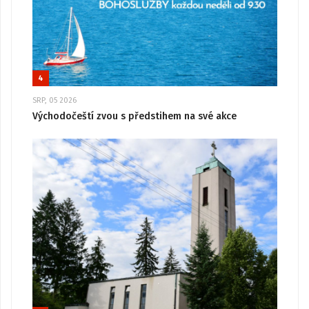
4
SRP, 05 2026
Východočeští zvou s předstihem na své akce