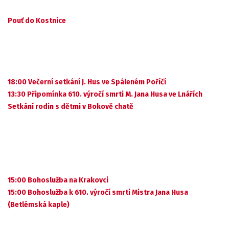
Pouť do Kostnice
18:00 Večerní setkání J. Hus ve Spáleném Poříčí
13:30 Připomínka 610. výročí smrti M. Jana Husa ve Lnářích
Setkání rodin s dětmi v Bokově chatě
15:00 Bohoslužba na Krakovci
15:00 Bohoslužba k 610. výročí smrti Mistra Jana Husa
(Betlémská kaple)