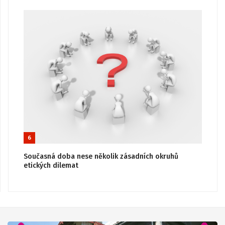
6
Současná doba nese několik zásadních okruhů
etických dilemat