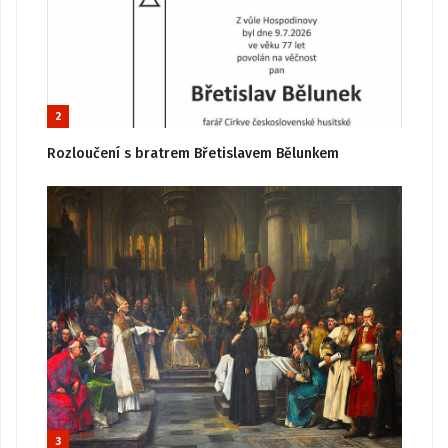
2
Rozloučení s bratrem Břetislavem Bělunkem
3