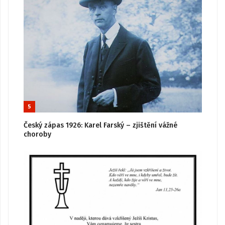
5
Český zápas 1926: Karel Farský – zjištění vážné
choroby