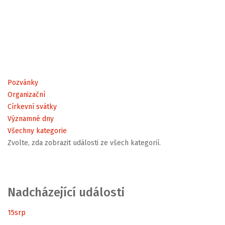
Pozvánky
Organizační
Církevní svátky
Významné dny
Všechny kategorie
Zvolte, zda zobrazit události ze všech kategorií.
Nadcházející události
15
srp