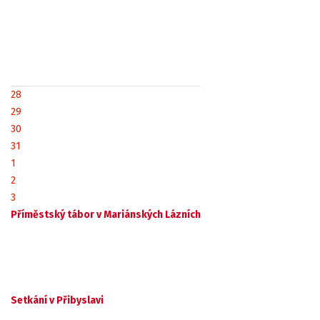
28
29
30
31
1
2
3
Příměstský tábor v Mariánských Lázních
Setkání v Přibyslavi