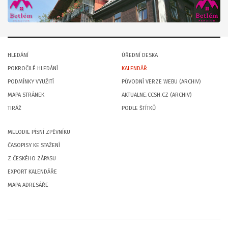
HLEDÁNÍ
ÚŘEDNÍ DESKA
POKROČILÉ HLEDÁNÍ
KALENDÁŘ
PODMÍNKY VYUŽITÍ
PŮVODNÍ VERZE WEBU (ARCHIV)
MAPA STRÁNEK
AKTUALNE.CCSH.CZ (ARCHIV)
TIRÁŽ
PODLE ŠTÍTKŮ
MELODIE PÍSNÍ ZPĚVNÍKU
ČASOPISY KE STAŽENÍ
Z ČESKÉHO ZÁPASU
EXPORT KALENDÁŘE
MAPA ADRESÁŘE