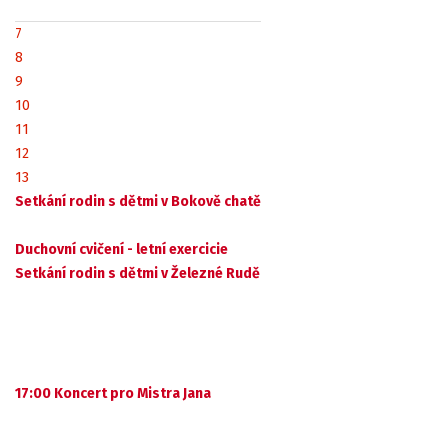
7
8
9
10
11
12
13
Setkání rodin s dětmi v Bokově chatě
Duchovní cvičení - letní exercicie
Setkání rodin s dětmi v Železné Rudě
17:00 Koncert pro Mistra Jana