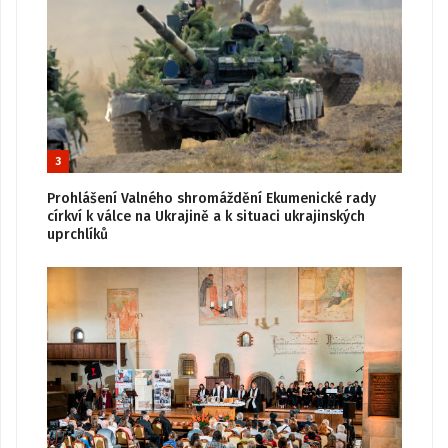
3
Prohlášení Valného shromáždění Ekumenické rady
církví k válce na Ukrajině a k situaci ukrajinských
uprchlíků