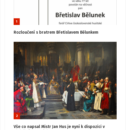
1
Rozloučení s bratrem Břetislavem Bělunkem
2
Vše co napsal Mistr Jan Hus je nyní k dispozici v