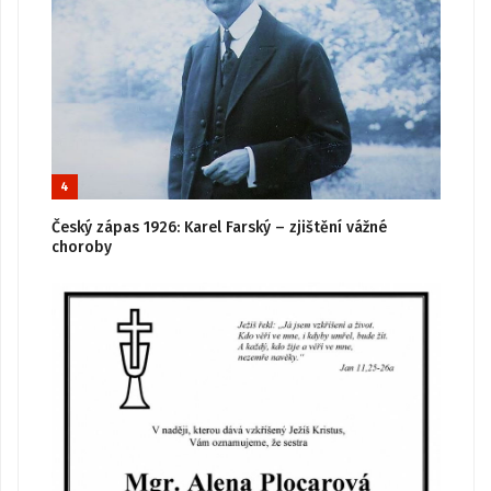
4
Český zápas 1926: Karel Farský – zjištění vážné
choroby