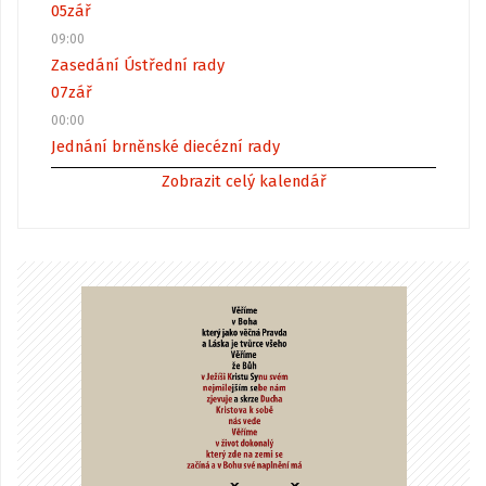
05
zář
09:00
Zasedání Ústřední rady
07
zář
00:00
Jednání brněnské diecézní rady
Zobrazit celý kalendář