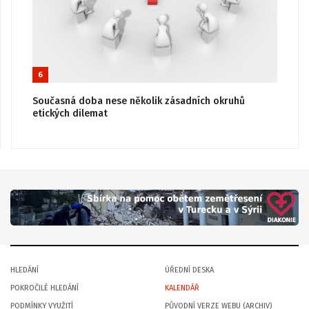
6
Současná doba nese několik zásadních okruhů
etických dilemat
HLEDÁNÍ
ÚŘEDNÍ DESKA
POKROČILÉ HLEDÁNÍ
KALENDÁŘ
PODMÍNKY VYUŽITÍ
PŮVODNÍ VERZE WEBU (ARCHIV)