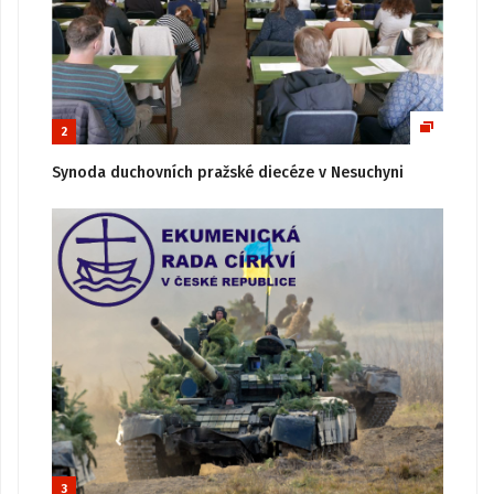
2
Synoda duchovních pražské diecéze v Nesuchyni
3