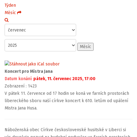
Týden
Měsíc
Měsíc
Koncert pro Mistra Jana
Datum konání:
pátek, 11. červenec 2025, 17:00
Zobrazení
: 1423
V pátek 11. července od 17 hodin se koná ve farních prostorách
libereckého sboru naší církve koncert k 610. letům od upálení
Mistra Jana Husa.
Náboženská obec Církve československé husitské v Liberci si