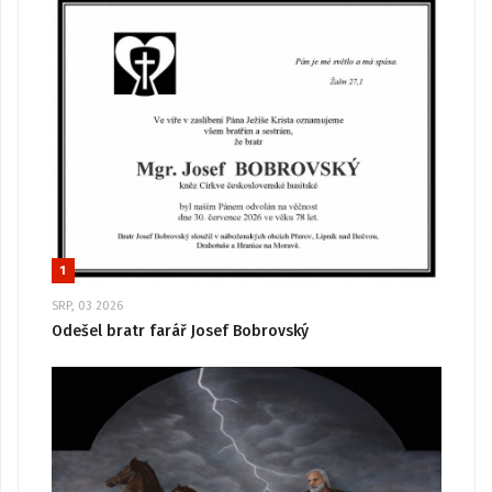
1
SRP, 03 2026
Odešel bratr farář Josef Bobrovský