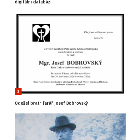
digitální databázi
3
Odešel bratr farář Josef Bobrovský