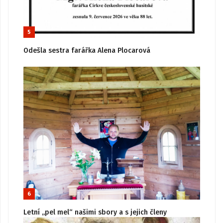
5
Odešla sestra farářka Alena Plocarová
6
Letní „pel mel“ našimi sbory a s jejich členy