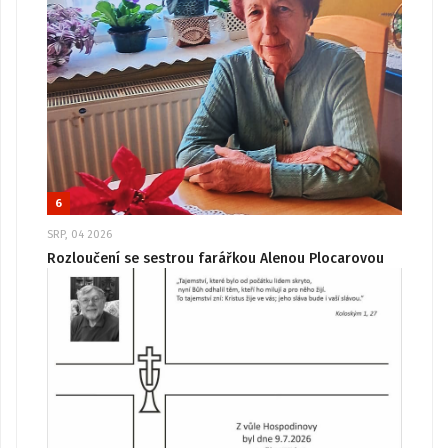
6
SRP, 04 2026
Rozloučení se sestrou farářkou Alenou Plocarovou