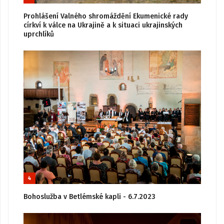
Prohlášení Valného shromáždění Ekumenické rady
církví k válce na Ukrajině a k situaci ukrajinských
uprchlíků
4
Bohoslužba v Betlémské kapli - 6.7.2023