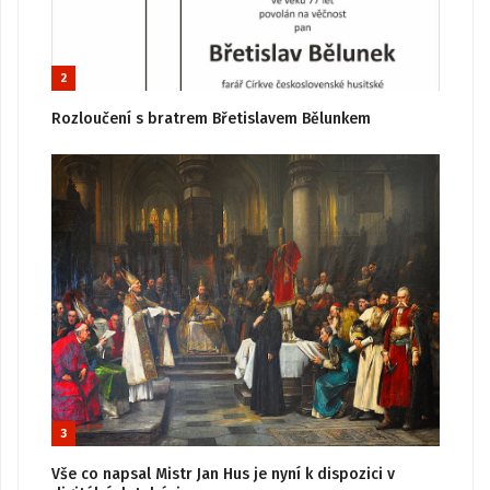
2
Rozloučení s bratrem Břetislavem Bělunkem
3
Vše co napsal Mistr Jan Hus je nyní k dispozici v