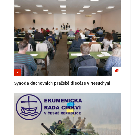
2
Synoda duchovních pražské diecéze v Nesuchyni