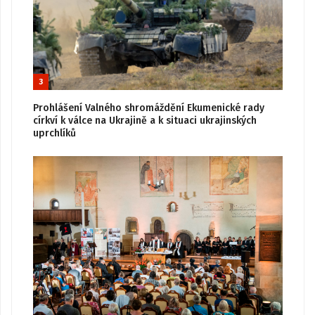
3
Prohlášení Valného shromáždění Ekumenické rady
církví k válce na Ukrajině a k situaci ukrajinských
uprchlíků