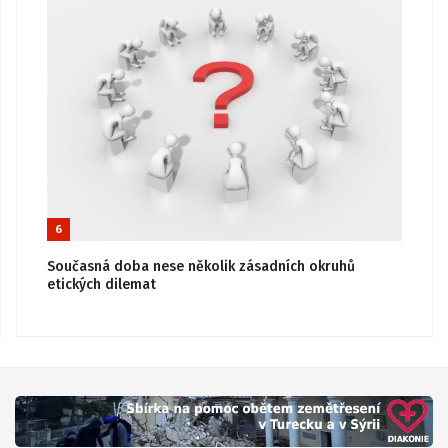
6
Současná doba nese několik zásadních okruhů
etických dilemat