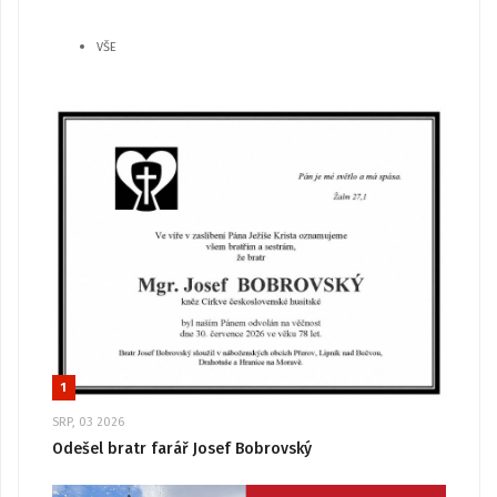
VŠE
1
SRP, 03 2026
Odešel bratr farář Josef Bobrovský