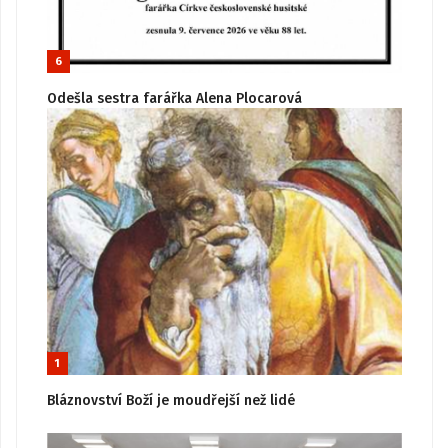
6
Odešla sestra farářka Alena Plocarová
1
Bláznovství Boží je moudřejší než lidé