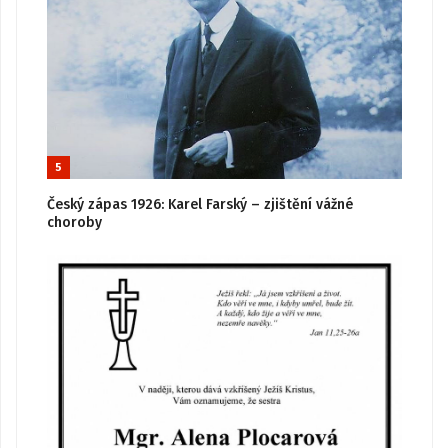
5
Český zápas 1926: Karel Farský – zjištění vážné
choroby