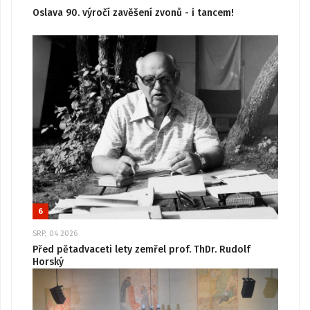
Oslava 90. výročí zavěšení zvonů - i tancem!
6
SRP, 04 2026
Před pětadvaceti lety zemřel prof. ThDr. Rudolf
Horský