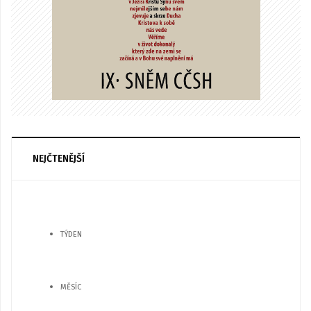
NEJČTENĚJŠÍ
TÝDEN
MĚSÍC