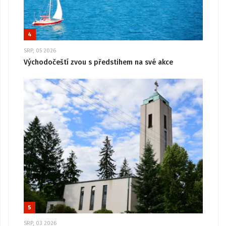
4
SRP, 05 2026
Východočeští zvou s předstihem na své akce
5
SRP, 03 2026