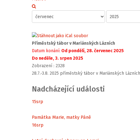
Příměstský tábor v Mariánských Lázních
Datum konání:
Od pondělí, 28. červenec 2025
Do neděle, 3. srpen 2025
Zobrazení
: 2328
28.7.-3.8. 2025 příměstský tábor v Mariánských Lázních
Nadcházející události
15
srp
Památka Marie, matky Páně
16
srp