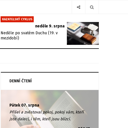
KAZATELSKÝ CYKLUS
neděle 9. srpna
Neděle po svatém Duchu (19. v
mezidobí)
DENNÍ ČTENÍ
Pátek 07. srpna
Přišel a zvěstoval pokoj, pokoj vám, kteří
jste dalecí, i těm, kteří jsou blízcí.