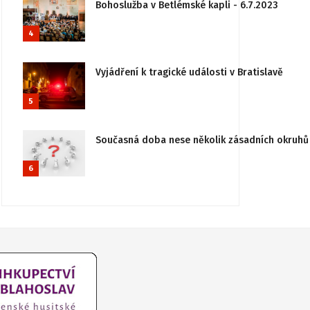
Bohoslužba v Betlémské kapli - 6.7.2023
4
Vyjádření k tragické události v Bratislavě
5
Současná doba nese několik zásadních okruhů 
6