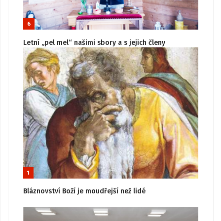
6
Letní „pel mel“ našimi sbory a s jejich členy
1
Bláznovství Boží je moudřejší než lidé