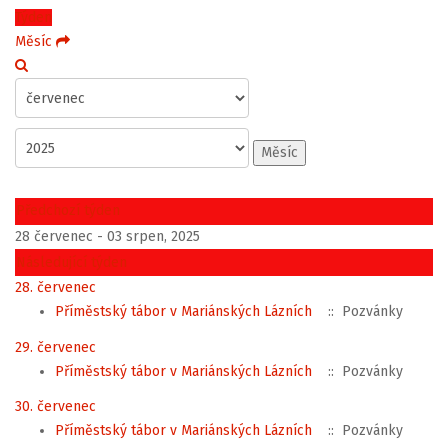
Týden
Měsíc
Měsíc
Předchozí týden
28 červenec - 03 srpen, 2025
Následující týden
28. červenec
Příměstský tábor v Mariánských Lázních
:: Pozvánky
29. červenec
Příměstský tábor v Mariánských Lázních
:: Pozvánky
30. červenec
Příměstský tábor v Mariánských Lázních
:: Pozvánky