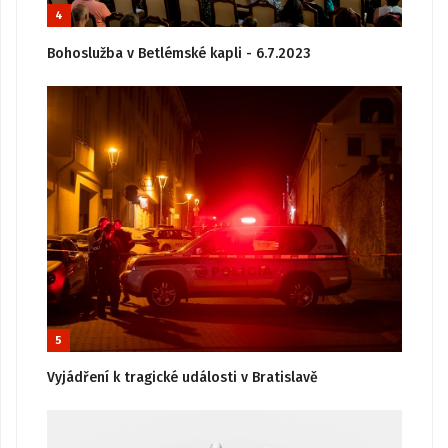
4
Bohoslužba v Betlémské kapli - 6.7.2023
5
Vyjádření k tragické události v Bratislavě