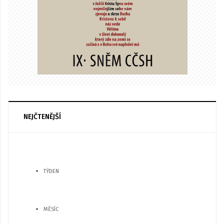
NEJČTENĚJŠÍ
TÝDEN
MĚSÍC