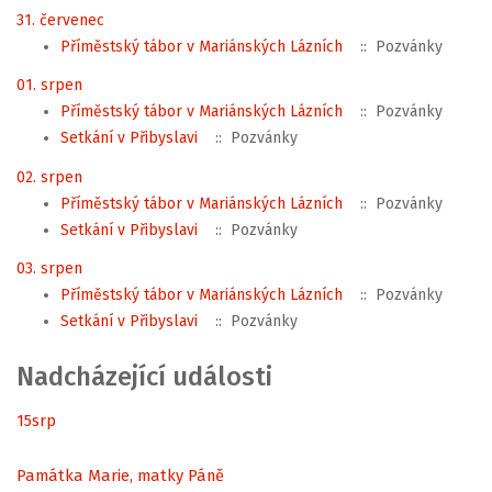
31. červenec
Příměstský tábor v Mariánských Lázních
:: Pozvánky
01. srpen
Příměstský tábor v Mariánských Lázních
:: Pozvánky
Setkání v Přibyslavi
:: Pozvánky
02. srpen
Příměstský tábor v Mariánských Lázních
:: Pozvánky
Setkání v Přibyslavi
:: Pozvánky
03. srpen
Příměstský tábor v Mariánských Lázních
:: Pozvánky
Setkání v Přibyslavi
:: Pozvánky
Nadcházející události
15
srp
Památka Marie, matky Páně