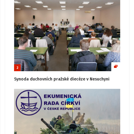
2
Synoda duchovních pražské diecéze v Nesuchyni