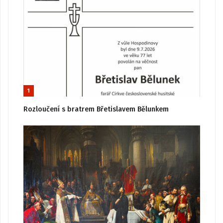
1
Rozloučení s bratrem Břetislavem Bělunkem