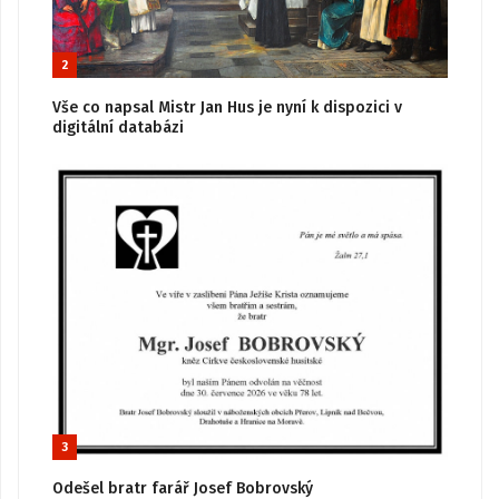
2
Vše co napsal Mistr Jan Hus je nyní k dispozici v
digitální databázi
3
Odešel bratr farář Josef Bobrovský