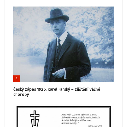
4
Český zápas 1926: Karel Farský – zjištění vážné
choroby