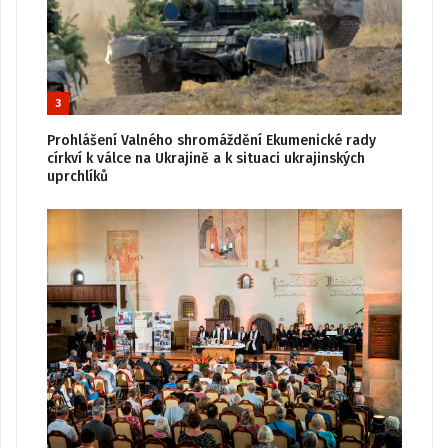
3
Prohlášení Valného shromáždění Ekumenické rady
církví k válce na Ukrajině a k situaci ukrajinských
uprchlíků