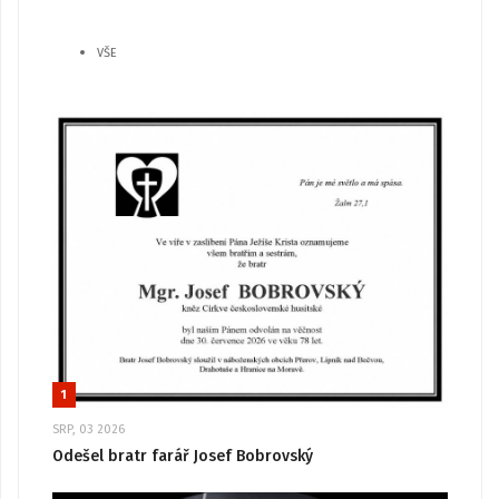
VŠE
1
SRP, 03 2026
Odešel bratr farář Josef Bobrovský