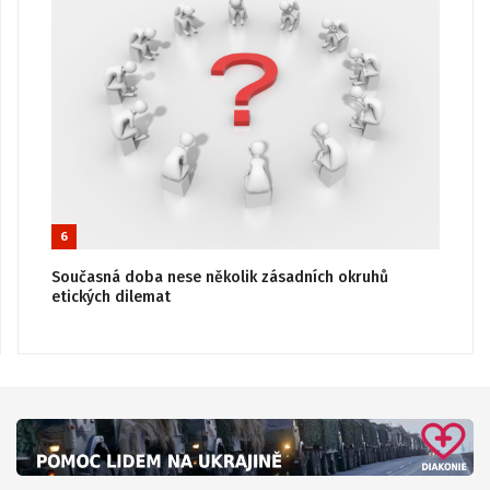
6
Současná doba nese několik zásadních okruhů
etických dilemat