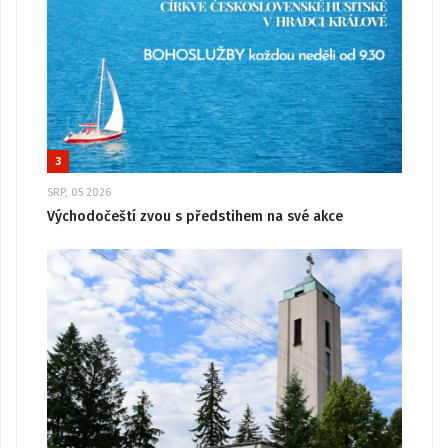
3
SRP, 05 2026
Východočeští zvou s předstihem na své akce