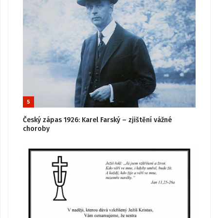
5
Český zápas 1926: Karel Farský – zjištění vážné
choroby