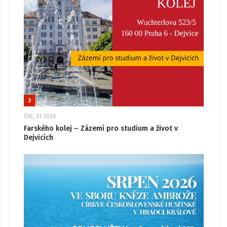
3
ČVC, 31 2026
Farského kolej – Zázemí pro studium a život v
Dejvicích