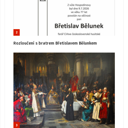
2
Rozloučení s bratrem Břetislavem Bělunkem
3