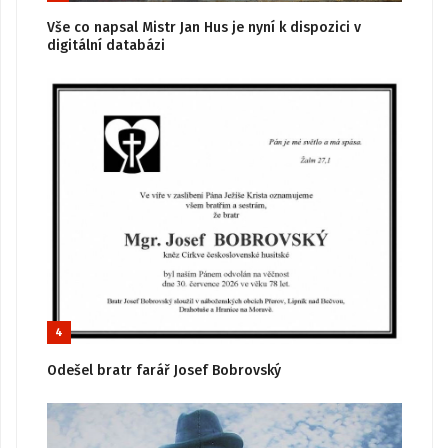
Vše co napsal Mistr Jan Hus je nyní k dispozici v
digitální databázi
4
Odešel bratr farář Josef Bobrovský