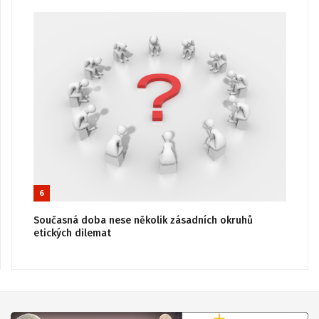
6
Současná doba nese několik zásadních okruhů
etických dilemat