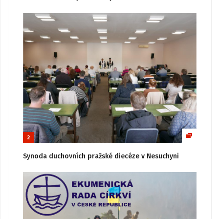
2
Synoda duchovních pražské diecéze v Nesuchyni