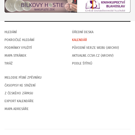
HLEDÁNÍ
ÚŘEDNÍ DESKA
POKROČILÉ HLEDÁNÍ
KALENDÁŘ
PODMÍNKY VYUŽITÍ
PŮVODNÍ VERZE WEBU (ARCHIV)
MAPA STRÁNEK
AKTUALNE.CCSH.CZ (ARCHIV)
TIRÁŽ
PODLE ŠTÍTKŮ
MELODIE PÍSNÍ ZPĚVNÍKU
ČASOPISY KE STAŽENÍ
Z ČESKÉHO ZÁPASU
EXPORT KALENDÁŘE
MAPA ADRESÁŘE