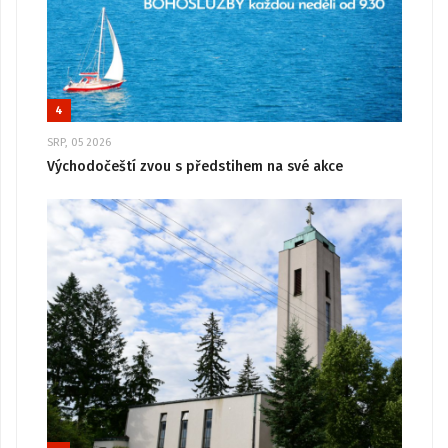
4
SRP, 05 2026
Východočeští zvou s předstihem na své akce