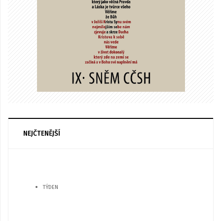
NEJČTENĚJŠÍ
TÝDEN