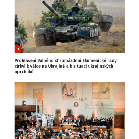
3
Prohlášení Valného shromáždění Ekumenické rady
církví k válce na Ukrajině a k situaci ukrajinských
uprchlíků