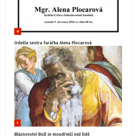
6
Odešla sestra farářka Alena Plocarová
1
Bláznovství Boží je moudřejší než lidé