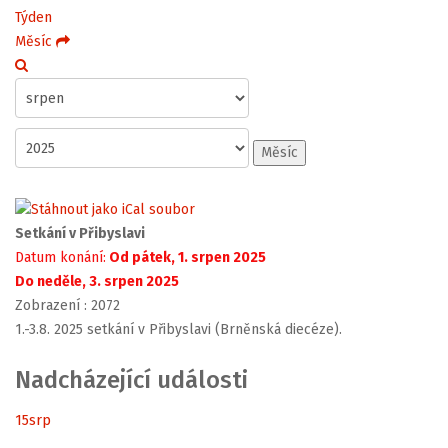
Týden
Měsíc
Měsíc
Setkání v Přibyslavi
Datum konání:
Od pátek, 1. srpen 2025
Do neděle, 3. srpen 2025
Zobrazení
: 2072
1.-3.8. 2025 setkání v Přibyslavi (Brněnská diecéze).
Nadcházející události
15
srp