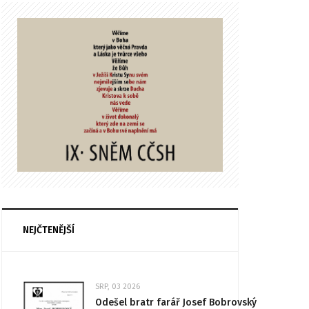
NEJČTENĚJŠÍ
SRP, 03 2026
Odešel bratr farář Josef Bobrovský