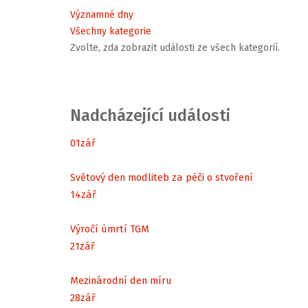
Významné dny
Všechny kategorie
Zvolte, zda zobrazit události ze všech kategorií.
Nadcházející události
01
zář
Světový den modliteb za péči o stvoření
14
zář
Výročí úmrtí TGM
21
zář
Mezinárodní den míru
28
zář