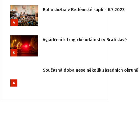
Bohoslužba v Betlémské kapli - 6.7.2023
4
Vyjádření k tragické události v Bratislavě
5
Současná doba nese několik zásadních okruhů 
6