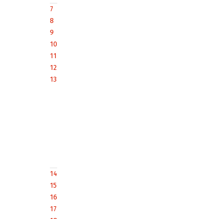
7
8
9
10
11
12
13
14
15
16
17