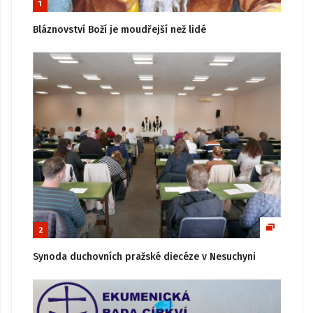
1
Bláznovství Boží je moudřejší než lidé
2
Synoda duchovních pražské diecéze v Nesuchyni