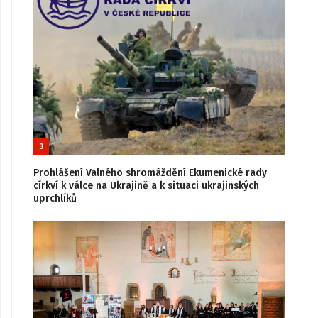
3
Prohlášení Valného shromáždění Ekumenické rady
církví k válce na Ukrajině a k situaci ukrajinských
uprchlíků