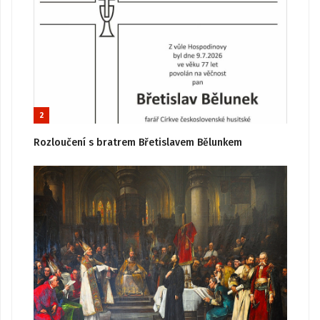
2
Rozloučení s bratrem Břetislavem Bělunkem