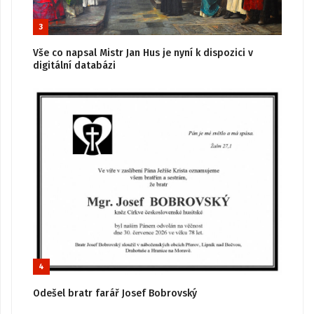
3
Vše co napsal Mistr Jan Hus je nyní k dispozici v
digitální databázi
4
Odešel bratr farář Josef Bobrovský