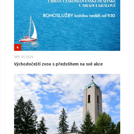
4
SRP, 05 2026
Východočeští zvou s předstihem na své akce