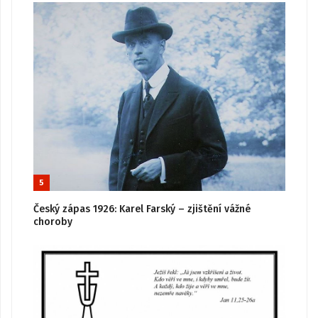
5
Český zápas 1926: Karel Farský – zjištění vážné
choroby