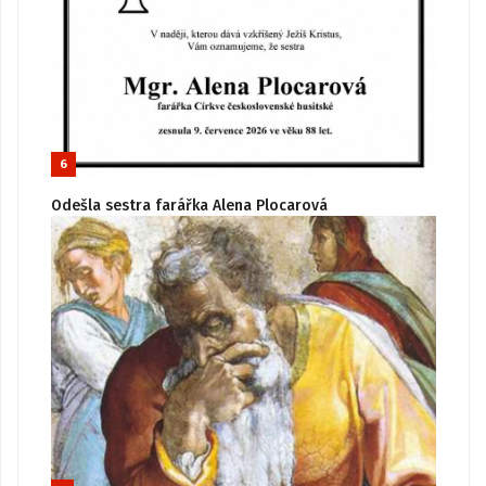
6
Odešla sestra farářka Alena Plocarová