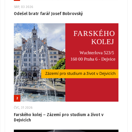
SRP, 03 2026
Odešel bratr farář Josef Bobrovský
2
ČVC, 31 2026
Farského kolej – Zázemí pro studium a život v
Dejvicích