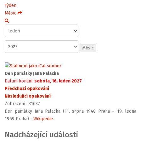
Týden
Měsíc
Měsíc
Den památky Jana Palacha
Datum konání:
sobota, 16. leden 2027
Předchozí opakování
Následující opakování
Zobrazení
: 31637
Den památky Jana Palacha (11. srpna 1948 Praha – 19. ledna
1969 Praha) -
Wikipedie
.
Nadcházející události