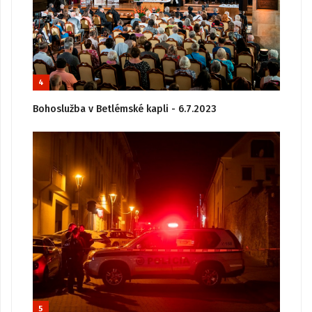
4
Bohoslužba v Betlémské kapli - 6.7.2023
5