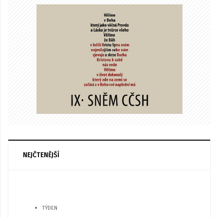
NEJČTENĚJŠÍ
TÝDEN