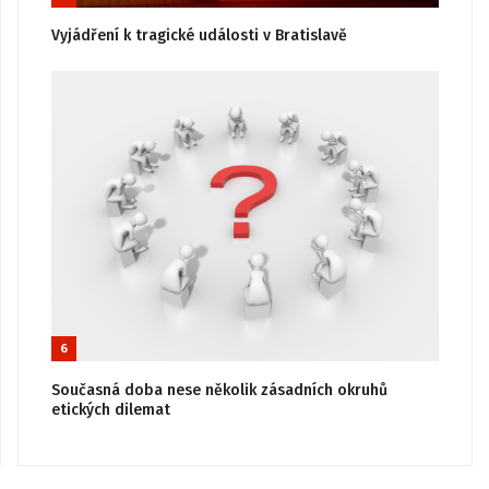
Vyjádření k tragické události v Bratislavě
6
Současná doba nese několik zásadních okruhů
etických dilemat