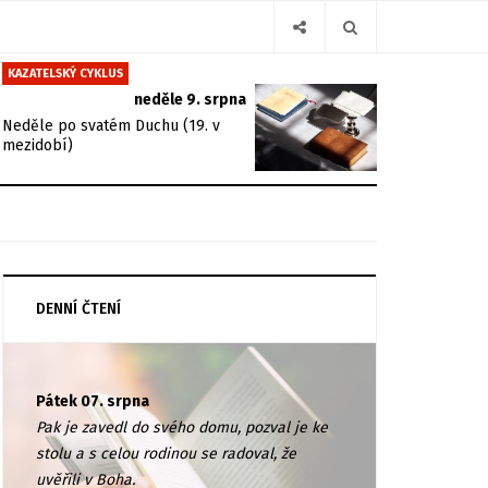
KAZATELSKÝ CYKLUS
neděle 9. srpna
Neděle po svatém Duchu (19. v
mezidobí)
DENNÍ ČTENÍ
Pátek 07. srpna
Pak je zavedl do svého domu, pozval je ke
stolu a s celou rodinou se radoval, že
uvěřili v Boha.