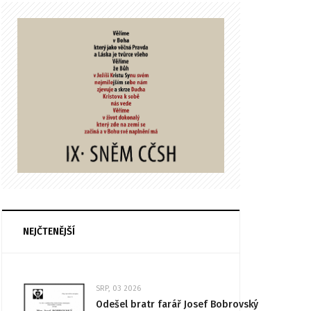
NEJČTENĚJŠÍ
SRP, 03 2026
Odešel bratr farář Josef Bobrovský