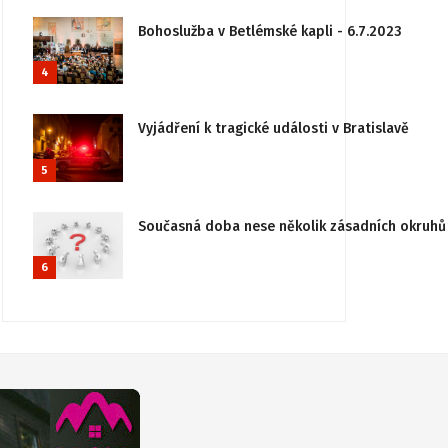
Bohoslužba v Betlémské kapli - 6.7.2023
4
Vyjádření k tragické události v Bratislavě
5
Současná doba nese několik zásadních okruhů 
6