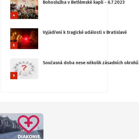
Bohoslužba v Betlémské kapli - 6.7.2023
4
Vyjádření k tragické události v Bratislavě
5
Současná doba nese několik zásadních okruhů 
6