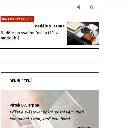
KAZATELSKÝ CYKLUS
neděle 9. srpna
Neděle po svatém Duchu (19. v
mezidobí)
DENNÍ ČTENÍ
Pátek 07. srpna
Přišel a zvěstoval pokoj, pokoj vám, kteří
jste dalecí, i těm, kteří jsou blízcí.