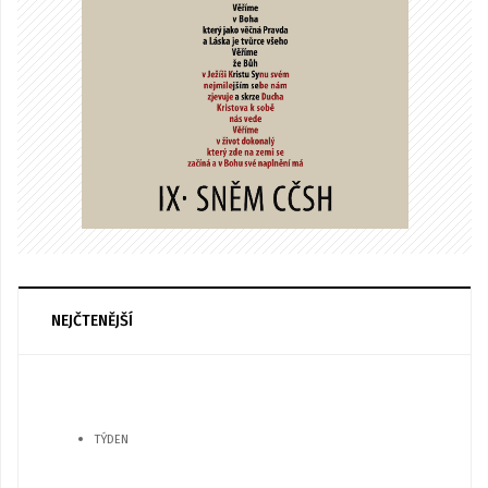
NEJČTENĚJŠÍ
TÝDEN