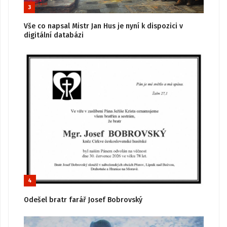
3
Vše co napsal Mistr Jan Hus je nyní k dispozici v
digitální databázi
4
Odešel bratr farář Josef Bobrovský