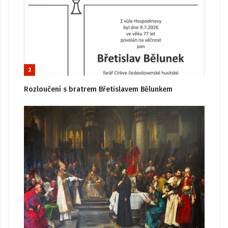
2
Rozloučení s bratrem Břetislavem Bělunkem