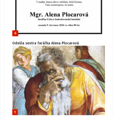
6
Odešla sestra farářka Alena Plocarová
1