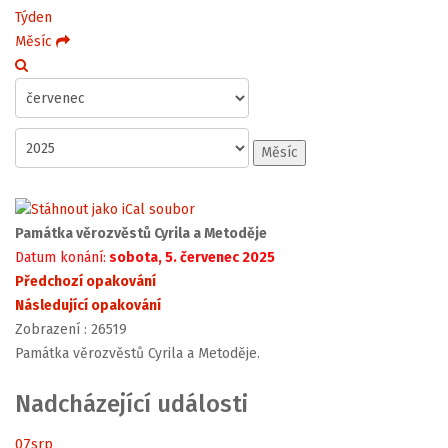
Týden
Měsíc
Měsíc
Památka věrozvěstů Cyrila a Metoděje
Datum konání:
sobota, 5. červenec 2025
Předchozí opakování
Následující opakování
Zobrazení
: 26519
Památka věrozvěstů Cyrila a Metoděje.
Nadcházející události
07
srp