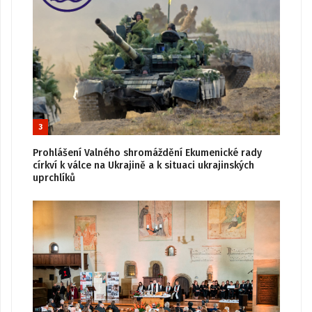
3
Prohlášení Valného shromáždění Ekumenické rady
církví k válce na Ukrajině a k situaci ukrajinských
uprchlíků