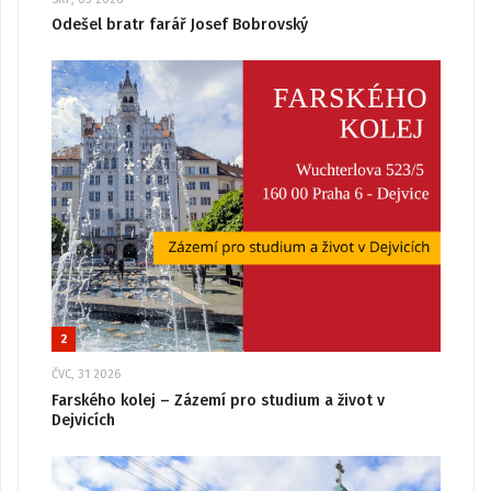
Odešel bratr farář Josef Bobrovský
2
ČVC, 31 2026
Farského kolej – Zázemí pro studium a život v
Dejvicích