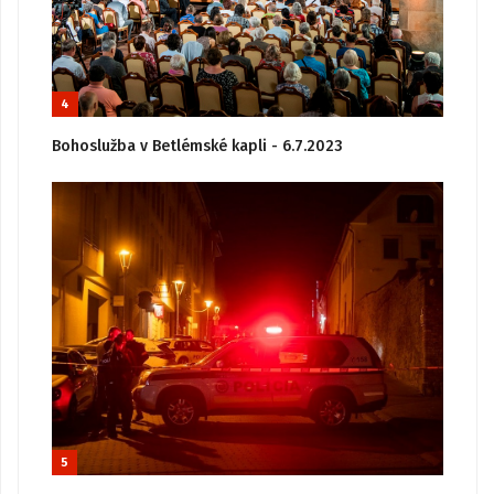
4
Bohoslužba v Betlémské kapli - 6.7.2023
5