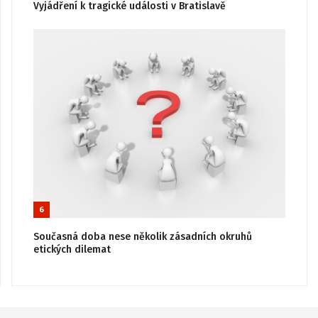
Vyjádření k tragické události v Bratislavě
6
Současná doba nese několik zásadních okruhů
etických dilemat