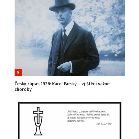
5
Český zápas 1926: Karel Farský – zjištění vážné
choroby