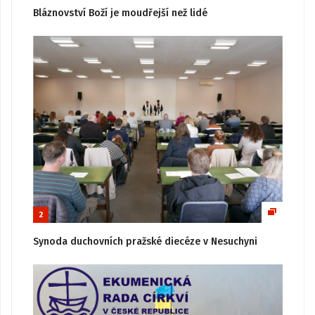
Bláznovství Boží je moudřejší než lidé
2
Synoda duchovních pražské diecéze v Nesuchyni