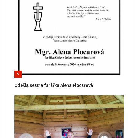
5
Odešla sestra farářka Alena Plocarová