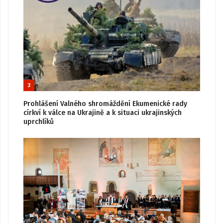
3
Prohlášení Valného shromáždění Ekumenické rady
církví k válce na Ukrajině a k situaci ukrajinských
uprchlíků