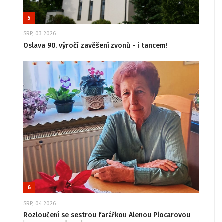
5
SRP, 03 2026
Oslava 90. výročí zavěšení zvonů - i tancem!
6
SRP, 04 2026
Rozloučení se sestrou farářkou Alenou Plocarovou