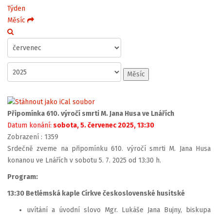
Týden
Měsíc
Měsíc
Připomínka 610. výročí smrti M. Jana Husa ve Lnářích
Datum konání:
sobota, 5. červenec 2025, 13:30
Zobrazení
: 1359
Srdečně zveme na připomínku 610. výročí smrti M. Jana Husa
konanou ve Lnářích v sobotu 5. 7. 2025 od 13:30 h.
Program:
13:30 Betlémská kaple Církve československé husitské
uvítání a úvodní slovo Mgr. Lukáše Jana Bujny, biskupa