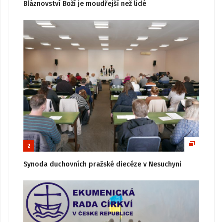
Bláznovství Boží je moudřejší než lidé
2
Synoda duchovních pražské diecéze v Nesuchyni