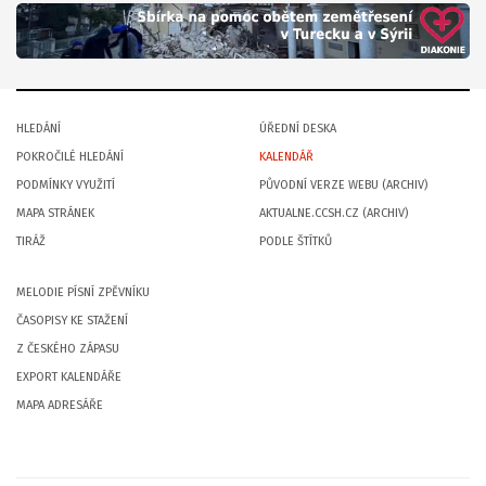
HLEDÁNÍ
ÚŘEDNÍ DESKA
POKROČILÉ HLEDÁNÍ
KALENDÁŘ
PODMÍNKY VYUŽITÍ
PŮVODNÍ VERZE WEBU (ARCHIV)
MAPA STRÁNEK
AKTUALNE.CCSH.CZ (ARCHIV)
TIRÁŽ
PODLE ŠTÍTKŮ
MELODIE PÍSNÍ ZPĚVNÍKU
ČASOPISY KE STAŽENÍ
Z ČESKÉHO ZÁPASU
EXPORT KALENDÁŘE
MAPA ADRESÁŘE