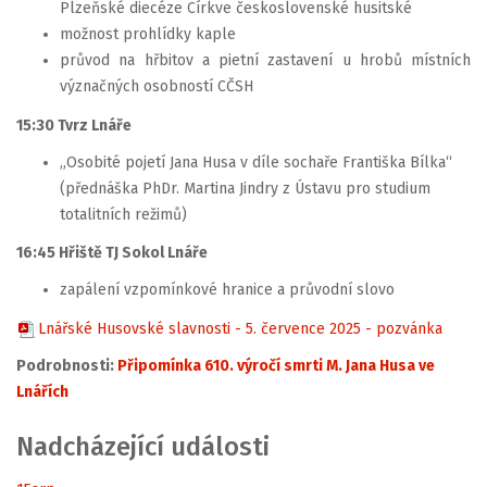
Plzeňské diecéze Církve československé husitské
možnost prohlídky kaple
průvod na hřbitov a pietní zastavení u hrobů místních
význačných osobností CČSH
15:30 Tvrz Lnáře
„Osobité pojetí Jana Husa v díle sochaře Františka Bílka“
(přednáška PhDr. Martina Jindry z Ústavu pro studium
totalitních režimů)
16:45 Hřiště TJ Sokol Lnáře
zapálení vzpomínkové hranice a průvodní slovo
Lnářské Husovské slavnosti - 5. července 2025 - pozvánka
Podrobnosti:
Připomínka 610. výročí smrti M. Jana Husa ve
Lnářích
Nadcházející události