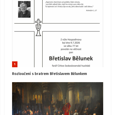
1
Rozloučení s bratrem Břetislavem Bělunkem