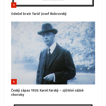
3
Odešel bratr farář Josef Bobrovský
4
Český zápas 1926: Karel Farský – zjištění vážné
choroby