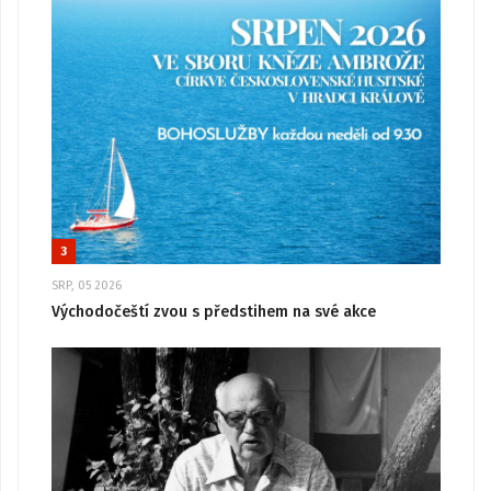
3
SRP, 05 2026
Východočeští zvou s předstihem na své akce