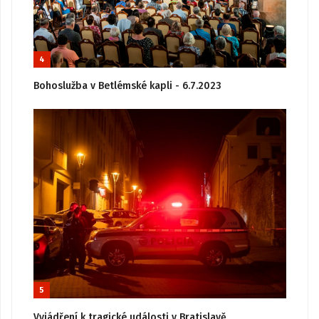
4
Bohoslužba v Betlémské kapli - 6.7.2023
5
Vyjádření k tragické události v Bratislavě