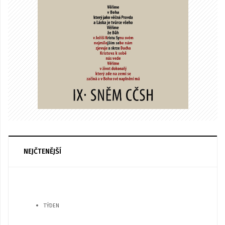
NEJČTENĚJŠÍ
TÝDEN