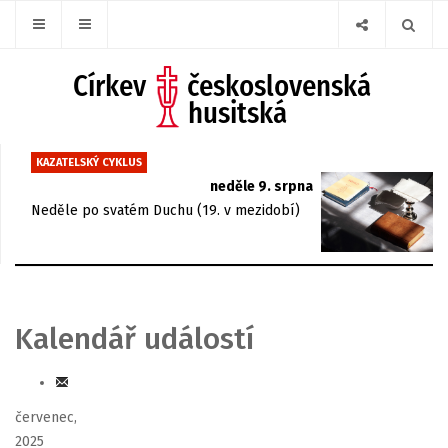
KAZATELSKÝ CYKLUS
neděle 9. srpna
Neděle po svatém Duchu (19. v mezidobí)
Kalendář událostí
červenec,
2025