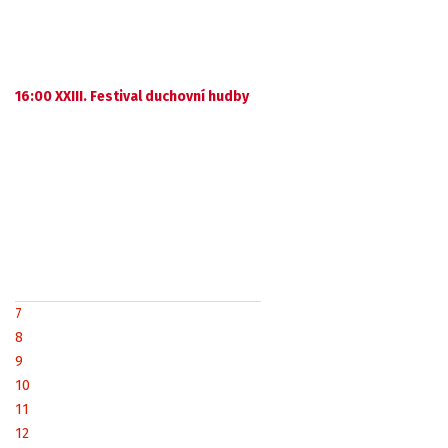
16:00 XXIII. Festival duchovní hudby
7
8
9
10
11
12