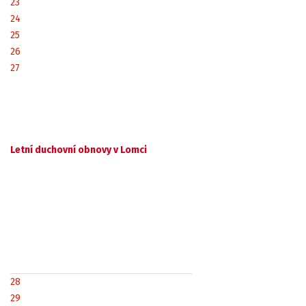
23
24
25
26
27
Letní duchovní obnovy v Lomci
28
29