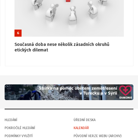
6
Současná doba nese několik zásadních okruhů
etických dilemat
HLEDÁNÍ
ÚŘEDNÍ DESKA
POKROČILÉ HLEDÁNÍ
KALENDÁŘ
PODMÍNKY VYUŽITÍ
PŮVODNÍ VERZE WEBU (ARCHIV)