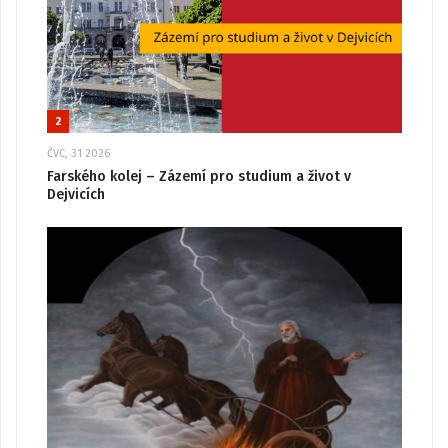
2
ČVC, 31 2026
Farského kolej – Zázemí pro studium a život v
Dejvicích