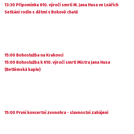
13:30 Připomínka 610. výročí smrti M. Jana Husa ve Lnářích
Setkání rodin s dětmi v Bokově chatě
15:00 Bohoslužba na Krakovci
15:00 Bohoslužba k 610. výročí smrti Mistra Jana Husa
(Betlémská kaple)
15:00 První koncertní zvonohra - slavnostní zahájení