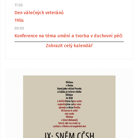
17:00
Den válečných veteránů
19
lis
00:00
Konference na téma umění a tvorba v duchovní péči
Zobrazit celý kalendář