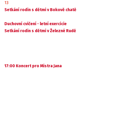
13
Setkání rodin s dětmi v Bokově chatě
Duchovní cvičení - letní exercicie
Setkání rodin s dětmi v Železné Rudě
17:00 Koncert pro Mistra Jana