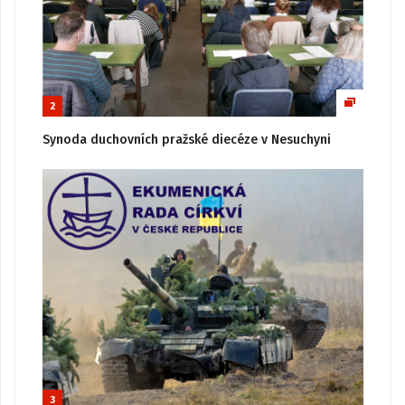
2
Synoda duchovních pražské diecéze v Nesuchyni
3