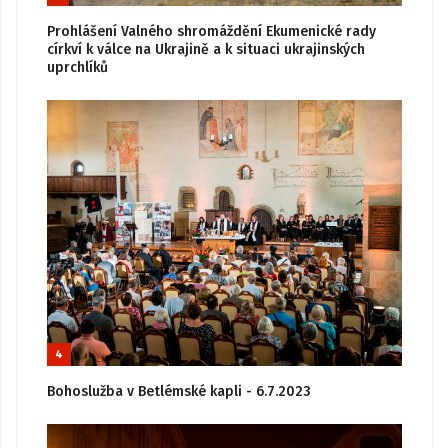
Prohlášení Valného shromáždění Ekumenické rady
církví k válce na Ukrajině a k situaci ukrajinských
uprchlíků
4
Bohoslužba v Betlémské kapli - 6.7.2023