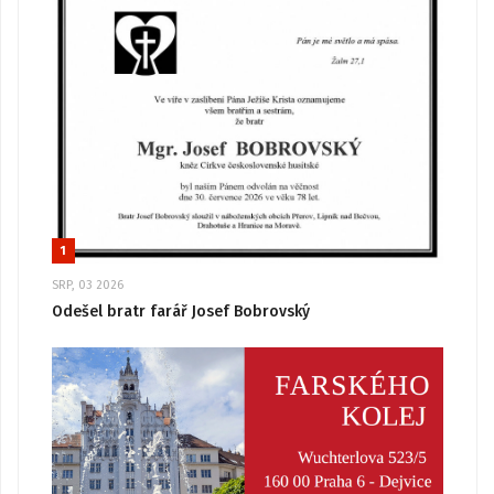
1
SRP, 03 2026
Odešel bratr farář Josef Bobrovský