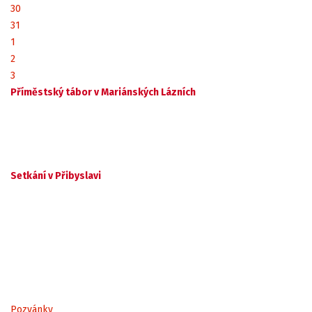
30
31
1
2
3
Příměstský tábor v Mariánských Lázních
Setkání v Přibyslavi
Pozvánky