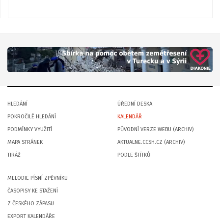
HLEDÁNÍ
ÚŘEDNÍ DESKA
POKROČILÉ HLEDÁNÍ
KALENDÁŘ
PODMÍNKY VYUŽITÍ
PŮVODNÍ VERZE WEBU (ARCHIV)
MAPA STRÁNEK
AKTUALNE.CCSH.CZ (ARCHIV)
TIRÁŽ
PODLE ŠTÍTKŮ
MELODIE PÍSNÍ ZPĚVNÍKU
ČASOPISY KE STAŽENÍ
Z ČESKÉHO ZÁPASU
EXPORT KALENDÁŘE