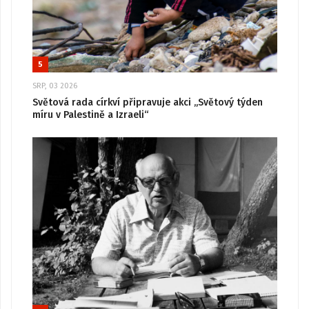
5
SRP, 03 2026
Světová rada církví připravuje akci „Světový týden
míru v Palestině a Izraeli“