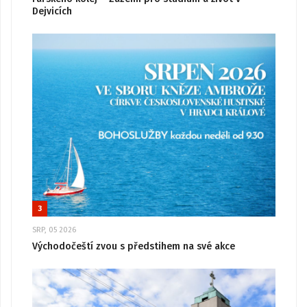
Dejvicích
3
SRP, 05 2026
Východočeští zvou s předstihem na své akce