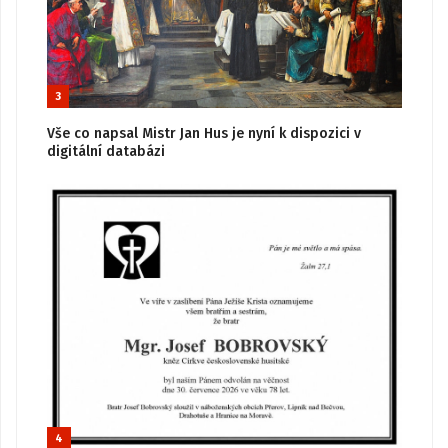
3
Vše co napsal Mistr Jan Hus je nyní k dispozici v
digitální databázi
4