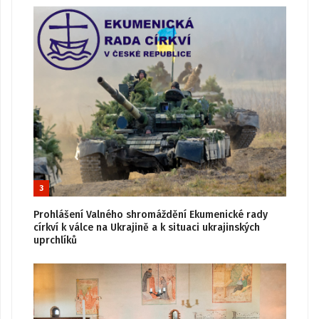
3
Prohlášení Valného shromáždění Ekumenické rady
církví k válce na Ukrajině a k situaci ukrajinských
uprchlíků