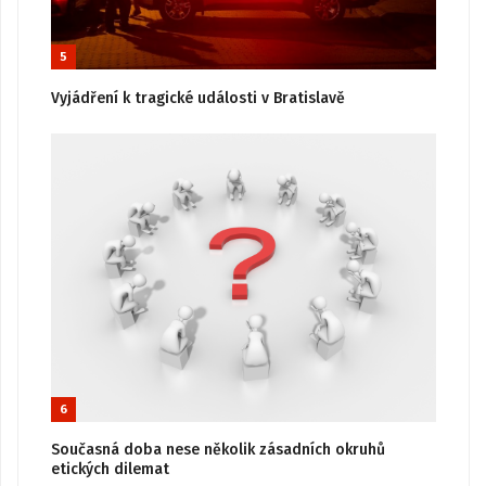
5
Vyjádření k tragické události v Bratislavě
6
Současná doba nese několik zásadních okruhů
etických dilemat