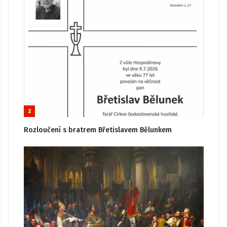
2
Rozloučení s bratrem Břetislavem Bělunkem