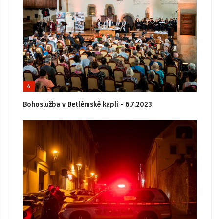
4
Bohoslužba v Betlémské kapli - 6.7.2023