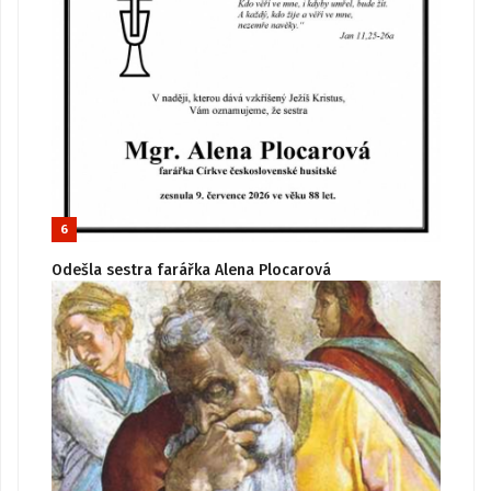
6
Odešla sestra farářka Alena Plocarová