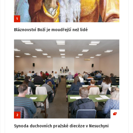
1
Bláznovství Boží je moudřejší než lidé
2
Synoda duchovních pražské diecéze v Nesuchyni