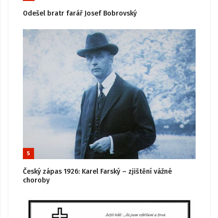
Odešel bratr farář Josef Bobrovský
5
Český zápas 1926: Karel Farský – zjištění vážné
choroby